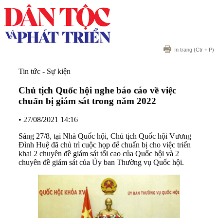
In trang
(Ctr + P)
Tin tức - Sự kiện
Chủ tịch Quốc hội nghe báo cáo về việc
chuẩn bị giám sát trong năm 2022
•
27/08/2021 14:16
Sáng 27/8, tại Nhà Quốc hội, Chủ tịch Quốc hội Vương
Đình Huệ đã chủ trì cuộc họp để chuẩn bị cho việc triển
khai 2 chuyên đề giám sát tối cao của Quốc hội và 2
chuyên đề giám sát của Ủy ban Thường vụ Quốc hội.