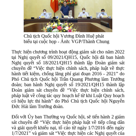
Chủ tịch Quốc hội Vương Đình Huệ phát
biểu tại cuộc họp - Ảnh: VGP/Thành Chung
Thực hiện chương trình hoạt động giám sát cho năm 2022
tại Nghị quyết số 09/2021/QH15, Quốc hội đã ban hành
Nghị quyết số 18/2021/QH15 thành lập Đoàn giám sát
chuyên đề “Việc thực hiện chính sách, pháp luật về thực
hành tiết kiệm, chống lãng phí giai đoạn 2016 - 2021” do
Phó Chủ tịch Quốc hội Trần Quang Phương làm Trưởng
đoàn; ban hành Nghị quyết số 19/2021/QH15 thành lập
Đoàn giám sát chuyên đề “Việc thực hiện chính sách,
pháp luật về công tác quy hoạch kể từ khi Luật Quy hoạch
có hiệu lực thi hành” do Phó Chủ tịch Quốc hội Nguyễn
Đức Hải làm Trưởng đoàn.
Đối với Ủy ban Thường vụ Quốc hội, sẽ tiến hành 2 giám
sát chuyên đề “Việc thực hiện pháp luật về tiếp công dân
và giải quyết khiếu nại, tố cáo từ ngày 1/7/2016 đến ngày
1/7/2021” và giám sát “Việc thực hiện các Nghị quyết của