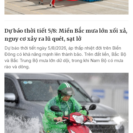
Dự báo thời tiết 5/8: Miền Bắc mưa lớn xối xả,
nguy cơ xảy ra lũ quét, sạt lở
Dự báo thời tiết ngày 5/8/2026, áp thấp nhiệt đới trên Biển
Đông có khả năng mạnh lên thành bão. Trên đất liền, Bắc Bộ
và Bắc Trung Bộ mưa lớn dữ dội, trong khi Nam Bộ có mưa
rào và dông.