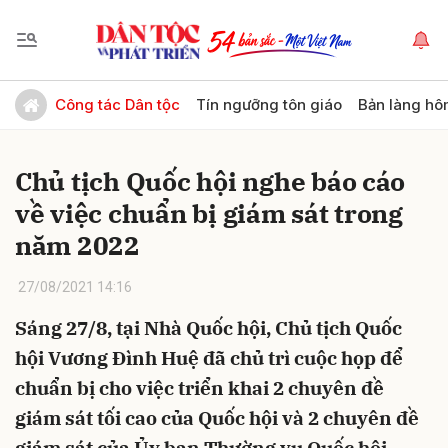
Gửi bình luận
Công tác Dân tộc
Tín ngưỡng tôn giáo
Bản làng hô
Chủ tịch Quốc hội nghe báo cáo
về việc chuẩn bị giám sát trong
năm 2022
27/08/2021 14:16
Hủy
Gửi
Sáng 27/8, tại Nhà Quốc hội, Chủ tịch Quốc
hội Vương Đình Huệ đã chủ trì cuộc họp để
chuẩn bị cho việc triển khai 2 chuyên đề
giám sát tối cao của Quốc hội và 2 chuyên đề