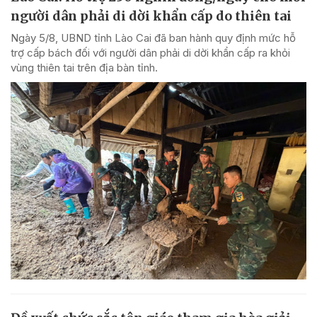
người dân phải di dời khẩn cấp do thiên tai
Ngày 5/8, UBND tỉnh Lào Cai đã ban hành quy định mức hỗ
trợ cấp bách đối với người dân phải di dời khẩn cấp ra khỏi
vùng thiên tai trên địa bàn tỉnh.