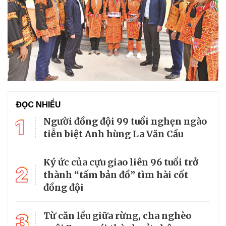
ĐỌC NHIỀU
1
Người đồng đội 99 tuổi nghẹn ngào
tiễn biệt Anh hùng La Văn Cầu
Ký ức của cựu giao liên 96 tuổi trở
2
thành “tấm bản đồ” tìm hài cốt
đồng đội
3
Từ căn lều giữa rừng, cha nghèo