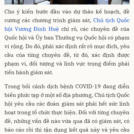
Cho ý kiến bước đầu vào dự thảo kế hoạch, đề
cương các chương trình giám sát,
Chủ tịch Quốc
hội Vương Đình Huệ
chỉ rõ, các chuyên đề của
Quốc hội và Ủy ban Thường vụ Quốc hội có phạm
vi rộng. Do đó, phải xác định rất rõ mục đích, yêu
cầu của từng chuyên đề, từ đó, xác định được
phạm vi, đối tượng và lĩnh vực trọng điểm phải
tiến hành giám sát.
Trong bối cảnh dịch bệnh COVID-19 đang diễn
biến phức tạp ở một số địa phương, Chủ tịch Quốc
hội yêu cầu các đoàn giám sát phải hết sức linh
hoạt trong tổ chức thực hiện. Đối với từng chuyên
đề, những vấn đề nào vừa qua đã có giám sát, có
báo cáo rồi thì tận dụng kết quả này và yêu cầu