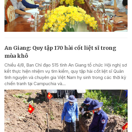
An Giang: Quy tập 170 hài cốt liệt sĩ trong
mùa khô
Chiều 4/8, Ban Chỉ đạo 515 tỉnh An Giang tổ chức Hội nghị sơ
kết thực hiện nhiệm vụ tìm kiếm, quy tập hài cốt liệt sĩ Quân
tình nguyện và chuyên gia Việt Nam hy sinh trong các thời kỳ
chiến tranh tại Campuchia và...