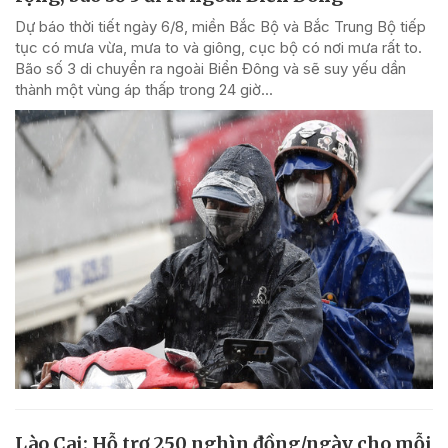
Dự báo thời tiết ngày 6/8, miền Bắc Bộ và Bắc Trung Bộ tiếp
tục có mưa vừa, mưa to và giông, cục bộ có nơi mưa rất to.
Bão số 3 di chuyển ra ngoài Biển Đông và sẽ suy yếu dần
thành một vùng áp thấp trong 24 giờ...
Lào Cai: Hỗ trợ 250 nghìn đồng/ngày cho mỗi