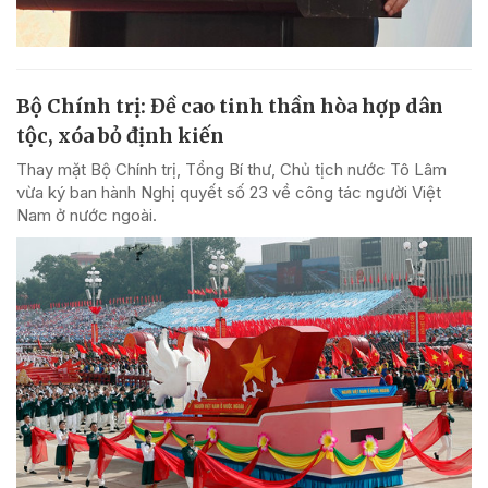
Bộ Chính trị: Đề cao tinh thần hòa hợp dân
tộc, xóa bỏ định kiến
Thay mặt Bộ Chính trị, Tổng Bí thư, Chủ tịch nước Tô Lâm
vừa ký ban hành Nghị quyết số 23 về công tác người Việt
Nam ở nước ngoài.