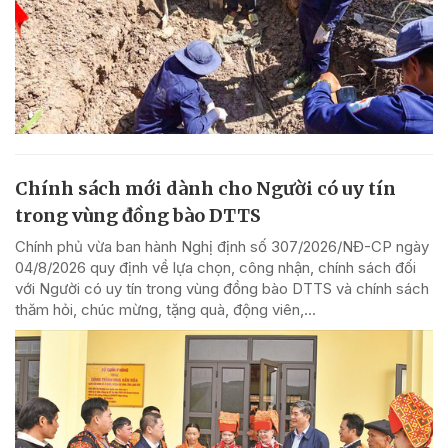
Chính sách mới dành cho Người có uy tín
trong vùng đồng bào DTTS
Chính phủ vừa ban hành Nghị định số 307/2026/NĐ-CP ngày
04/8/2026 quy định về lựa chọn, công nhận, chính sách đối
với Người có uy tín trong vùng đồng bào DTTS và chính sách
thăm hỏi, chúc mừng, tặng quà, động viên,...