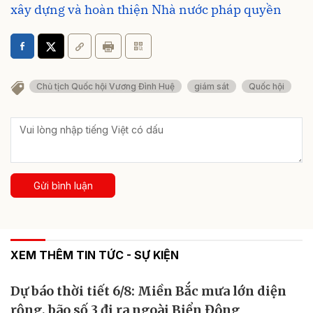
xây dựng và hoàn thiện Nhà nước pháp quyền
Chủ tịch Quốc hội Vương Đình Huệ
giám sát
Quốc hội
Gửi bình luận
XEM THÊM TIN TỨC - SỰ KIỆN
Dự báo thời tiết 6/8: Miền Bắc mưa lớn diện
rộng, bão số 3 đi ra ngoài Biển Đông