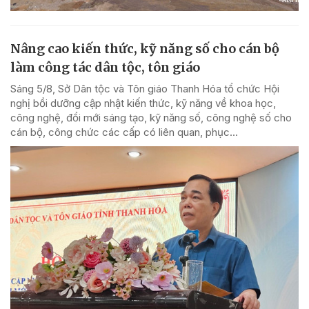
Nâng cao kiến thức, kỹ năng số cho cán bộ
làm công tác dân tộc, tôn giáo
Sáng 5/8, Sở Dân tộc và Tôn giáo Thanh Hóa tổ chức Hội
nghị bồi dưỡng cập nhật kiến thức, kỹ năng về khoa học,
công nghệ, đổi mới sáng tạo, kỹ năng số, công nghệ số cho
cán bộ, công chức các cấp có liên quan, phục...