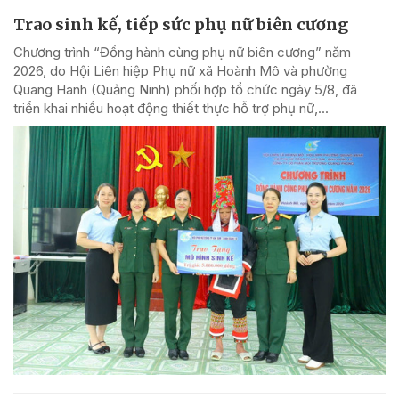
Trao sinh kế, tiếp sức phụ nữ biên cương
Chương trình “Đồng hành cùng phụ nữ biên cương” năm
2026, do Hội Liên hiệp Phụ nữ xã Hoành Mô và phường
Quang Hanh (Quảng Ninh) phối hợp tổ chức ngày 5/8, đã
triển khai nhiều hoạt động thiết thực hỗ trợ phụ nữ,...