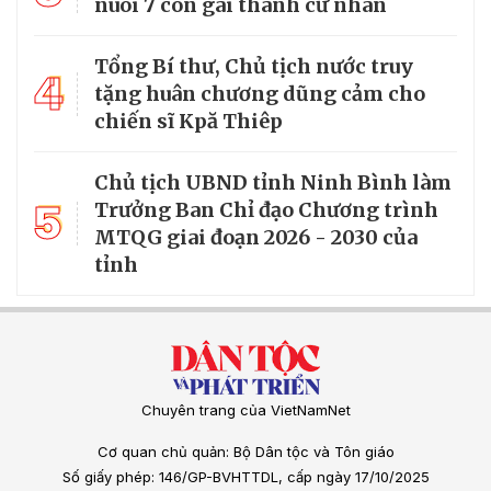
nuôi 7 con gái thành cử nhân
Tổng Bí thư, Chủ tịch nước truy
4
tặng huân chương dũng cảm cho
chiến sĩ Kpă Thiêp
Chủ tịch UBND tỉnh Ninh Bình làm
5
Trưởng Ban Chỉ đạo Chương trình
MTQG giai đoạn 2026 - 2030 của
tỉnh
Chuyên trang của VietNamNet
Cơ quan chủ quản: Bộ Dân tộc và Tôn giáo
Số giấy phép: 146/GP-BVHTTDL, cấp ngày 17/10/2025