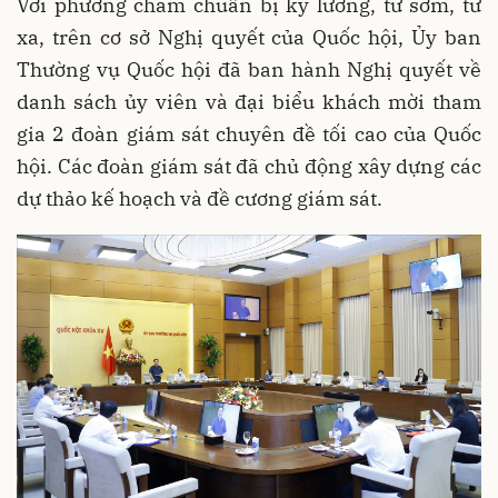
Với phương châm chuẩn bị kỹ lưỡng, từ sớm, từ
xa, trên cơ sở Nghị quyết của Quốc hội, Ủy ban
Thường vụ Quốc hội đã ban hành Nghị quyết về
danh sách ủy viên và đại biểu khách mời tham
gia 2 đoàn giám sát chuyên đề tối cao của Quốc
hội. Các đoàn giám sát đã chủ động xây dựng các
dự thảo kế hoạch và đề cương giám sát.