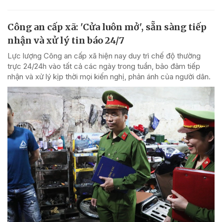
Công an cấp xã: 'Cửa luôn mở', sẵn sàng tiếp
nhận và xử lý tin báo 24/7
Lực lượng Công an cấp xã hiện nay duy trì chế độ thường
trực 24/24h vào tất cả các ngày trong tuần, bảo đảm tiếp
nhận và xử lý kịp thời mọi kiến nghị, phản ánh của người dân.