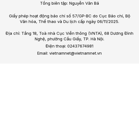
Tổng biên tập: Nguyễn Văn Bá
Giấy phép hoạt động báo chí số 57/GP-BC do Cục Báo chí, Bộ
Văn hóa, Thể thao và Du lịch cấp ngày 06/11/2025.
Địa chỉ: Tầng 18, Toà nhà Cục Viễn thông (VNTA), 68 Dương Đình
Nghệ, phường Cầu Giấy, TP. Hà Nội.
Điện thoại: 02437674981
Email: vietnamnet@vietnamnet.vn