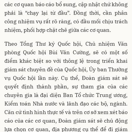
các cơ quan báo cáo bổ sung, cập nhật chứ không
phải là “chạy lại từ đầu”. Đồng thời, cần phân
công nhiệm vụ rất rõ ràng, có đầu mối chịu trách
nhiệm, phối hợp chặt chẽ giữa các cơ quan.
Theo Tổng Thư ký Quốc hội, Chủ nhiệm Văn
phòng Quốc hội Bùi Văn Cường, sẽ có một số
điểm khác biệt so với thông lệ trong triển khai
giám sát chuyên đề của Quốc hội, Ủy ban Thường
vụ Quốc hội lần này. Cụ thể, Đoàn giám sát sẽ
quyết định thành phần, sự tham gia của các
chuyên gia là đại diện Ban Tổ chức Trung ương,
Kiểm toán Nhà nước và lãnh đạo các bộ, ngành.
Căn cứ tình hình thực tế và trên cơ sở xem xét báo
cáo của các cơ quan, Đoàn giám sát sẽ chủ động
lựa chọn cơ quan, địa phương cụ thể để đi giám