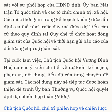
sát với sự phối hợp của HĐND tỉnh, Ủy ban Mặt
trận Tổ quốc tỉnh và các tổ chức chính trị, xã hội.
Các mốc thời gian trong kế hoạch không được ấn
định cụ thể như trước đây mà được dự kiến căn
cứ theo quy định tại Quy chế tổ chức hoạt động
giám sát của Quốc hội về thời hạn gửi báo cáo của
đối tượng chịu sự giám sát.
Tại cuộc làm việc, Chủ tịch Quốc hội Vương Đình
Huệ đã cho ý kiến chi tiết về dự kiến kế hoạch,
phạm vi, nội dung, tiến độ của từng chuyên đề
giám sát. Các nội dung này sẽ tiếp tục được hoàn
thiện để trình Ủy ban Thường vụ Quốc hội quyết
định tại phiên họp tháng 9 tới./.
Chủ tịch Quốc hội chủ trì phiên họp về chiến lược