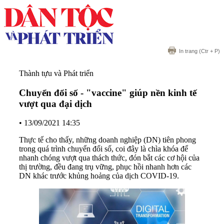
In trang
(Ctr + P)
Thành tựu và Phát triển
Chuyển đổi số - "vaccine" giúp nền kinh tế
vượt qua đại dịch
•
13/09/2021 14:35
Thực tế cho thấy, những doanh nghiệp (DN) tiên phong
trong quá trình chuyển đổi số, coi đây là chìa khóa để
nhanh chóng vượt qua thách thức, đón bắt các cơ hội của
thị trường, đều đang trụ vững, phục hồi nhanh hơn các
DN khác trước khủng hoảng của dịch COVID-19.