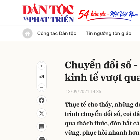
Gửi 
Công tác Dân tộc
Tín ngưỡng tôn giáo
Chuyển đổi số -
kinh tế vượt qu
13/09/2021 14:35
Thực tế cho thấy, những d
trình chuyển đổi số, coi đ
qua thách thức, đón bắt cá
vững, phục hồi nhanh hơn