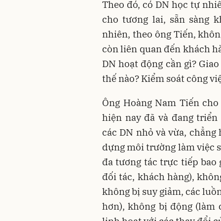
Theo đó, có DN học tự nhiê
cho tương lai, sẵn sàng kh
nhiên, theo ông Tiến, khôn
còn liên quan đến khách hà
DN hoạt động cần gì? Giao 
thế nào? Kiểm soát công việ
Ông Hoàng Nam Tiến cho b
hiện nay đã và đang triển
các DN nhỏ và vừa, chẳng
dựng môi trường làm việc s
đa tương tác trực tiếp bao
đối tác, khách hàng), khôn
không bị suy giảm, các luồ
hơn), không bị động (làm 