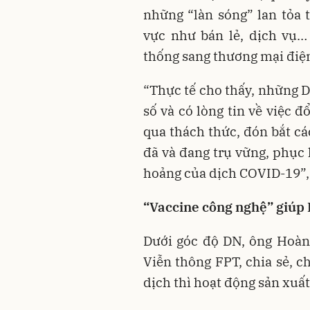
những “làn sóng” lan tỏa t
vực như bán lẻ, dịch vụ…
thống sang thương mại điện
“Thực tế cho thấy, những D
số và có lòng tin về việc 
qua thách thức, đón bắt cá
đã và đang trụ vững, phục
hoảng của dịch COVID-19”,
“Vaccine công nghệ” giúp
Dưới góc độ DN, ông Hoàn
Viễn thông FPT, chia sẻ, c
dịch thì hoạt động sản xuấ