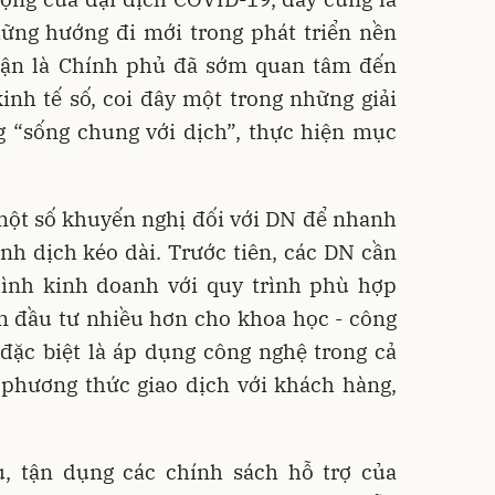
hững hướng đi mới trong phát triển nền
hận là Chính phủ đã sớm quan tâm đến
inh tế số, coi đây một trong những giải
g “sống chung với dịch”, thực hiện mục
ột số khuyến nghị đối với DN để nhanh
nh dịch kéo dài. Trước tiên, các DN cần
ình kinh doanh với quy trình phù hợp
n đầu tư nhiều hơn cho khoa học - công
 đặc biệt là áp dụng công nghệ trong cả
 phương thức giao dịch với khách hàng,
, tận dụng các chính sách hỗ trợ của