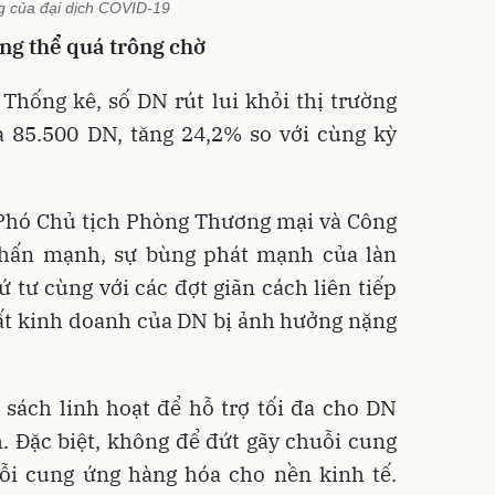
 của đại dịch COVID-19
ng thể quá trông chờ
Thống kê, số DN rút lui khỏi thị trường
à 85.500 DN, tăng 24,2% so với cùng kỳ
hó Chủ tịch Phòng Thương mại và Công
nhấn mạnh, sự bùng phát mạnh của làn
 tư cùng với các đợt giãn cách liên tiếp
ất kinh doanh của DN bị ảnh hưởng nặng
sách linh hoạt để hỗ trợ tối đa cho DN
. Đặc biệt, không để đứt gãy chuỗi cung
ỗi cung ứng hàng hóa cho nền kinh tế.