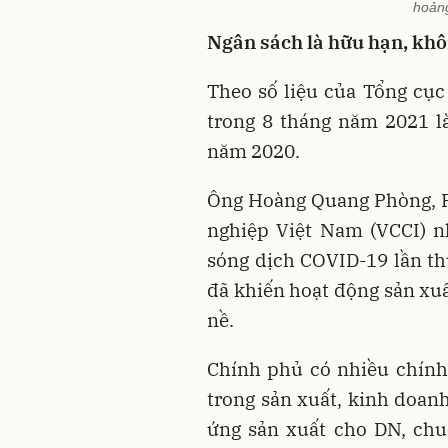
hoảng
Ngân sách là hữu hạn, khô
Theo số liệu của Tổng cục 
trong 8 tháng năm 2021 l
năm 2020.
Ông Hoàng Quang Phòng, P
nghiệp Việt Nam (VCCI) 
sóng dịch COVID-19 lần thứ
đã khiến hoạt động sản xu
nề.
Chính phủ có nhiều chính 
trong sản xuất, kinh doanh
ứng sản xuất cho DN, chu