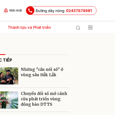
Đường dây nóng:
02437674981
Mới nhất
Thành tựu và Phát triển
 TIẾP
Những "cầu nối số" ở
vùng sâu Đắk Lắk
ửi
Chuyển đổi số mở cánh
cửa phát triển vùng
đồng bào DTTS