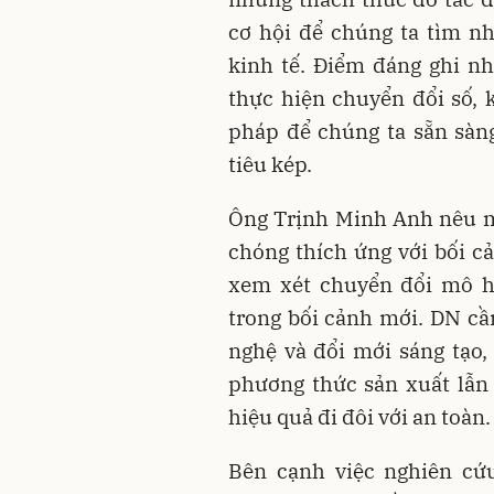
cơ hội để chúng ta tìm n
kinh tế. Điểm đáng ghi n
thực hiện chuyển đổi số, k
pháp để chúng ta sẵn sàn
tiêu kép.
Ông Trịnh Minh Anh nêu m
chóng thích ứng với bối cả
xem xét chuyển đổi mô h
trong bối cảnh mới. DN cầ
nghệ và đổi mới sáng tạo,
phương thức sản xuất lẫn
hiệu quả đi đôi với an toàn.
Bên cạnh việc nghiên cứu