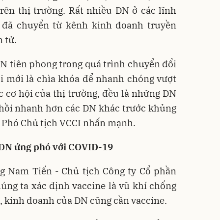
rên thị trường. Rất nhiều DN ở các lĩnh
 đã chuyển từ kênh kinh doanh truyền
 tử.
N tiên phong trong quá trình chuyển đổi
đổi mới là chìa khóa để nhanh chóng vượt
c cơ hội của thị trường, đều là những DN
 hồi nhanh hơn các DN khác trước khủng
 Phó Chủ tịch VCCI nhấn mạnh.
 DN ứng phó với COVID-19
g Nam Tiến - Chủ tịch Công ty Cổ phần
húng ta xác định vaccine là vũ khí chống
t, kinh doanh của DN cũng cần vaccine.