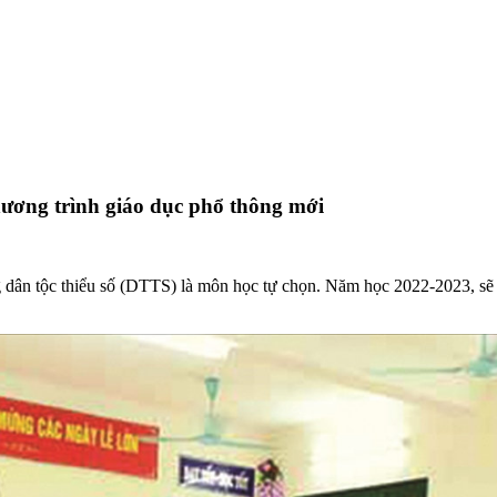
hương trình giáo dục phổ thông mới
 dân tộc thiểu số (DTTS) là môn học tự chọn. Năm học 2022-2023, sẽ 