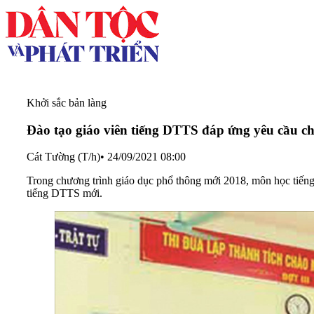
Khởi sắc bản làng
Đào tạo giáo viên tiếng DTTS đáp ứng yêu cầu c
Cát Tường (T/h)
•
24/09/2021 08:00
Trong chương trình giáo dục phổ thông mới 2018, môn học tiếng
tiếng DTTS mới.