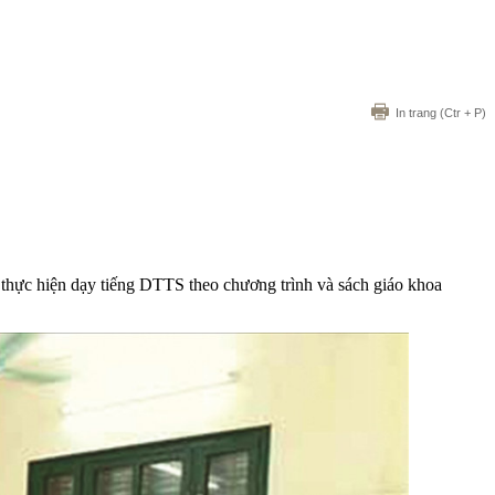
In trang
(Ctr + P)
thực hiện dạy tiếng DTTS theo chương trình và sách giáo khoa