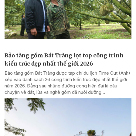
Bảo tàng gốm Bát Tràng lọt top công trình
kiến trúc đẹp nhất thế giới 2026
Bảo tàng gốm Bát Tràng được tạp chí du lịch Time Out (Anh)
xếp vào danh sách 26 công trình kiến trúc đẹp nhất thế giới
năm 2026. Đằng sau những đường cong hiện đại là câu
chuyện về đất, lửa và nghề gốm đã nuôi dưỡng...