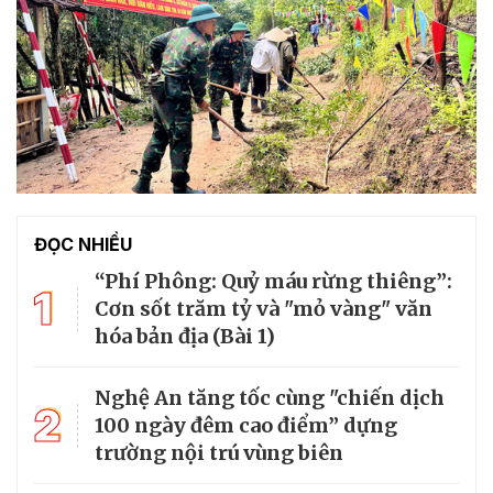
ĐỌC NHIỀU
“Phí Phông: Quỷ máu rừng thiêng”:
1
Cơn sốt trăm tỷ và "mỏ vàng" văn
hóa bản địa (Bài 1)
Nghệ An tăng tốc cùng "chiến dịch
2
100 ngày đêm cao điểm” dựng
trường nội trú vùng biên