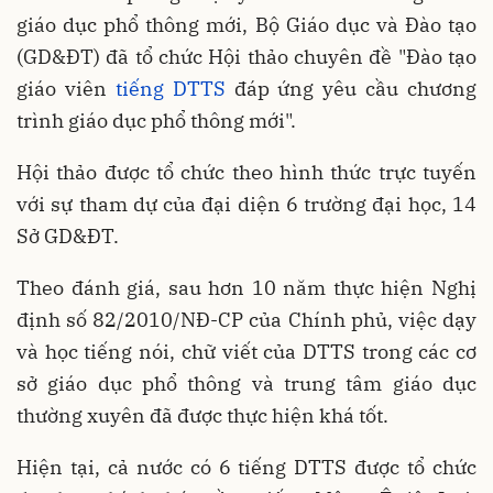
giáo dục phổ thông mới, Bộ Giáo dục và Đào tạo
(GD&ĐT) đã tổ chức Hội thảo chuyên đề "Đào tạo
giáo viên
tiếng DTTS
đáp ứng yêu cầu chương
trình giáo dục phổ thông mới".
Hội thảo được tổ chức theo hình thức trực tuyến
với sự tham dự của đại diện 6 trường đại học, 14
Sở GD&ĐT.
Theo đánh giá, sau hơn 10 năm thực hiện Nghị
định số 82/2010/NĐ-CP của Chính phủ, việc dạy
và học tiếng nói, chữ viết của DTTS trong các cơ
sở giáo dục phổ thông và trung tâm giáo dục
thường xuyên đã được thực hiện khá tốt.
Hiện tại, cả nước có 6 tiếng DTTS được tổ chức