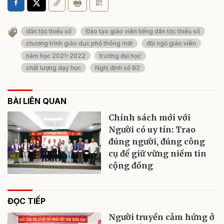
dân tộc thiểu số
Đào tạo giáo viên tiếng dân tộc thiểu số
chương trình giáo dục phổ thông mới
đội ngũ giáo viên
năm học 2021-2022
trường đại học
chất lượng dạy học
Nghị định số 82
BÀI LIÊN QUAN
Chính sách mới với
Người có uy tín: Trao
đúng người, đúng công
cụ để giữ vững niềm tin
cộng đồng
ĐỌC TIẾP
Người truyền cảm hứng ở