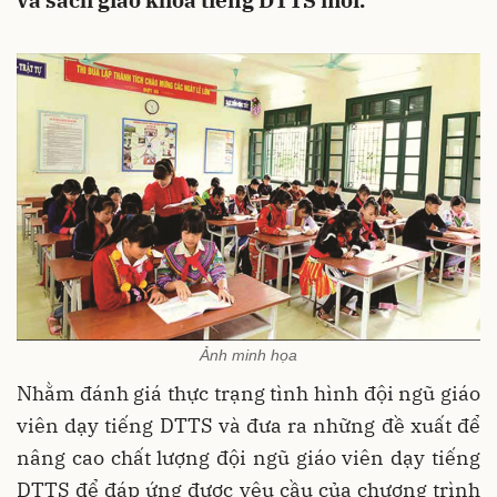
và sách giáo khoa tiếng DTTS mới.
Ảnh minh họa
Nhằm đánh giá thực trạng tình hình đội ngũ giáo
viên dạy tiếng DTTS và đưa ra những đề xuất để
nâng cao chất lượng đội ngũ giáo viên dạy tiếng
DTTS để đáp ứng được yêu cầu của chương trình