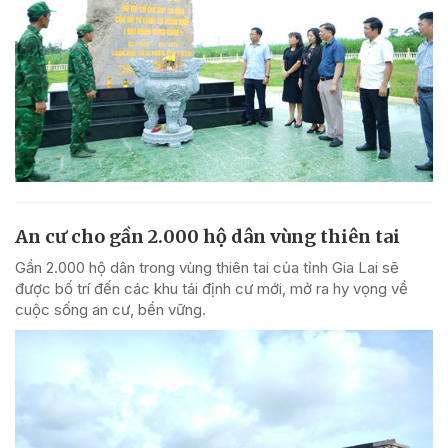
An cư cho gần 2.000 hộ dân vùng thiên tai
Gần 2.000 hộ dân trong vùng thiên tai của tỉnh Gia Lai sẽ
được bố trí đến các khu tái định cư mới, mở ra hy vọng về
cuộc sống an cư, bền vững.