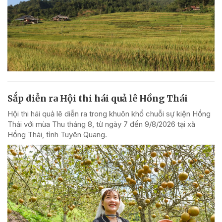
Sắp diễn ra Hội thi hái quả lê Hồng Thái
Hội thi hái quả lê diễn ra trong khuôn khổ chuỗi sự kiện Hồng
Thái với mùa Thu tháng 8, từ ngày 7 đến 9/8/2026 tại xã
Hồng Thái, tỉnh Tuyên Quang.