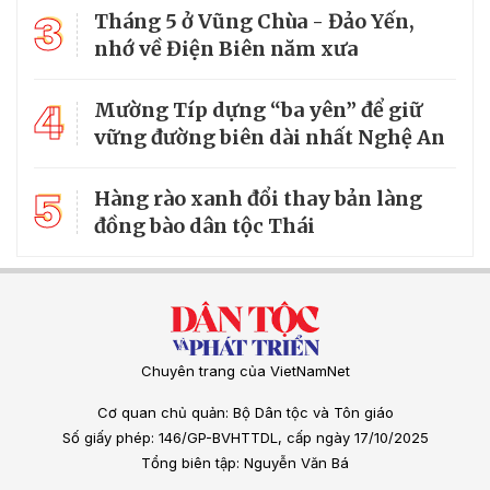
3
Tháng 5 ở Vũng Chùa - Đảo Yến,
nhớ về Điện Biên năm xưa
4
Mường Típ dựng “ba yên” để giữ
vững đường biên dài nhất Nghệ An
5
Hàng rào xanh đổi thay bản làng
đồng bào dân tộc Thái
Chuyên trang của VietNamNet
Cơ quan chủ quản: Bộ Dân tộc và Tôn giáo
Số giấy phép: 146/GP-BVHTTDL, cấp ngày 17/10/2025
Tổng biên tập: Nguyễn Văn Bá