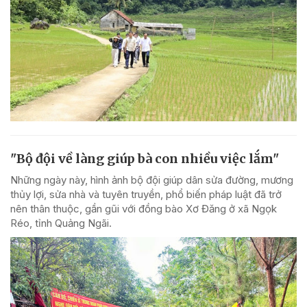
"Bộ đội về làng giúp bà con nhiều việc lắm"
Những ngày này, hình ảnh bộ đội giúp dân sửa đường, mương
thủy lợi, sửa nhà và tuyên truyền, phổ biến pháp luật đã trở
nên thân thuộc, gần gũi với đồng bào Xơ Đăng ở xã Ngọk
Réo, tỉnh Quảng Ngãi.