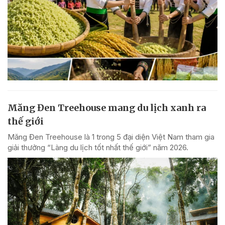
Măng Đen Treehouse mang du lịch xanh ra
thế giới
Măng Đen Treehouse là 1 trong 5 đại diện Việt Nam tham gia
giải thưởng “Làng du lịch tốt nhất thế giới” năm 2026.