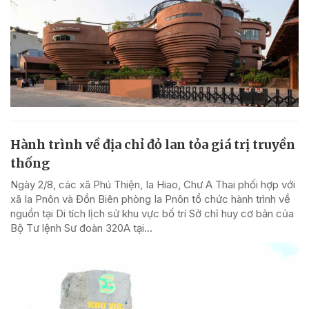
Hành trình về địa chỉ đỏ lan tỏa giá trị truyền
thống
Ngày 2/8, các xã Phú Thiện, Ia Hiao, Chư A Thai phối hợp với
xã Ia Pnôn và Đồn Biên phòng Ia Pnôn tổ chức hành trình về
nguồn tại Di tích lịch sử khu vực bố trí Sở chỉ huy cơ bản của
Bộ Tư lệnh Sư đoàn 320A tại...