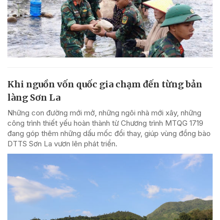
Khi nguồn vốn quốc gia chạm đến từng bản
làng Sơn La
Những con đường mới mở, những ngôi nhà mới xây, những
công trình thiết yếu hoàn thành từ Chương trình MTQG 1719
đang góp thêm những dấu mốc đổi thay, giúp vùng đồng bào
DTTS Sơn La vươn lên phát triển.