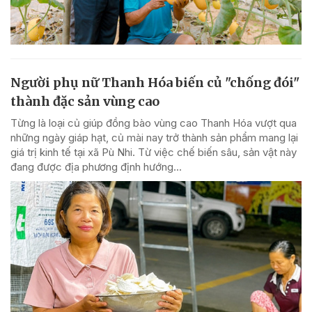
Người phụ nữ Thanh Hóa biến củ "chống đói"
thành đặc sản vùng cao
Từng là loại củ giúp đồng bào vùng cao Thanh Hóa vượt qua
những ngày giáp hạt, củ mài nay trở thành sản phẩm mang lại
giá trị kinh tế tại xã Pù Nhi. Từ việc chế biến sâu, sản vật này
đang được địa phương định hướng...