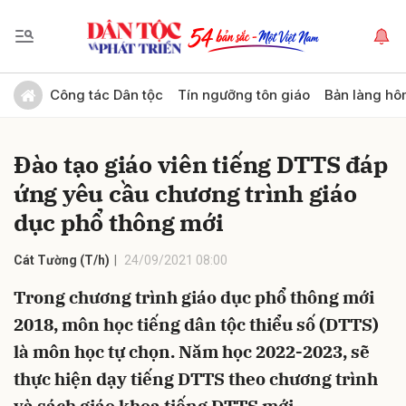
Gửi bình luận
Công tác Dân tộc
Tín ngưỡng tôn giáo
Bản làng hô
Đào tạo giáo viên tiếng DTTS đáp
ứng yêu cầu chương trình giáo
dục phổ thông mới
Cát Tường (T/h)
24/09/2021 08:00
Hủy
Gửi
Trong chương trình giáo dục phổ thông mới
2018, môn học tiếng dân tộc thiểu số (DTTS)
là môn học tự chọn. Năm học 2022-2023, sẽ
thực hiện dạy tiếng DTTS theo chương trình