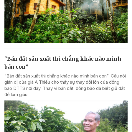
“Bán đất sản xuất thì chẳng khác nào mình
bán con”
“Bán đất sản xuất thì chẳng khác nào mình bán con”. Câu nói
giản dị của già A Thiếu cho thấy sự thay đổi lớn của đồng
bào DTTS nơi đây. Thay vì bán đất, đồng bào đã biết giữ đất
để làm giàu.