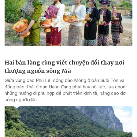
Hai bản làng cùng viết chuyện đổi thay nơi
thượng nguồn sông Mã
Giữa vùng cao Phú Lệ, đồng bào Mông ở bản Suối Tôn và
đồng bào Thái ở bản Hang đang phát huy nội lực, lựa chọn
những hướng đi phù hợp để phát triển kinh tế, nâng cao đời
sống người dân.