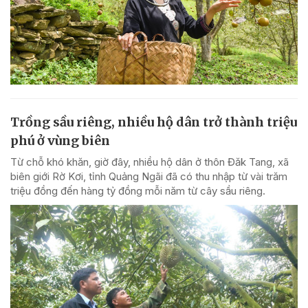
Trồng sầu riêng, nhiều hộ dân trở thành triệu
phú ở vùng biên
Từ chỗ khó khăn, giờ đây, nhiều hộ dân ở thôn Đăk Tang, xã
biên giới Rờ Kơi, tỉnh Quảng Ngãi đã có thu nhập từ vài trăm
triệu đồng đến hàng tỷ đồng mỗi năm từ cây sầu riêng.