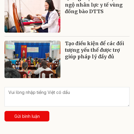
ngộ nhân lực y tế vùng
đồng bào DTTS
Tạo điều kiện để các đối
tượng yếu thế được trợ
giúp pháp lý đầy đủ
Gửi bình luận