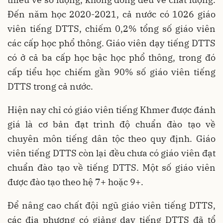
Đến năm học 2020-2021, cả nước có 1026 giáo
viên tiếng DTTS, chiếm 0,2% tổng số giáo viên
các cấp học phổ thông. Giáo viên dạy tiếng DTTS
có ở cả ba cấp học bậc học phổ thông, trong đó
cấp tiểu học chiếm gần 90% số giáo viên tiếng
DTTS trong cả nước.
Hiện nay chỉ có giáo viên tiếng Khmer được đánh
giá là cơ bản đạt trình độ chuẩn đào tạo về
chuyên môn tiếng dân tộc theo quy định. Giáo
viên tiếng DTTS còn lại đều chưa có giáo viên đạt
chuẩn đào tạo về tiếng DTTS. Một số giáo viên
được đào tạo theo hệ 7+ hoặc 9+.
Để nâng cao chất đội ngũ giáo viên tiếng DTTS,
các địa phương có giảng dạy tiếng DTTS đã tổ