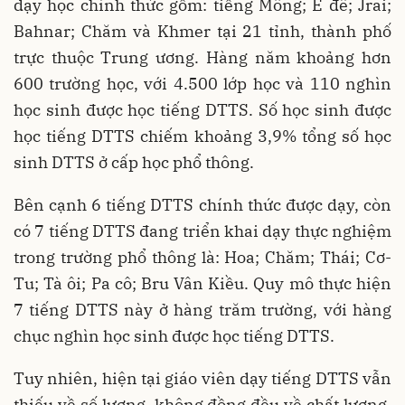
dạy học chính thức gồm: tiếng Mông; Ê đê; Jrai;
Bahnar; Chăm và Khmer tại 21 tỉnh, thành phố
trực thuộc Trung ương. Hàng năm khoảng hơn
600 trường học, với 4.500 lớp học và 110 nghìn
học sinh được học tiếng DTTS. Số học sinh được
học tiếng DTTS chiếm khoảng 3,9% tổng số học
sinh DTTS ở cấp học phổ thông.
Bên cạnh 6 tiếng DTTS chính thức được dạy, còn
có 7 tiếng DTTS đang triển khai dạy thực nghiệm
trong trường phổ thông là: Hoa; Chăm; Thái; Cơ-
Tu; Tà ôi; Pa cô; Bru Vân Kiều. Quy mô thực hiện
7 tiếng DTTS này ở hàng trăm trường, với hàng
chục nghìn học sinh được học tiếng DTTS.
Tuy nhiên, hiện tại giáo viên dạy tiếng DTTS vẫn
thiếu về số lượng, không đồng đều về chất lượng.