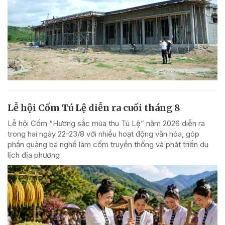
Lễ hội Cốm Tú Lệ diễn ra cuối tháng 8
Lễ hội Cốm “Hương sắc mùa thu Tú Lệ” năm 2026 diễn ra
trong hai ngày 22-23/8 với nhiều hoạt động văn hóa, góp
phần quảng bá nghề làm cốm truyền thống và phát triển du
lịch địa phương