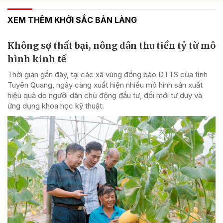
XEM THÊM KHỞI SẮC BẢN LÀNG
Không sợ thất bại, nông dân thu tiền tỷ từ mô
hình kinh tế
Thời gian gần đây, tại các xã vùng đồng bào DTTS của tỉnh
Tuyên Quang, ngày càng xuất hiện nhiều mô hình sản xuất
hiệu quả do người dân chủ động đầu tư, đổi mới tư duy và
ứng dụng khoa học kỹ thuật.