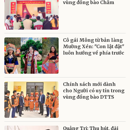
vùng đồng bào Chăm
Cô gái Mông từ bản làng
Mường Xén: "Con lật đật"
luôn hướng về phía trước
Chính sách mới dành
cho Người có uy tín trong
vùng đồng bào DTTS
Quảng Trị: Thu hút, đãi