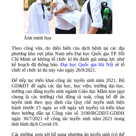
Ảnh minh họa
Theo công văn, do diễn biến của dịch bệnh tại các địa
phương khu vực phía Nam nên Đại học Quốc gia TP. Hồ
Chí Minh sẽ không tổ chức kì thi đánh giá năng lực như
kế hoạch đã thông báo.
Đại học Quốc gia Hà Nội
sẽ tổ
chức tổ chức kì thi này vào ngày 26/9/2021.
Để tiếp tục triển khai công tác tuyển sinh năm 2021, Bộ
GD&ĐT đề nghị các đại học, học viện, trường đại học,
trường cao đẳng tuyển sinh ngành Giáo dục Mầm non (gọi
chung là các trường) chủ động rà soát, công bố đề án
tuyển sinh theo quy định của Quy chế tuyển sinh hiện
hành (trước 15 ngày so với ngày xét tuyển) và triển khai
theo hướng dẫn tại Công văn số 3190/BGDĐT-GDĐH
ngày 30/7/2021 về công tác tuyển sinh năm 2021 trong
tình hình dịch Covid-19.
Các trường xem xét bổ sung phương án tuyển sinh (có thể