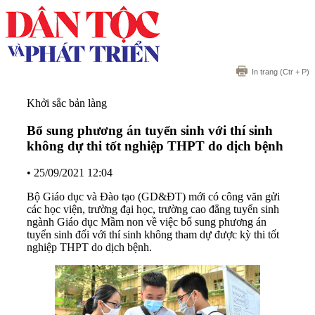
In trang
(Ctr + P)
Khởi sắc bản làng
Bổ sung phương án tuyển sinh với thí sinh
không dự thi tốt nghiệp THPT do dịch bệnh
•
25/09/2021 12:04
Bộ Giáo dục và Đào tạo (GD&ĐT) mới có công văn gửi
các học viện, trường đại học, trường cao đẳng tuyển sinh
ngành Giáo dục Mầm non về việc bổ sung phương án
tuyển sinh đối với thí sinh không tham dự được kỳ thi tốt
nghiệp THPT do dịch bệnh.