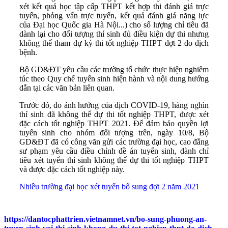
xét kết quả học tập cấp THPT kết hợp thi đánh giá trực
tuyến, phỏng vấn trực tuyến, kết quả đánh giá năng lực
của Đại học Quốc gia Hà Nội...) cho số lượng chỉ tiêu đã
dành lại cho đối tượng thí sinh đủ điều kiện dự thi nhưng
không thể tham dự kỳ thi tốt nghiệp THPT đợt 2 do dịch
bệnh.
Bộ GD&ĐT yêu cầu các trường tổ chức thực hiện nghiêm
túc theo Quy chế tuyển sinh hiện hành và nội dung hướng
dẫn tại các văn bản liên quan.
Trước đó, do ảnh hưởng của dịch COVID-19, hàng nghìn
thí sinh đã không thể dự thi tốt nghiệp THPT, được xét
đặc cách tốt nghiệp THPT 2021. Để đảm bảo quyền lợi
tuyển sinh cho nhóm đối tượng trên, ngày 10/8, Bộ
GD&ĐT đã có công văn gửi các trường đại học, cao đẳng
sư phạm yêu cầu điều chỉnh đề án tuyển sinh, dành chỉ
tiêu xét tuyển thí sinh không thể dự thi tốt nghiệp THPT
và được đặc cách tốt nghiệp này.
Nhiều trường đại học xét tuyển bổ sung đợt 2 năm 2021
https://dantocphattrien.vietnamnet.vn/bo-sung-phuong-an-