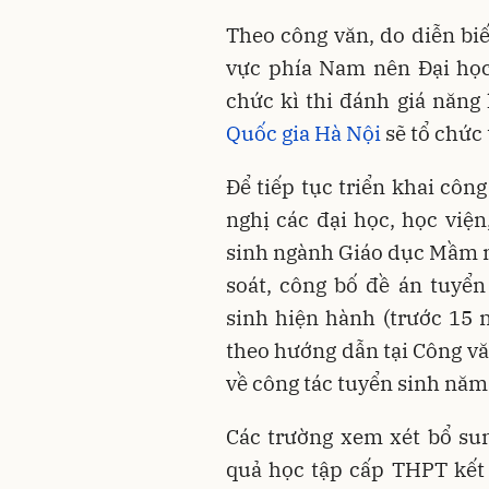
Theo công văn, do diễn bi
vực phía Nam nên Đại học
chức kì thi đánh giá năng
Quốc gia Hà Nội
sẽ tổ chức 
Để tiếp tục triển khai cô
nghị các đại học, học viện
sinh ngành Giáo dục Mầm no
soát, công bố đề án tuyể
sinh hiện hành (trước 15 n
theo hướng dẫn tại Công 
về công tác tuyển sinh năm
Các trường xem xét bổ sun
quả học tập cấp THPT kết 