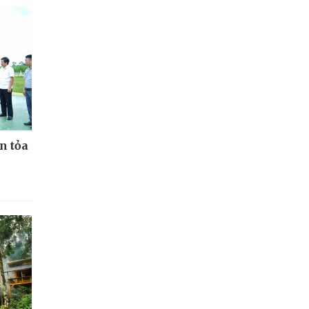
n tỏa