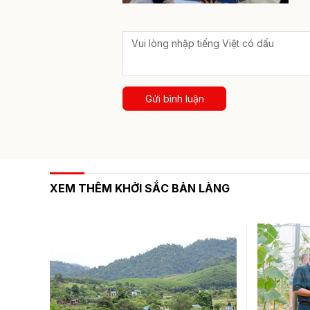
Gửi bình luận
XEM THÊM KHỞI SẮC BẢN LÀNG