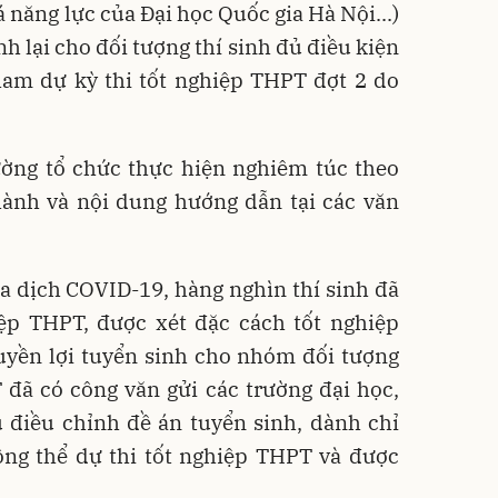
á năng lực của Đại học Quốc gia Hà Nội...)
nh lại cho đối tượng thí sinh đủ điều kiện
ham dự kỳ thi tốt nghiệp THPT đợt 2 do
ờng tổ chức thực hiện nghiêm túc theo
hành và nội dung hướng dẫn tại các văn
a dịch COVID-19, hàng nghìn thí sinh đã
iệp THPT, được xét đặc cách tốt nghiệp
yền lợi tuyển sinh cho nhóm đối tượng
 đã có công văn gửi các trường đại học,
 điều chỉnh đề án tuyển sinh, dành chỉ
hông thể dự thi tốt nghiệp THPT và được