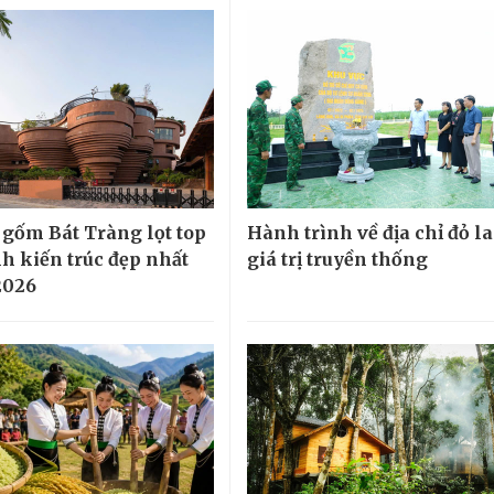
 gốm Bát Tràng lọt top
Hành trình về địa chỉ đỏ la
nh kiến trúc đẹp nhất
giá trị truyền thống
2026