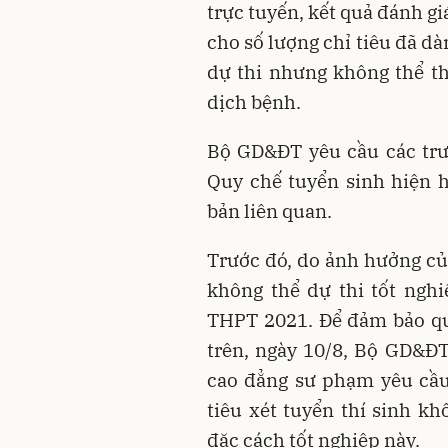
trực tuyến, kết quả đánh gi
cho số lượng chỉ tiêu đã dà
dự thi nhưng không thể t
dịch bệnh.
Bộ GD&ĐT yêu cầu các trư
Quy chế tuyển sinh hiện 
bản liên quan.
Trước đó, do ảnh hưởng củ
không thể dự thi tốt ngh
THPT 2021. Để đảm bảo qu
trên, ngày 10/8, Bộ GD&ĐT
cao đẳng sư phạm yêu cầu
tiêu xét tuyển thí sinh k
đặc cách tốt nghiệp này.