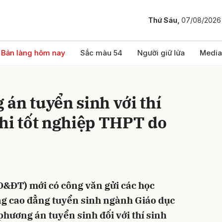
Thứ Sáu,
07/08/2026
bình luận
Bản làng hôm nay
Sắc màu 54
Người giữ lửa
Media
án tuyển sinh với thí
hi tốt nghiệp THPT do
Hủy
G
D&ĐT) mới có công văn gửi các học
ờng cao đẳng tuyển sinh ngành Giáo dục
hương án tuyển sinh đối với thí sinh