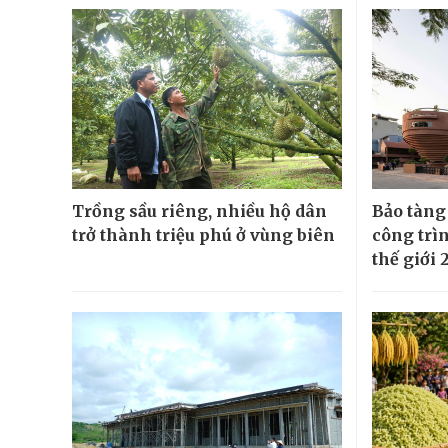
Trồng sầu riêng, nhiều hộ dân
Bảo tàng
trở thành triệu phú ở vùng biên
công trì
thế giới 