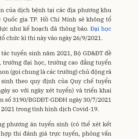
ến của dịch bệnh tại các địa phương khu
 Quốc gia TP. Hồ Chí Minh sẽ không tổ
 lực như kế hoạch đã thông báo.
Đại học
tổ chức kì thi này vào ngày 26/9/2021.
ng tác tuyển sinh năm 2021, Bộ GD&ĐT đề
, trường đại học, trường cao đẳng tuyển
n (gọi chung là các trường) chủ động rà
n sinh theo quy định của Quy chế tuyển
gày so với ngày xét tuyển) và triển khai
văn số 3190/BGDĐT-GDĐH ngày 30/7/2021
 2021 trong tình hình dịch Covid-19.
g phương án tuyển sinh (có thể xét kết
hợp thi đánh giá trực tuyến, phỏng vấn