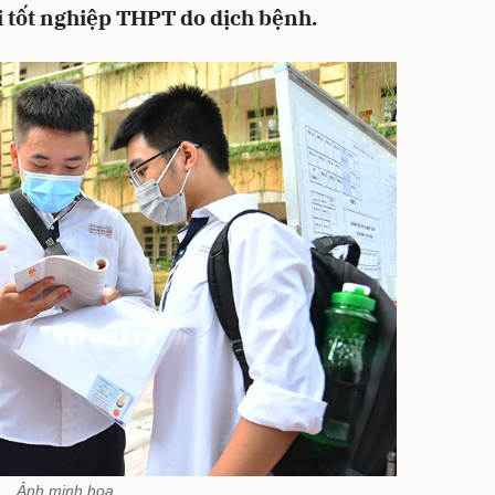
 tốt nghiệp THPT do dịch bệnh.
Ảnh minh họa