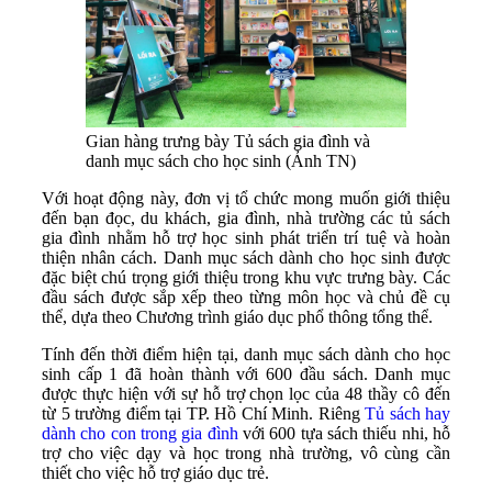
Gian hàng trưng bày Tủ sách gia đình và
danh mục sách cho học sinh (Ảnh TN)
Với hoạt động này, đơn vị tổ chức mong muốn giới thiệu
đến bạn đọc, du khách, gia đình, nhà trường các tủ sách
gia đình nhằm hỗ trợ học sinh phát triển trí tuệ và hoàn
thiện nhân cách. Danh mục sách dành cho học sinh được
đặc biệt chú trọng giới thiệu trong khu vực trưng bày. Các
đầu sách được sắp xếp theo từng môn học và chủ đề cụ
thể, dựa theo Chương trình giáo dục phổ thông tổng thể.
Tính đến thời điểm hiện tại, danh mục sách dành cho học
sinh cấp 1 đã hoàn thành với 600 đầu sách. Danh mục
được thực hiện với sự hỗ trợ chọn lọc của 48 thầy cô đến
từ 5 trường điểm tại TP. Hồ Chí Minh. Riêng
Tủ sách hay
dành cho con trong gia đình
với 600 tựa sách thiếu nhi, hỗ
trợ cho việc dạy và học trong nhà trường, vô cùng cần
thiết cho việc hỗ trợ giáo dục trẻ.