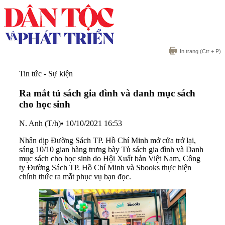
In trang
(Ctr + P)
Tin tức - Sự kiện
Ra mắt tủ sách gia đình và danh mục sách
cho học sinh
N. Anh (T/h)
•
10/10/2021 16:53
Nhân dịp Đường Sách TP. Hồ Chí Minh mở cửa trở lại,
sáng 10/10 gian hàng trưng bày Tủ sách gia đình và Danh
mục sách cho học sinh do Hội Xuất bản Việt Nam, Công
ty Đường Sách TP. Hồ Chí Minh và Sbooks thực hiện
chính thức ra mắt phục vụ bạn đọc.