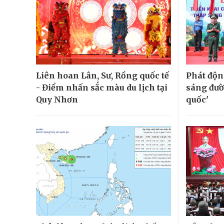
Liên hoan Lân, Sư, Rồng quốc tế
Phát độn
- Điểm nhấn sắc màu du lịch tại
sáng đườ
Quy Nhơn
quốc'