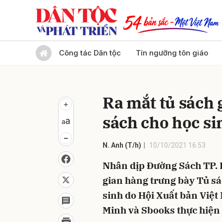
Gửi 
Công tác Dân tộc
Tín ngưỡng tôn giáo
Ra mắt tủ sách 
sách cho học si
N. Anh (T/h)
10/10/2021 16:53
Nhân dịp Đường Sách TP. H
gian hàng trưng bày Tủ sá
sinh do Hội Xuất bản Việt
Minh và Sbooks thực hiện 