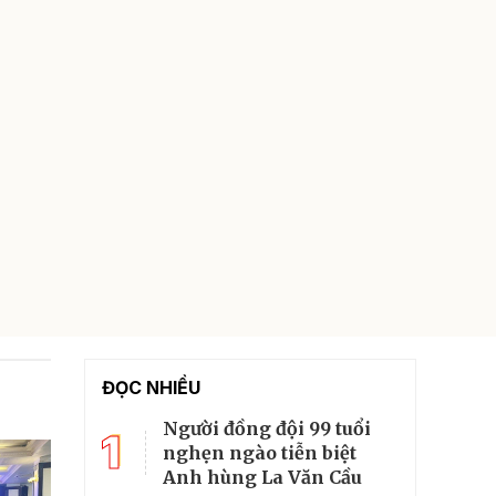
ĐỌC NHIỀU
Người đồng đội 99 tuổi
1
nghẹn ngào tiễn biệt
Anh hùng La Văn Cầu