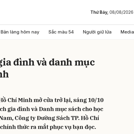
Thứ Bảy,
08/08/2026
bình luận
Bản làng hôm nay
Sắc màu 54
Người giữ lửa
Media
gia đình và danh mục
nh
ồ Chí Minh mở cửa trở lại, sáng 10/10
Hủy
G
ch gia đình và Danh mục sách cho học
 Nam, Công ty Đường Sách TP. Hồ Chí
chính thức ra mắt phục vụ bạn đọc.