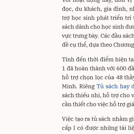
đọc, du khách, gia đình, 
trợ học sinh phát triển tr
sách dành cho học sinh đượ
vực trưng bày. Các đầu sác
đề cụ thể, dựa theo Chương
Tính đến thời điểm hiện t
1 đã hoàn thành với 600 đ
hỗ trợ chọn lọc của 48 thầ
Minh. Riêng
Tủ sách hay 
sách thiếu nhi, hỗ trợ cho 
cần thiết cho việc hỗ trợ gi
Việc tạo ra tủ sách nhằm g
cấp I có được những tài l