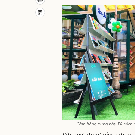
Gian hàng trưng bày Tủ sách 
Với hoạt động này, đơn v