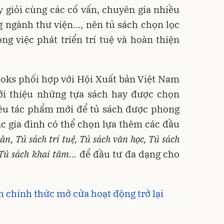
 giỏi cùng các cố vấn, chuyên gia nhiều
ngành thư viện..., nên tủ sách chọn lọc
ng việc phát triển trí tuệ và hoàn thiện
ooks phối hợp với Hội Xuất bản Việt Nam
i thiệu những tựa sách hay được chọn
iều tác phẩm mới để tủ sách được phong
c gia đình có thể chọn lựa thêm các đầu
n, Tủ sách trí tuệ, Tủ sách văn học, Tủ sách
Tủ sách khai tâm...
để đầu tư đa dạng cho
 chính thức mở cửa hoạt động trở lại