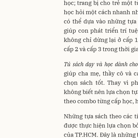
học; trang bị cho trẻ một t
học hỏi một cách nhanh nhấ
có thể dựa vào những tựa
giúp con phát triển trí t
không chỉ dừng lại ở cấp 1
cấp 2 và cấp 3 trong thời g
Tủ sách d
ạy và học
dành cho
giúp cha mẹ, thầy cô và c
chọn sách tốt. Thay vì p
không biết nên lựa chọn tự
theo combo từng cấp học, h
Những tựa sách theo các ti
được thực hiện lựa chọn bở
của TP.HCM. Đây là những 