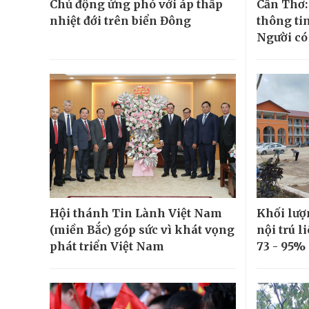
Chủ động ứng phó với áp thấp
Cần Thơ:
nhiệt đới trên biển Đông
thông tin
Người có 
Hội thánh Tin Lành Việt Nam
Khối lượ
(miền Bắc) góp sức vì khát vọng
nội trú l
phát triển Việt Nam
73 - 95%