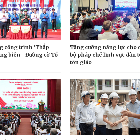
g công trình 'Thắp
Tăng cường năng lực cho 
ng biên - Đường cờ Tổ
bộ pháp chế lĩnh vực dân t
tôn giáo