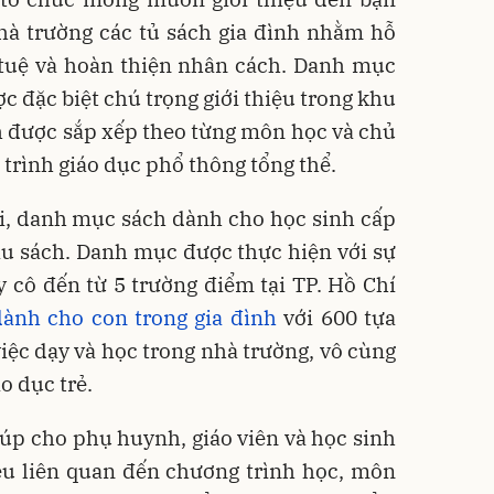
nhà trường các tủ sách gia đình nhằm hỗ
í tuệ và hoàn thiện nhân cách. Danh mục
c đặc biệt chú trọng giới thiệu trong khu
h được sắp xếp theo từng môn học và chủ
 trình giáo dục phổ thông tổng thể.
ại, danh mục sách dành cho học sinh cấp
ầu sách. Danh mục được thực hiện với sự
y cô đến từ 5 trường điểm tại TP. Hồ Chí
dành cho con trong gia đình
với 600 tựa
việc dạy và học trong nhà trường, vô cùng
áo dục trẻ.
iúp cho phụ huynh, giáo viên và học sinh
iệu liên quan đến chương trình học, môn