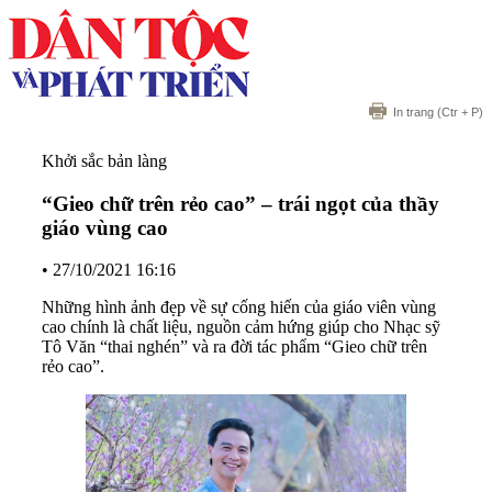
In trang
(Ctr + P)
Khởi sắc bản làng
“Gieo chữ trên rẻo cao” – trái ngọt của thầy
giáo vùng cao
•
27/10/2021 16:16
Những hình ảnh đẹp về sự cống hiến của giáo viên vùng
cao chính là chất liệu, nguồn cảm hứng giúp cho Nhạc sỹ
Tô Văn “thai nghén” và ra đời tác phẩm “Gieo chữ trên
rẻo cao”.