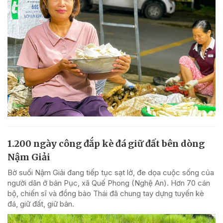
1.200 ngày công đắp kè đá giữ đất bên dòng
Nậm Giải
Bờ suối Nậm Giải đang tiếp tục sạt lở, đe dọa cuộc sống của
người dân ở bản Pục, xã Quế Phong (Nghệ An). Hơn 70 cán
bộ, chiến sĩ và đồng bào Thái đã chung tay dựng tuyến kè
đá, giữ đất, giữ bản.