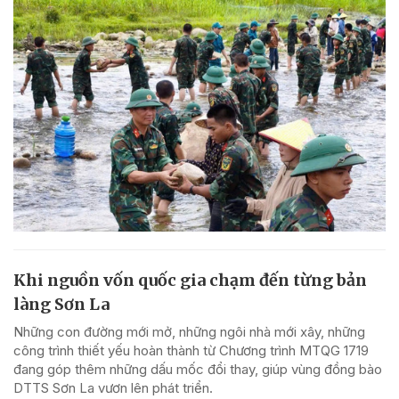
Khi nguồn vốn quốc gia chạm đến từng bản
làng Sơn La
Những con đường mới mở, những ngôi nhà mới xây, những
công trình thiết yếu hoàn thành từ Chương trình MTQG 1719
đang góp thêm những dấu mốc đổi thay, giúp vùng đồng bào
DTTS Sơn La vươn lên phát triển.