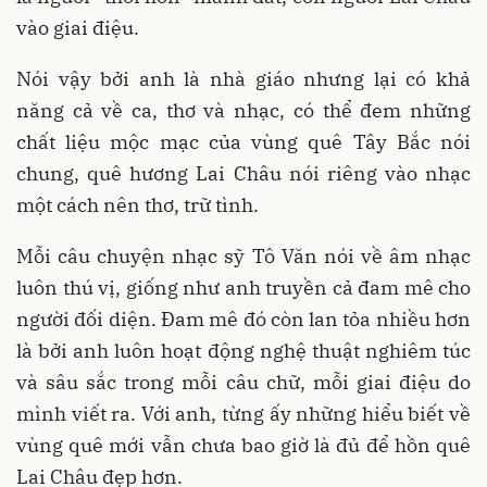
vào giai điệu.
Nói vậy bởi anh là nhà giáo nhưng lại có khả
năng cả về ca, thơ và nhạc, có thể đem những
chất liệu mộc mạc của vùng quê Tây Bắc nói
chung, quê hương Lai Châu nói riêng vào nhạc
một cách nên thơ, trữ tình.
Mỗi câu chuyện nhạc sỹ Tô Văn nói về âm nhạc
luôn thú vị, giống như anh truyền cả đam mê cho
người đối diện. Đam mê đó còn lan tỏa nhiều hơn
là bởi anh luôn hoạt động nghệ thuật nghiêm túc
và sâu sắc trong mỗi câu chữ, mỗi giai điệu do
mình viết ra. Với anh, từng ấy những hiểu biết về
vùng quê mới vẫn chưa bao giờ là đủ để hồn quê
Lai Châu đẹp hơn.