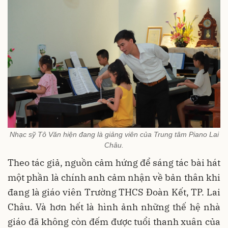
Nhạc sỹ Tô Văn hiện đang là giảng viên của Trung tâm Piano Lai
Châu.
Theo tác giả, nguồn cảm hứng để sáng tác bài hát
một phần là chính anh cảm nhận về bản thân khi
đang là giáo viên Trường THCS Đoàn Kết, TP. Lai
Châu. Và hơn hết là hình ảnh những thế hệ nhà
giáo đã không còn đếm được tuổi thanh xuân của