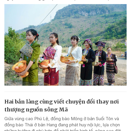
Hai bản làng cùng viết chuyện đổi thay nơi
thượng nguồn sông Mã
Giữa vùng cao Phú Lệ, đồng bào Mông ở bản Suối Tôn và
đồng bào Thái ở bản Hang đang phát huy nội lực, lựa chọn
những hướng đi phù hợp để phát triển kinh tế, nâng cao đời