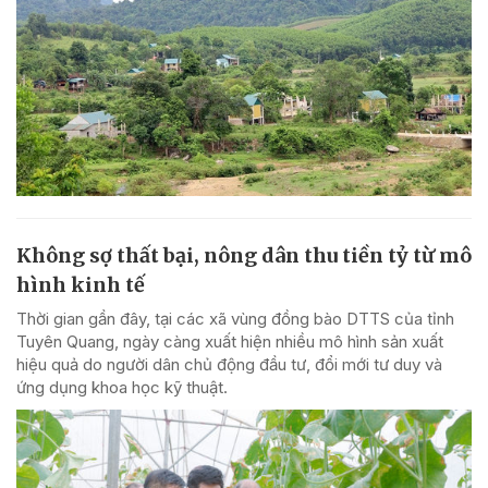
Không sợ thất bại, nông dân thu tiền tỷ từ mô
hình kinh tế
Thời gian gần đây, tại các xã vùng đồng bào DTTS của tỉnh
Tuyên Quang, ngày càng xuất hiện nhiều mô hình sản xuất
hiệu quả do người dân chủ động đầu tư, đổi mới tư duy và
ứng dụng khoa học kỹ thuật.