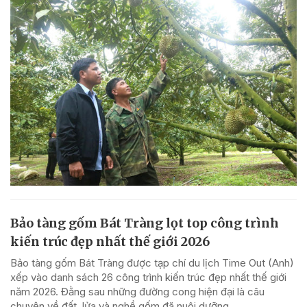
Bảo tàng gốm Bát Tràng lọt top công trình
kiến trúc đẹp nhất thế giới 2026
Bảo tàng gốm Bát Tràng được tạp chí du lịch Time Out (Anh)
xếp vào danh sách 26 công trình kiến trúc đẹp nhất thế giới
năm 2026. Đằng sau những đường cong hiện đại là câu
chuyện về đất, lửa và nghề gốm đã nuôi dưỡng...