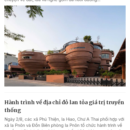
Hành trình về địa chỉ đỏ lan tỏa giá trị truyền
thống
Ngày 2/8, các xã Phú Thiện, Ia Hiao, Chư A Thai phối hợp với
xã Ia Pnôn và Đồn Biên phòng Ia Pnôn tổ chức hành trình về