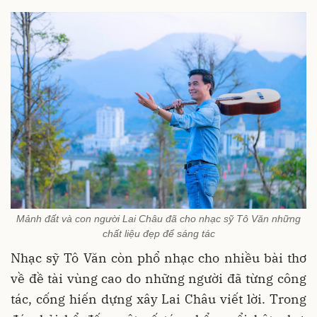
Mảnh đất và con người Lai Châu đã cho nhạc sỹ Tô Văn những
chất liệu đẹp để sáng tác
Nhạc sỹ Tô Văn còn phổ nhạc cho nhiều bài thơ
về đề tài vùng cao do những người đã từng công
tác, cống hiến dựng xây Lai Châu viết lời. Trong