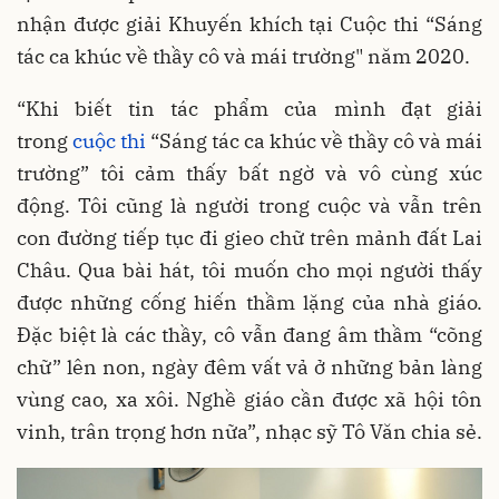
nhận được giải Khuyến khích tại Cuộc thi “Sáng
tác ca khúc về thầy cô và mái trường" năm 2020.
“Khi biết tin tác phẩm của mình đạt giải
trong
cuộc thi
“Sáng tác ca khúc về thầy cô và mái
trường” tôi cảm thấy bất ngờ và vô cùng xúc
động. Tôi cũng là người trong cuộc và vẫn trên
con đường tiếp tục đi gieo chữ trên mảnh đất Lai
Châu. Qua bài hát, tôi muốn cho mọi người thấy
được những cống hiến thầm lặng của nhà giáo.
Đặc biệt là các thầy, cô vẫn đang âm thầm “cõng
chữ” lên non, ngày đêm vất vả ở những bản làng
vùng cao, xa xôi. Nghề giáo cần được xã hội tôn
vinh, trân trọng hơn nữa”, nhạc sỹ Tô Văn chia sẻ.