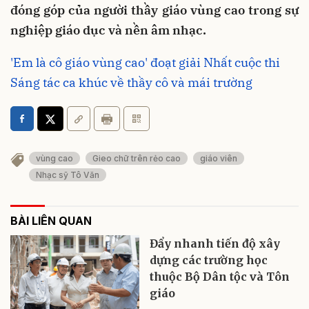
đóng góp của người thầy giáo vùng cao trong sự
nghiệp giáo dục và nền âm nhạc.
'Em là cô giáo vùng cao' đoạt giải Nhất cuộc thi
Sáng tác ca khúc về thầy cô và mái trường
vùng cao
Gieo chữ trên rẻo cao
giáo viên
Nhạc sỹ Tô Văn
BÀI LIÊN QUAN
Đẩy nhanh tiến độ xây
dựng các trường học
thuộc Bộ Dân tộc và Tôn
giáo