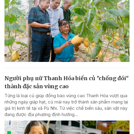
Người phụ nữ Thanh Hóa biến củ "chống đói"
thành đặc sản vùng cao
Từng là loại củ giúp đồng bào vùng cao Thanh Hóa vượt qua
những ngày giáp hạt, củ mài nay trở thành sản phẩm mang lại
giá trị kinh tế tại xã Pù Nhi. Từ việc chế biến sâu, sản vật này
đang được địa phương định hướng...