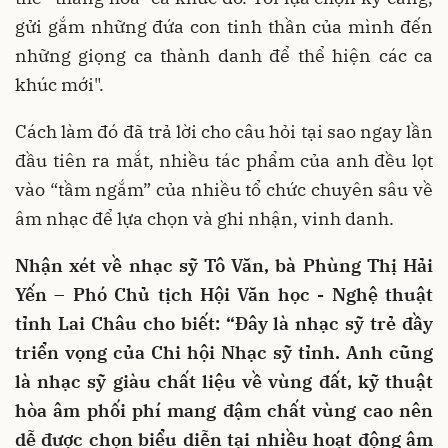
gửi gắm những đứa con tinh thần của mình đến
những giọng ca thành danh để thể hiện các ca
khúc mới".
Cách làm đó đã trả lời cho câu hỏi tại sao ngay lần
đầu tiên ra mắt, nhiều tác phẩm của anh đều lọt
vào “tầm ngắm” của nhiều tổ chức chuyên sâu về
âm nhạc để lựa chọn và ghi nhận, vinh danh.
Nhận xét về nhạc sỹ Tô Văn, bà Phùng Thị Hải
Yến – Phó Chủ tịch Hội Văn học - Nghệ thuật
tỉnh Lai Châu cho biết: “Đây là nhạc sỹ trẻ đầy
triển vọng của Chi hội Nhạc sỹ tỉnh. Anh cũng
là nhạc sỹ giàu chất liệu về vùng đất, kỹ thuật
hòa âm phối phí mang đậm chất vùng cao nên
dễ được chọn biểu diễn tại nhiều hoạt động âm