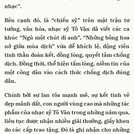
nhạc”.
Bên cạnh đó, là “chiến sỹ” trên mặt trận tư
tưởng, văn hóa, nhạc sỹ Tô Văn đã viết các ca
khúc “Ngủ một chút đi anh”, “Những bông hoa
nở giữa mùa dịch” vừa để khích lệ, động viên
tinh thần đoàn kết, đồng lòng, quyết tâm chống
dịch. Đồng thời, thể hiện tấm lòng, niềm tin của
một công dân vào cách thức chống dịch đúng
đắn.
Chính bởi sự lan tỏa mạnh mẽ, sự kết tinh vẻ
đẹp mảnh đất, con người vùng cao mà những tác
phẩm của nhạc sỹ Tô Văn trong những năm qua,
liên tục được nhận nhiều giải thưởng, giấy khen
do các cấp trao tặng. Đó là ghi nhận cho những