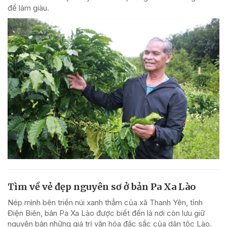
để làm giàu.
Tìm về vẻ đẹp nguyên sơ ở bản Pa Xa Lào
Nép mình bên triền núi xanh thẳm của xã Thanh Yên, tỉnh
Điện Biên, bản Pa Xa Lào được biết đến là nơi còn lưu giữ
nguyên bản những giá trị văn hóa đặc sắc của dân tộc Lào.