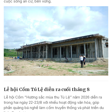
cuộc sống an cư, bền vững.
Lễ hội Cốm Tú Lệ diễn ra cuối tháng 8
Lễ hội Cốm “Hương sắc mùa thu Tú Lệ” năm 2026 diễn ra
trong hai ngày 22-23/8 với nhiều hoạt động văn hóa, góp
phần quảng bá nghề làm cốm truyền thống và phát triển du