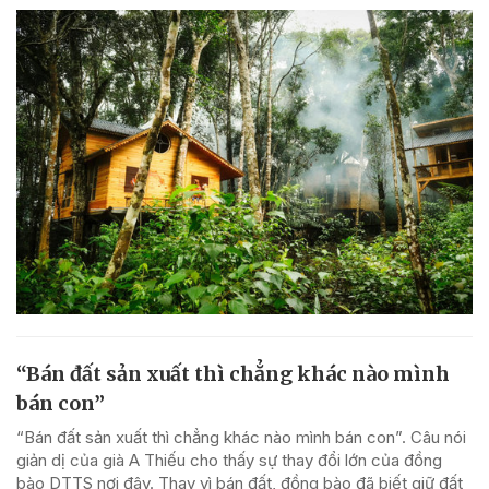
“Bán đất sản xuất thì chẳng khác nào mình
bán con”
“Bán đất sản xuất thì chẳng khác nào mình bán con”. Câu nói
giản dị của già A Thiếu cho thấy sự thay đổi lớn của đồng
bào DTTS nơi đây. Thay vì bán đất, đồng bào đã biết giữ đất