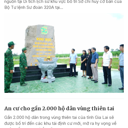
nguồn tại Di tích lịch sử khu vực bố trí Sở chỉ huy cơ bản của
Bộ Tư lệnh Sư đoàn 320A tại...
An cư cho gần 2.000 hộ dân vùng thiên tai
Gần 2.000 hộ dân trong vùng thiên tai của tỉnh Gia Lai sẽ
được bố trí đến các khu tái định cư mới, mở ra hy vọng về