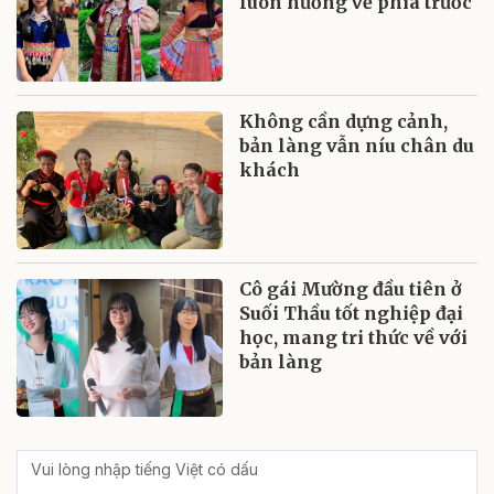
luôn hướng về phía trước
Không cần dựng cảnh,
bản làng vẫn níu chân du
khách
Cô gái Mường đầu tiên ở
Suối Thầu tốt nghiệp đại
học, mang tri thức về với
bản làng