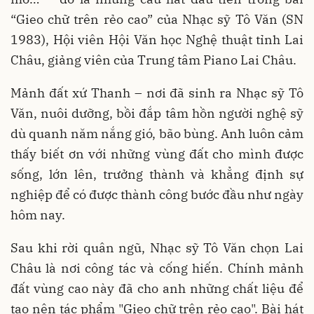
“Gieo chữ trên rẻo cao” của Nhạc sỹ Tô Văn (SN
1983), Hội viên Hội Văn học Nghệ thuật tỉnh Lai
Châu, giảng viên của Trung tâm Piano Lai Châu.
Mảnh đất xứ Thanh – nơi đã sinh ra Nhạc sỹ Tô
Văn, nuôi dưỡng, bồi đắp tâm hồn người nghệ sỹ
dù quanh năm nắng gió, bão bùng. Anh luôn cảm
thấy biết ơn với những vùng đất cho mình được
sống, lớn lên, trưởng thành và khẳng định sự
nghiệp để có được thành công bước đầu như ngày
hôm nay.
Sau khi rời quân ngũ, Nhạc sỹ Tô Văn chọn Lai
Châu là nơi công tác và cống hiến. Chính mảnh
đất vùng cao này đã cho anh những chất liệu để
tạo nên tác phẩm "Gieo chữ trên rẻo cao". Bài hát