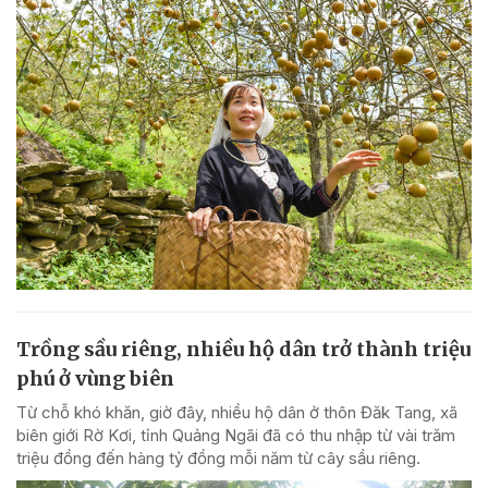
Trồng sầu riêng, nhiều hộ dân trở thành triệu
phú ở vùng biên
Từ chỗ khó khăn, giờ đây, nhiều hộ dân ở thôn Đăk Tang, xã
biên giới Rờ Kơi, tỉnh Quảng Ngãi đã có thu nhập từ vài trăm
triệu đồng đến hàng tỷ đồng mỗi năm từ cây sầu riêng.