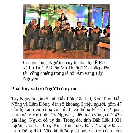
Các già làng, Người có uy tín dân tộc Ê Đê,
xã Ea Tu, TP Buôn Ma Thuột (Đắk Lắk) diễn
tấu cồng chiêng trong lễ hội Âm vang Tây
Nguyên
Phát huy vai trò Người có uy tín
Tây Nguyên gồm 5 tỉnh Đắk Lắk, Gia Lai, Kon Tum, Đắk
Nông và Lâm Đồng, dân số khoảng 6 triệu người, gồm 47
dân tộc anh em cùng cư trú. Theo thống kê của cơ quan
chức năng các tỉnh Tây Nguyên, hiện toàn vùng có 3.433
già làng, Người có uy tín. Trong đó, tỉnh Đắk Lắk 1.021
người, Gia Lai 955, Kon Tum 678, Đắk Nông 300 và
Lâm Đồng 479. Việc kế thừa, phát huy vai trò của nhóm