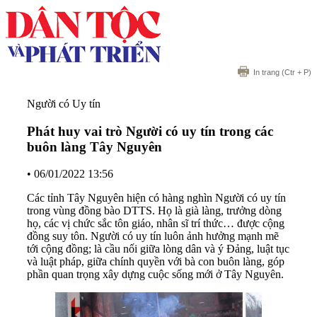
In trang
(Ctr + P)
Người có Uy tín
Phát huy vai trò Người có uy tín trong các
buôn làng Tây Nguyên
•
06/01/2022 13:56
Các tỉnh Tây Nguyên hiện có hàng nghìn Người có uy tín
trong vùng đồng bào DTTS. Họ là già làng, trưởng dòng
họ, các vị chức sắc tôn giáo, nhân sĩ trí thức… được cộng
đồng suy tôn. Người có uy tín luôn ảnh hưởng mạnh mẽ
tới cộng đồng; là cầu nối giữa lòng dân và ý Đảng, luật tục
và luật pháp, giữa chính quyền với bà con buôn làng, góp
phần quan trọng xây dựng cuộc sống mới ở Tây Nguyên.