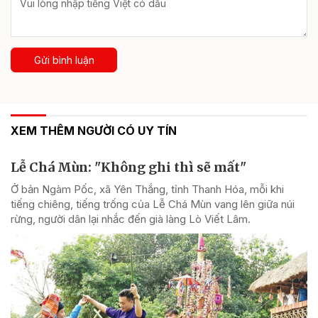
Gửi bình luận
XEM THÊM NGƯỜI CÓ UY TÍN
Lễ Chá Mùn: "Không ghi thì sẽ mất"
Ở bản Ngàm Pốc, xã Yên Thắng, tỉnh Thanh Hóa, mỗi khi
tiếng chiêng, tiếng trống của Lễ Chá Mùn vang lên giữa núi
rừng, người dân lại nhắc đến già làng Lò Viết Lâm.