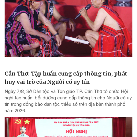
Cần Thơ: Tập huấn cung cấp thông tin, phát
huy vai trò của Người có uy tín
Ngày 7/8, Sở Dân tộc và Tôn giáo TP. Cần Thơ tổ chức Hội
nghị tập huấn, bồi dưỡng cung cấp thông tin cho Người có uy
tín trong đồng bào dân tộc thiểu số trên địa bàn thành phố
năm 2026.