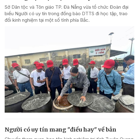
Sở Dân tộc và Tôn giáo TP. Đà Nẵng vừa tổ chức Đoàn đại
biểu Người có uy tín trong đồng bào DTTS đi học tập, trao
đổi kinh nghiệm tại một số tỉnh phía Bắc.
Người có uy tín mang "điều hay" về bản