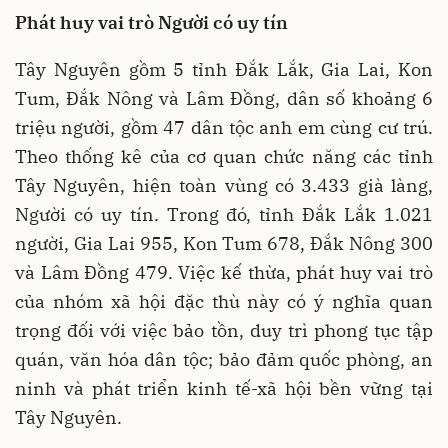
Phát huy vai trò Người có uy tín
Tây Nguyên gồm 5 tỉnh Đắk Lắk, Gia Lai, Kon
Tum, Đắk Nông và Lâm Đồng, dân số khoảng 6
triệu người, gồm 47 dân tộc anh em cùng cư trú.
Theo thống kê của cơ quan chức năng các tỉnh
Tây Nguyên, hiện toàn vùng có 3.433 già làng,
Người có uy tín. Trong đó, tỉnh Đắk Lắk 1.021
người, Gia Lai 955, Kon Tum 678, Đắk Nông 300
và Lâm Đồng 479. Việc kế thừa, phát huy vai trò
của nhóm xã hội đặc thù này có ý nghĩa quan
trọng đối với việc bảo tồn, duy trì phong tục tập
quán, văn hóa dân tộc; bảo đảm quốc phòng, an
ninh và phát triển kinh tế-xã hội bền vững tại
Tây Nguyên.