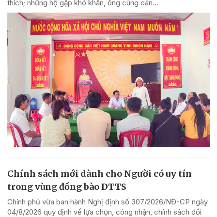
thích; những hộ gặp khó khăn, ông cùng cán...
Chính sách mới dành cho Người có uy tín
trong vùng đồng bào DTTS
Chính phủ vừa ban hành Nghị định số 307/2026/NĐ-CP ngày
04/8/2026 quy định về lựa chọn, công nhận, chính sách đối