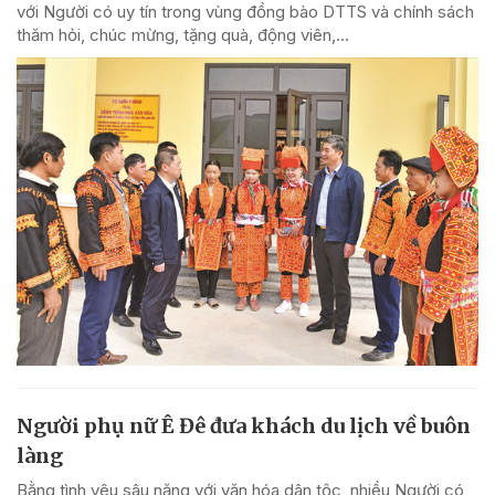
với Người có uy tín trong vùng đồng bào DTTS và chính sách
thăm hỏi, chúc mừng, tặng quà, động viên,...
Người phụ nữ Ê Đê đưa khách du lịch về buôn
làng
Bằng tình yêu sâu nặng với văn hóa dân tộc, nhiều Người có