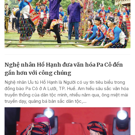
Nghệ nhân Hồ Hạnh đưa văn hóa Pa Cô đến
gần hơn với công chúng
Nghệ nhân Ưu tú Hồ Hạnh là Người có uy tín tiêu biểu trong
đồng bào Pa Cô ở A Lưới, TP. Huế. Am hiểu sâu sắc văn hóa
truyền thống của dân tộc mình, nhiều năm qua, ông miệt mài
truyền dạy, quảng bá bản sắc dân tộc,...