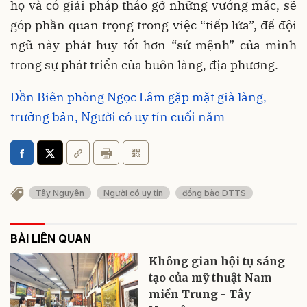
họ và có giải pháp tháo gỡ những vướng mắc, sẽ
góp phần quan trọng trong việc “tiếp lửa”, để đội
ngũ này phát huy tốt hơn “sứ mệnh” của mình
trong sự phát triển của buôn làng, địa phương.
Đồn Biên phòng Ngọc Lâm gặp mặt già làng,
trưởng bản, Người có uy tín cuối năm
Tây Nguyên
Người có uy tín
đồng bào DTTS
BÀI LIÊN QUAN
Không gian hội tụ sáng
tạo của mỹ thuật Nam
miền Trung - Tây