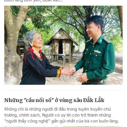
Những "cầu nối số" ở vùng sâu Đắk Lắk
Không chỉ là những người đi đầu trong tuyên truyền chủ
trương, chính sách, Người có uy tín còn trở thành những
“người thầy công nghệ” gần gũi nhất của bà con buôn làng.