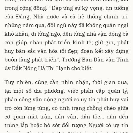
trong cộng đồng. “Đáp ứng sự kỳ vọng, tin tưởng
của Đảng, Nhà nước và cả hệ thống chính trị,
những năm qua, đội ngũ này đã không quản ngại
khó khăn, đi từng ngõ, đến từng nhà vận động bà
con giúp nhau phát triển kinh tế; giữ gìn, phát
huy bản sắc văn hóa tốt đẹp; đoàn kết xây dựng
buôn làng phát triển”, Trưởng Ban Dân vận Tỉnh
ủy Đắk Nông Hà Thị Hạnh cho biết.
Tuy nhiên, cũng cần nhìn nhận, thời gian qua,
tại một số địa phương, việc phân cấp quản lý,
phân công vận động người có uy tín phát huy vai
trò còn lúng túng, có tình trạng chồng chéo giữa
cơ quan mặt trận, dân vận, dân tộc… dẫn đến
trùng lắp hoặc bỏ sót đối tượng Người có uy tín