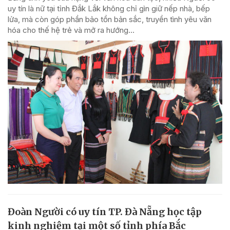
uy tín là nữ tại tỉnh Đắk Lắk không chỉ gìn giữ nếp nhà, bếp
lửa, mà còn góp phần bảo tồn bản sắc, truyền tình yêu văn
hóa cho thế hệ trẻ và mở ra hướng...
Đoàn Người có uy tín TP. Đà Nẵng học tập
kinh nghiệm tại một số tỉnh phía Bắc