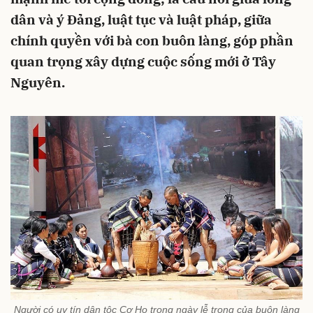
dân và ý Đảng, luật tục và luật pháp, giữa
chính quyền với bà con buôn làng, góp phần
quan trọng xây dựng cuộc sống mới ở Tây
Nguyên.
Người có uy tín dân tộc Cơ Ho trong ngày lễ trọng của buôn làng