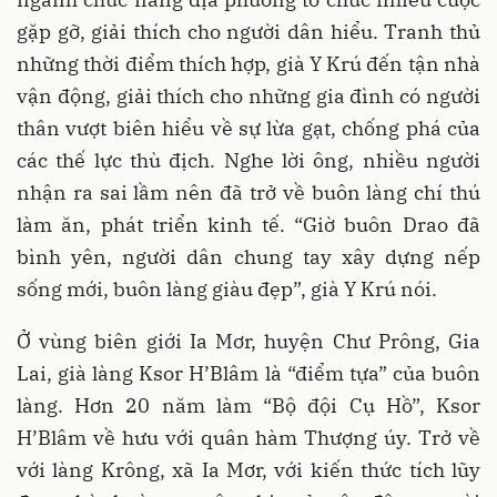
gặp gỡ, giải thích cho người dân hiểu. Tranh thủ
những thời điểm thích hợp, già Y Krú đến tận nhà
vận động, giải thích cho những gia đình có người
thân vượt biên hiểu về sự lừa gạt, chống phá của
các thế lực thù địch. Nghe lời ông, nhiều người
nhận ra sai lầm nên đã trở về buôn làng chí thú
làm ăn, phát triển kinh tế. “Giờ buôn Drao đã
bình yên, người dân chung tay xây dựng nếp
sống mới, buôn làng giàu đẹp”, già Y Krú nói.
Ở vùng biên giới Ia Mơr, huyện Chư Prông, Gia
Lai, già làng Ksor H’Blâm là “điểm tựa” của buôn
làng. Hơn 20 năm làm “Bộ đội Cụ Hồ”, Ksor
H’Blâm về hưu với quân hàm Thượng úy. Trở về
với làng Krông, xã Ia Mơr, với kiến thức tích lũy