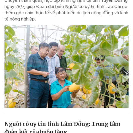
Chuyến tham quan, học tập kinh nghiệm tại tỉnh Tuyên Quang
ngày 28/7, giúp Đoàn đại biểu Người có uy tín tỉnh Lào Cai có
thêm góc nhìn thực tế về phát triển du lịch cộng đồng và kinh
tế nông nghiệp.
Người có uy tín tỉnh Lâm Đồng: Trung tâm
đoàn kết của buôn làng