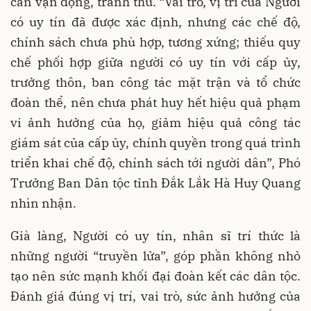
cần vận động, tranh thủ. “Vai trò, vị trí của Người
có uy tín đã được xác định, nhưng các chế độ,
chính sách chưa phù hợp, tương xứng; thiếu quy
chế phối hợp giữa người có uy tín với cấp ủy,
trưởng thôn, ban công tác mặt trận và tổ chức
đoàn thể, nên chưa phát huy hết hiệu quả phạm
vi ảnh hưởng của họ, giảm hiệu quả công tác
giám sát của cấp ủy, chính quyền trong quá trình
triển khai chế độ, chính sách tới người dân”, Phó
Trưởng Ban Dân tộc tỉnh Đắk Lắk Hà Huy Quang
nhìn nhận.
Già làng, Người có uy tín, nhân sĩ trí thức là
những người “truyền lửa”, góp phần không nhỏ
tạo nên sức mạnh khối đại đoàn kết các dân tộc.
Đánh giá đúng vị trí, vai trò, sức ảnh hưởng của