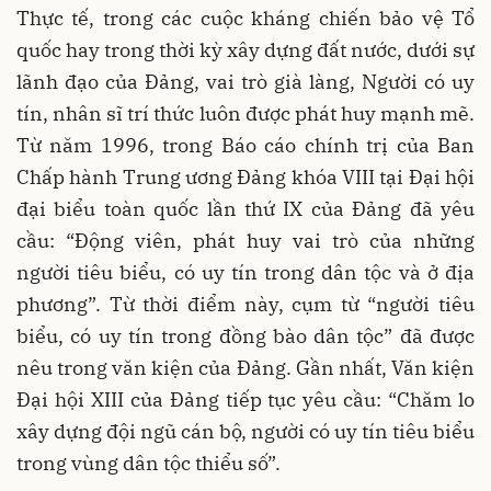
Thực tế, trong các cuộc kháng chiến bảo vệ Tổ
quốc hay trong thời kỳ xây dựng đất nước, dưới sự
lãnh đạo của Đảng, vai trò già làng, Người có uy
tín, nhân sĩ trí thức luôn được phát huy mạnh mẽ.
Từ năm 1996, trong Báo cáo chính trị của Ban
Chấp hành Trung ương Đảng khóa VIII tại Đại hội
đại biểu toàn quốc lần thứ IX của Đảng đã yêu
cầu: “Động viên, phát huy vai trò của những
người tiêu biểu, có uy tín trong dân tộc và ở địa
phương”. Từ thời điểm này, cụm từ “người tiêu
biểu, có uy tín trong đồng bào dân tộc” đã được
nêu trong văn kiện của Đảng. Gần nhất, Văn kiện
Đại hội XIII của Đảng tiếp tục yêu cầu: “Chăm lo
xây dựng đội ngũ cán bộ, người có uy tín tiêu biểu
trong vùng dân tộc thiểu số”.