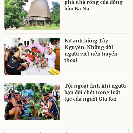
phá nhà rông của đồng
bào Ba Na
Nữ anh hùng Tây
Nguyên: Những đời
người viết nên huyền
thoại
Tội ngoại tình khi người
bạn đời chết trong luật
tục của người Gia Rai