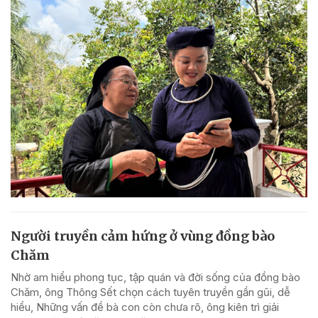
Người truyền cảm hứng ở vùng đồng bào
Chăm
Nhờ am hiểu phong tục, tập quán và đời sống của đồng bào
Chăm, ông Thông Sết chọn cách tuyên truyền gần gũi, dễ
hiểu, Những vấn đề bà con còn chưa rõ, ông kiên trì giải