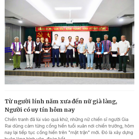
Từ người lính năm xưa đến nữ già làng,
Người có uy tín hôm nay
Chiến tranh đã lùi vào quá khứ, những nữ chiến sĩ người Gia
Rai dũng cảm từng cống hiến tuổi xuân nơi chiến trường, hôm
nay lại tiếp tục cống hiến trên "mặt trận" mới. Đó là xây dựng
buôn làng bình yên, đoàn kết...