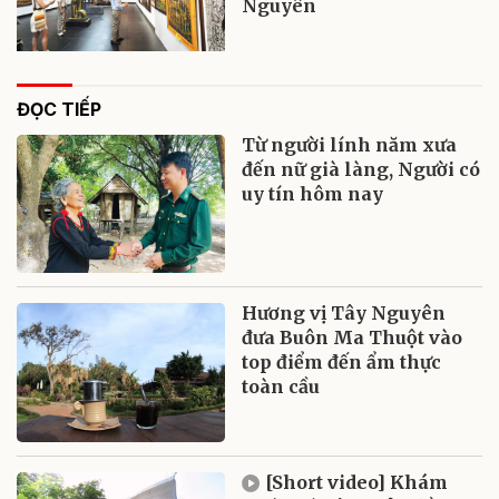
Nguyên
ĐỌC TIẾP
Từ người lính năm xưa
đến nữ già làng, Người có
uy tín hôm nay
Hương vị Tây Nguyên
đưa Buôn Ma Thuột vào
top điểm đến ẩm thực
toàn cầu
[Short video] Khám