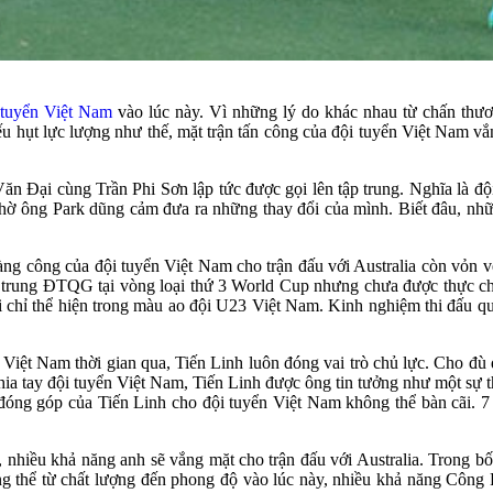
 tuyển Việt Nam
vào lúc này. Vì những lý do khác nhau từ chấn thươ
ếu hụt lực lượng như thế, mặt trận tấn công của đội tuyển Việt Nam vắ
ăn Đại cùng Trần Phi Sơn lập tức được gọi lên tập trung. Nghĩa là đ
hờ ông Park dũng cảm đưa ra những thay đổi của mình. Biết đâu, nhữn
àng công của đội tuyển Việt Nam cho trận đấu với Australia còn vỏn
p trung ĐTQG tại vòng loại thứ 3 World Cup nhưng chưa được thực 
ỉ thể hiện trong màu ao đội U23 Việt Nam. Kinh nghiệm thi đấu quốc
Việt Nam thời gian qua, Tiến Linh luôn đóng vai trò chủ lực. Cho đù đ
a tay đội tuyển Việt Nam, Tiến Linh được ông tin tưởng như một sự t
ng góp của Tiến Linh cho đội tuyển Việt Nam không thể bàn cãi. 7 b
 nhiều khả năng anh sẽ vắng mặt cho trận đấu với Australia. Trong b
ng thể từ chất lượng đến phong độ vào lúc này, nhiều khả năng Công