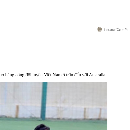
In trang
(Ctr + P)
ho hàng công đội tuyển Việt Nam ở trận đấu với Australia.