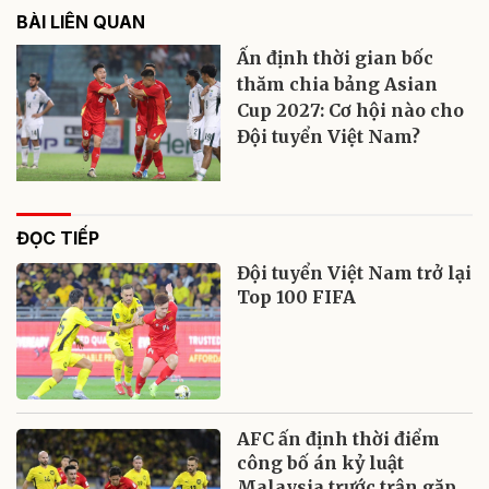
BÀI LIÊN QUAN
Ấn định thời gian bốc
thăm chia bảng Asian
Cup 2027: Cơ hội nào cho
Đội tuyển Việt Nam?
ĐỌC TIẾP
Đội tuyển Việt Nam trở lại
Top 100 FIFA
AFC ấn định thời điểm
công bố án kỷ luật
Malaysia trước trận gặp