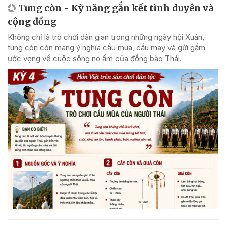
Tung còn - Kỹ năng gắn kết tình duyên và
cộng đồng
Không chỉ là trò chơi dân gian trong những ngày hội Xuân,
tung còn còn mang ý nghĩa cầu mùa, cầu may và gửi gắm
ước vọng về cuộc sống no ấm của đồng bào Thái.