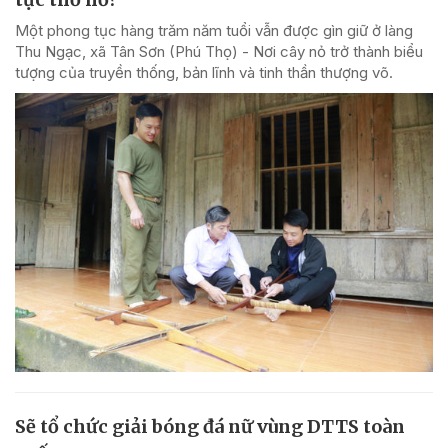
Một phong tục hàng trăm năm tuổi vẫn được gìn giữ ở làng
Thu Ngạc, xã Tân Sơn (Phú Thọ) - Nơi cây nỏ trở thành biểu
tượng của truyền thống, bản lĩnh và tinh thần thượng võ.
Sẽ tổ chức giải bóng đá nữ vùng DTTS toàn