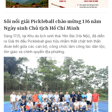
Sôi nổi giải Pickleball chào mừng 136 năm
Ngày sinh Chủ tịch Hồ Chí Minh
Sáng 17/5, tại Khu du lịch sinh thái Yên Bài (Hà Nội), đã diễn
ra Giải thi đấu Pickleball giao hữu nhằm thắt chặt tinh thần
đoàn kết giữa các cán bộ, công chức làm công tác dân tộc,
tôn giáo và chính quyền địa phương.