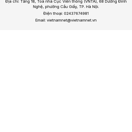
Địa chỉ: Tầng 18, Toà nhà Cục Viễn thông (VNTA), 68 Dương Đình
Nghệ, phường Cầu Giấy, TP. Hà Nội.
Điện thoại: 02437674981
Email: vietnamnet@vietnamnet.vn