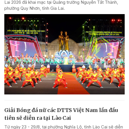
Lai 2026 đã khai mạc tại Quảng trường Nguyễn Tất Thành,
phường Quy Nhơn, tỉnh Gia Lai.
Giải Bóng đá nữ các DTTS Việt Nam lần đầu
tiên sẽ diễn ra tại Lào Cai
Từ ngày 23 - 29/8, tại phường Nghĩa Lộ, tỉnh Lào Cai sẽ diễn