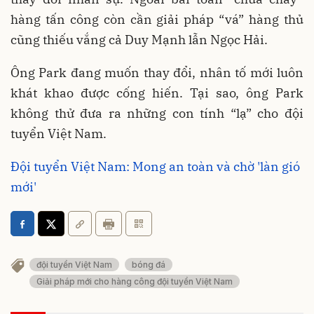
hàng tấn công còn cần giải pháp “vá” hàng thủ
cũng thiếu vắng cả Duy Mạnh lẫn Ngọc Hải.
Ông Park đang muốn thay đổi, nhân tố mới luôn
khát khao được cống hiến. Tại sao, ông Park
không thử đưa ra những con tính “lạ” cho đội
tuyển Việt Nam.
Đội tuyển Việt Nam: Mong an toàn và chờ 'làn gió
mới'
đội tuyển Việt Nam
bóng đá
Giải pháp mới cho hàng công đội tuyển Việt Nam