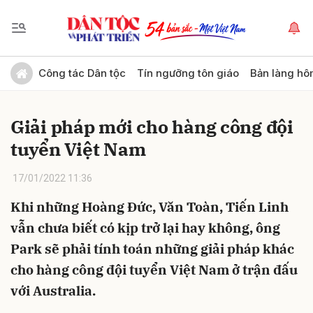
Gửi bình luận
Công tác Dân tộc
Tín ngưỡng tôn giáo
Bản làng hô
Giải pháp mới cho hàng công đội
tuyển Việt Nam
17/01/2022 11:36
Khi những Hoàng Đức, Văn Toàn, Tiến Linh
Hủy
Gửi
vẫn chưa biết có kịp trở lại hay không, ông
Park sẽ phải tính toán những giải pháp khác
cho hàng công đội tuyển Việt Nam ở trận đấu
với Australia.