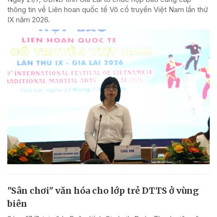
thông tin về Liên hoan quốc tế Võ cổ truyền Việt Nam lần thứ
IX năm 2026.
"Sân chơi" văn hóa cho lớp trẻ DTTS ở vùng
biên