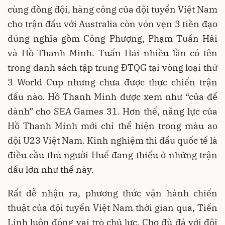
cùng đồng đội, hàng công của đội tuyển Việt Nam
cho trận đấu với Australia còn vỏn vẹn 3 tiền đạo
đúng nghĩa gồm Công Phượng, Phạm Tuấn Hải
và Hồ Thanh Minh. Tuấn Hải nhiều lần có tên
trong danh sách tập trung ĐTQG tại vòng loại thứ
3 World Cup nhưng chưa được thực chiến trận
đấu nào. Hồ Thanh Minh được xem như “của để
dành” cho SEA Games 31. Hơn thế, năng lực của
Hồ Thanh Minh mới chỉ thể hiện trong màu ao
đội U23 Việt Nam. Kinh nghiệm thi đấu quốc tế là
điều cầu thủ người Huế đang thiếu ở những trận
đấu lớn như thế này.
Rất dễ nhận ra, phương thức vận hành chiến
thuật của đội tuyển Việt Nam thời gian qua, Tiến
Linh luôn đóng vai trò chủ lực. Cho đù đá với đội