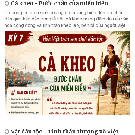
Cà kheo - Bước chân của miền biển
Từ công cụ mưu sinh của ngư dân vùng biển đến trò chơi
dân gian hấp dẫn trong lễ hội, cà kheo mang đậm dấu ấn văn
hóa cộng đồng và tinh thần khéo léo, bền bỉ của người Việt.
Vật dân tộc - Tinh thần thượng võ Việt