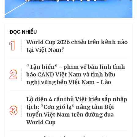
ĐỌC NHIỀU
1
World Cup 2026 chiếu trên kênh nào
tại Việt Nam?
“Tận hiến” - phim về bản lĩnh tình
2
báo CAND Việt Nam và tình hữu
nghị vững bền Việt Nam - Lào
Lộ diện 4 cầu thủ Việt kiều sắp nhập
3
tịch: “Cơn gió lạ” nâng tầm Đội
tuyển Việt Nam trên đường đua
World Cup