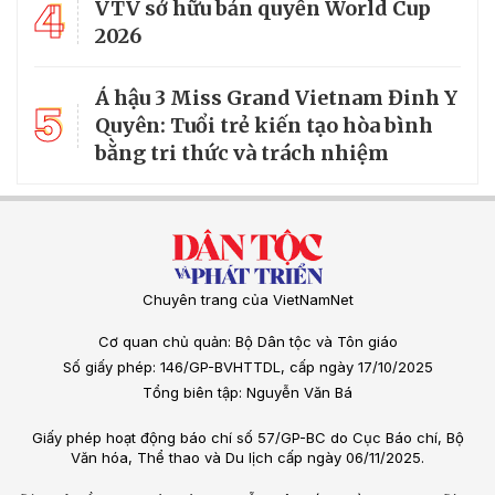
4
VTV sở hữu bản quyền World Cup
2026
Á hậu 3 Miss Grand Vietnam Đinh Y
5
Quyên: Tuổi trẻ kiến tạo hòa bình
bằng tri thức và trách nhiệm
Chuyên trang của VietNamNet
Cơ quan chủ quản: Bộ Dân tộc và Tôn giáo
Số giấy phép: 146/GP-BVHTTDL, cấp ngày 17/10/2025
Tổng biên tập: Nguyễn Văn Bá
Giấy phép hoạt động báo chí số 57/GP-BC do Cục Báo chí, Bộ
Văn hóa, Thể thao và Du lịch cấp ngày 06/11/2025.