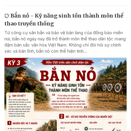
Bắn nỏ - Kỹ năng sinh tồn thành môn thể
thao truyền thống
Từ công cụ săn bắn và bảo vệ bản làng của đồng bào miền
núi, bắn nỏ ngày nay đã trở thành môn thể thao dân tộc mang
đậm bản sắc văn hóa Việt Nam. Không chỉ đòi hỏi sự chính
xác và bản lĩnh, bắn nỏ còn thể hiện tinh...