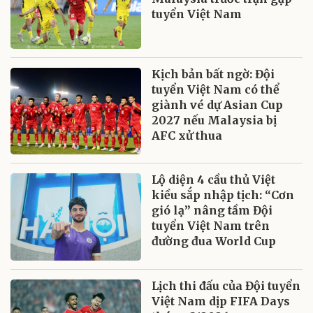
tuyển Việt Nam
Kịch bản bất ngờ: Đội
tuyển Việt Nam có thể
giành vé dự Asian Cup
2027 nếu Malaysia bị
AFC xử thua
Lộ diện 4 cầu thủ Việt
kiều sắp nhập tịch: “Cơn
gió lạ” nâng tầm Đội
tuyển Việt Nam trên
đường đua World Cup
Lịch thi đấu của Đội tuyển
Việt Nam dịp FIFA Days