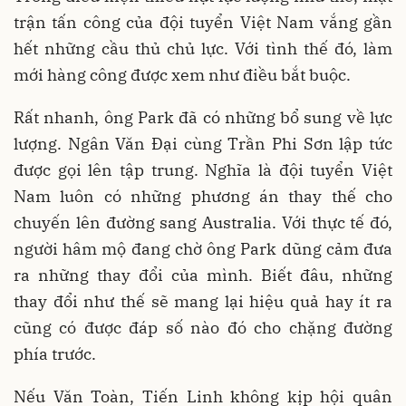
trận tấn công của đội tuyển Việt Nam vắng gần
hết những cầu thủ chủ lực. Với tình thế đó, làm
mới hàng công được xem như điều bắt buộc.
Rất nhanh, ông Park đã có những bổ sung về lực
lượng. Ngân Văn Đại cùng Trần Phi Sơn lập tức
được gọi lên tập trung. Nghĩa là đội tuyển Việt
Nam luôn có những phương án thay thế cho
chuyến lên đường sang Australia. Với thực tế đó,
người hâm mộ đang chờ ông Park dũng cảm đưa
ra những thay đổi của mình. Biết đâu, những
thay đổi như thế sẽ mang lại hiệu quả hay ít ra
cũng có được đáp số nào đó cho chặng đường
phía trước.
Nếu Văn Toàn, Tiến Linh không kịp hội quân