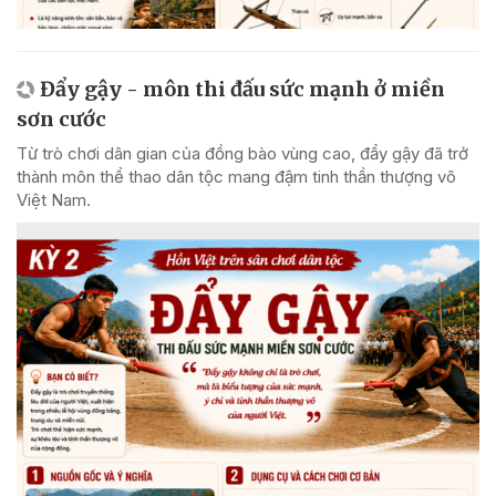
Đẩy gậy - môn thi đấu sức mạnh ở miền
sơn cước
Từ trò chơi dân gian của đồng bào vùng cao, đẩy gậy đã trở
thành môn thể thao dân tộc mang đậm tinh thần thượng võ
Việt Nam.