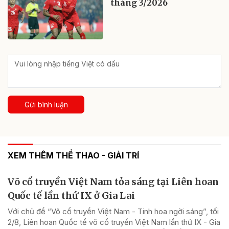
tháng 3/2026
Gửi bình luận
XEM THÊM THỂ THAO - GIẢI TRÍ
Võ cổ truyền Việt Nam tỏa sáng tại Liên hoan
Quốc tế lần thứ IX ở Gia Lai
Với chủ đề “Võ cổ truyền Việt Nam - Tinh hoa ngời sáng”, tối
2/8, Liên hoan Quốc tế võ cổ truyền Việt Nam lần thứ IX - Gia