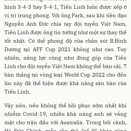
hình 3-4-3 hay 5-4-1, Tiến Linh luôn được xếp ở
vị trí trung phong. Với ông Park, sau khi tiền đạo
Nguyễn Anh Đức chia tay đội tuyển Việt Nam,
Tiến Linh được ông tin tưởng như một sự thay thế
tốt nhất. Có thể phong độ của chân sút B.Bình
Dương tại AFF Cup 2021 không như cao. Tuy
nhiên, năng lực cũng như đóng góp của Tiến
Linh cho đội tuyển Việt Nam không thể bàn cãi. 7
bàn thắng tại vòng loại World Cup 2022 cho đến
lúc này đã thể hiện được khả năng săn bàn của
Tiến Linh.
Vậy nên, nếu không thể hồi phục sớm nhất khi
nhiễm Covid-19, nhiều khả năng anh sẽ vắng
mặt cho trận đấu với Australia. Trong bối cảnh,
Hà Đức Chinh, mẫu cầu thủ “số 9” khác cũng