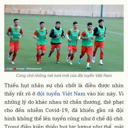
Cùng chờ những nét tươi mới của đội tuyển Việt Nam
Thiếu hụt nhân sự chủ chốt là điều được nhìn
thấy rất rõ ở
đội tuyển Việt Nam
vào lúc này. Vì
những lý do khác nhau từ chấn thương, thẻ phạt
cho đến nhiễm Covid-19, đã khiến gần cả đội
hình không thể lên tuyển cũng như ở chế độ chờ.
Trong điều kiện thiếu hụt lực lượng như thế, mặt