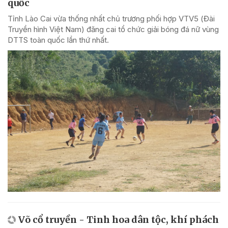
quốc
Tỉnh Lào Cai vừa thống nhất chủ trương phối hợp VTV5 (Đài
Truyền hình Việt Nam) đăng cai tổ chức giải bóng đá nữ vùng
DTTS toàn quốc lần thứ nhất.
Võ cổ truyền - Tinh hoa dân tộc, khí phách