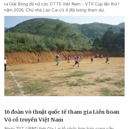
ra Giải Bóng đá nữ các DTTS Việt Nam - VTV Cup lần thứ I
năm 2026. Chủ nhà Lào Cai có 4 đội bóng tham dự.
16 đoàn võ thuật quốc tế tham gia Liên hoan
Võ cổ truyền Việt Nam
Ngày 21/7, UBND tỉnh Gia Lai tổ chức họp báo cung cấp