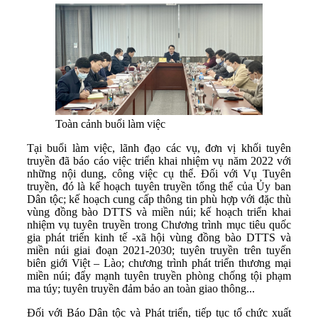
Toàn cảnh buổi làm việc
Tại buổi làm việc, lãnh đạo các vụ, đơn vị khối tuyên
truyền đã báo cáo việc triển khai nhiệm vụ năm 2022 với
những nội dung, công việc cụ thể. Đối với Vụ Tuyên
truyền, đó là kế hoạch tuyên truyền tổng thể của Ủy ban
Dân tộc; kế hoạch cung cấp thông tin phù hợp với đặc thù
vùng đồng bào DTTS và miền núi; kế hoạch triển khai
nhiệm vụ tuyên truyền trong Chương trình mục tiêu quốc
gia phát triển kinh tế -xã hội vùng đồng bào DTTS và
miền núi giai đoạn 2021-2030; tuyên truyền trên tuyến
biên giới Việt – Lào; chương trình phát triển thương mại
miền núi; đẩy mạnh tuyên truyền phòng chống tội phạm
ma túy; tuyên truyền đảm bảo an toàn giao thông...
Đối với Báo Dân tộc và Phát triển, tiếp tục tổ chức xuất