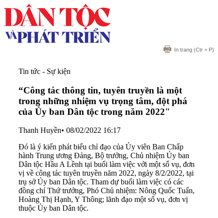
In trang
(Ctr + P)
Tin tức - Sự kiện
“Công tác thông tin, tuyên truyền là một
trong những nhiệm vụ trọng tâm, đột phá
của Ủy ban Dân tộc trong năm 2022"
Thanh Huyền
•
08/02/2022 16:17
Đó là ý kiến phát biểu chỉ đạo của Ủy viên Ban Chấp
hành Trung ương Đảng, Bộ trưởng, Chủ nhiệm Ủy ban
Dân tộc Hầu A Lềnh tại buổi làm việc với một số vụ, đơn
vị về công tác tuyên truyền năm 2022, ngày 8/2/2022, tại
trụ sở Ủy ban Dân tộc. Tham dự buổi làm việc có các
đồng chí Thứ trưởng, Phó Chủ nhiệm: Nông Quốc Tuấn,
Hoàng Thị Hạnh, Y Thông; lãnh đạo một số vụ, đơn vị
thuộc Ủy ban Dân tộc.