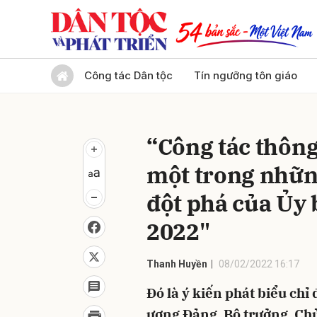
Gửi 
Công tác Dân tộc
Tín ngưỡng tôn giáo
“Công tác thông 
một trong nhữn
đột phá của Ủy
2022"
Thanh Huyền
08/02/2022 16:17
Đó là ý kiến phát biểu ch
ương Đảng, Bộ trưởng, Ch