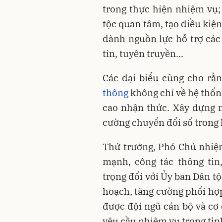
trong thực hiện nhiệm vụ;
tộc quan tâm, tạo điều kiện 
dành nguồn lực hỗ trợ các
tin, tuyên truyền...
Các đại biểu cũng cho rằn
thông
không chỉ về hệ thốn
cao nhận thức. Xây dựng 
cường chuyển đổi số trong 
Thứ trưởng, Phó Chủ nhiệ
mạnh, công tác thông tin
trọng đối với Ủy ban Dân tộc
hoạch, tăng cường phối hợp
được đội ngũ cán bộ và cơ
yêu cầu nhiệm vụ trong tìn