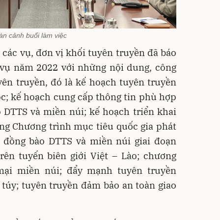
àn cảnh buổi làm việc
o các vụ, đơn vị khối tuyên truyền đã báo
m vụ năm 2022 với những nội dung, công
yên truyền, đó là kế hoạch tuyên truyền
ộc; kế hoạch cung cấp thông tin phù hợp
 DTTS và miền núi; kế hoạch triển khai
ng Chương trình mục tiêu quốc gia phát
ng đồng bào DTTS và miền núi giai đoạn
rên tuyến biên giới Việt – Lào; chương
 mại miền núi; đẩy mạnh tuyên truyền
túy; tuyên truyền đảm bảo an toàn giao