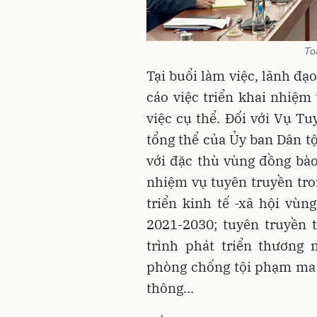
To
Tại buổi làm việc, lãnh đạ
cáo việc triển khai nhiệ
việc cụ thể. Đối với Vụ Tu
tổng thể của Ủy ban Dân t
với đặc thù vùng đồng bào
nhiệm vụ tuyên truyền tro
triển kinh tế -xã hội vù
2021-2030; tuyên truyền t
trình phát triển thương
phòng chống tội phạm ma 
thông...