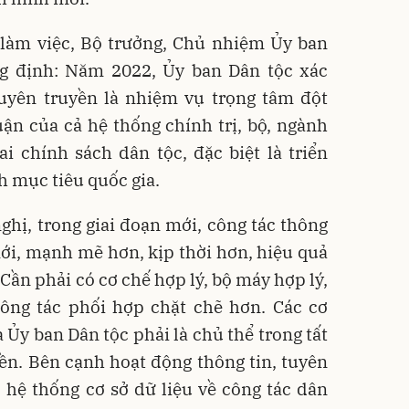
i làm việc, Bộ trưởng, Chủ nhiệm Ủy ban
g định: Năm 2022, Ủy ban Dân tộc xác
tuyên truyền là nhiệm vụ trọng tâm đột
ận của cả hệ thống chính trị, bộ, ngành
i chính sách dân tộc, đặc biệt là triển
h mục tiêu quốc gia.
hị, trong giai đoạn mới, công tác thông
mới, mạnh mẽ hơn, kịp thời hơn, hiệu quả
Cần phải có cơ chế hợp lý, bộ máy hợp lý,
công tác phối hợp chặt chẽ hơn. Các cơ
 Ủy ban Dân tộc phải là chủ thể trong tất
yền. Bên cạnh hoạt động thông tin, tuyên
 hệ thống cơ sở dữ liệu về công tác dân