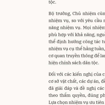
tộc.
Bộ trưởng, Chủ nhiệm cũng
nhiệm vụ, so với yêu cầu 
năng nhiệm vụ. Mọi nhiệm
phù hợp với khả năng, nguồ
thể định hướng công tác t
nhiệm vụ cụ thể hằng tuần,
cơ quan truyền thông để la
hiện chính sách dân tộc.
Đối với các kiến nghị của 
cơ sở vật chất, các dự án, 
đã giải đáp và đề nghị các
theo thẩm quyền, đúng phá
Lựa chọn nhiệm vụ ưu tiên 