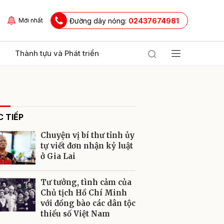
Đường dây nóng:
02437674981
Mới nhất
Thành tựu và Phát triển
 TIẾP
Chuyện vị bí thư tỉnh ủy
tự viết đơn nhận kỷ luật
ở Gia Lai
ửi
Tư tưởng, tình cảm của
Chủ tịch Hồ Chí Minh
với đồng bào các dân tộc
thiểu số Việt Nam