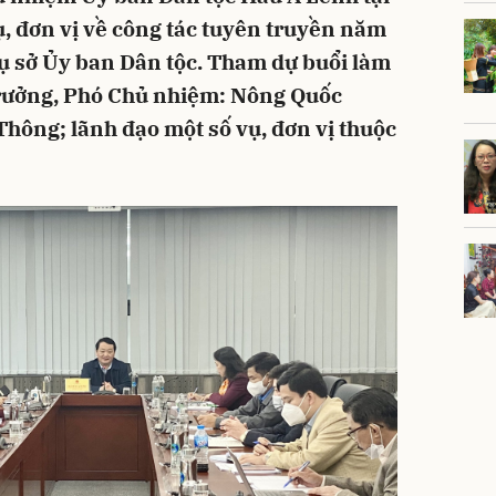
ụ, đơn vị về công tác tuyên truyền năm
trụ sở Ủy ban Dân tộc. Tham dự buổi làm
 trưởng, Phó Chủ nhiệm: Nông Quốc
hông; lãnh đạo một số vụ, đơn vị thuộc