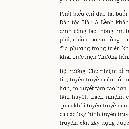
Phát biểu chỉ đạo tại buổ
Dân tộc Hầu A Lềnh khẳn
định công tác thông tin, 
phá, nhằm tạo sự đồng thu
địa phương trong triển kha
khai thực hiện Chương trìn
Bộ trưởng, Chủ nhiệm đề ng
tin, tuyên truyền cần đổi 
hơn, có quyết tâm cao hơn. 
tâm huyết, trách nhiệm, 
quan khối tuyên truyền của
cả các loại hình tuyên tru
truyền, cần xây dựng được