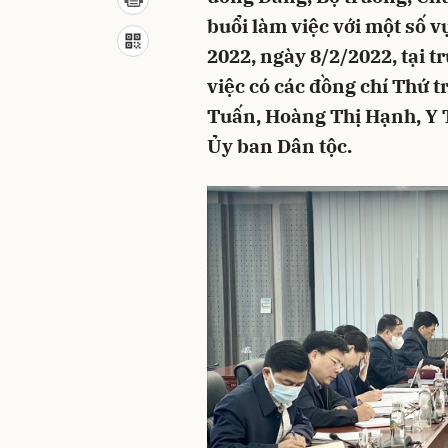
buổi làm việc với một số v
2022, ngày 8/2/2022, tại 
việc có các đồng chí Thứ
Tuấn, Hoàng Thị Hạnh, Y T
Ủy ban Dân tộc.