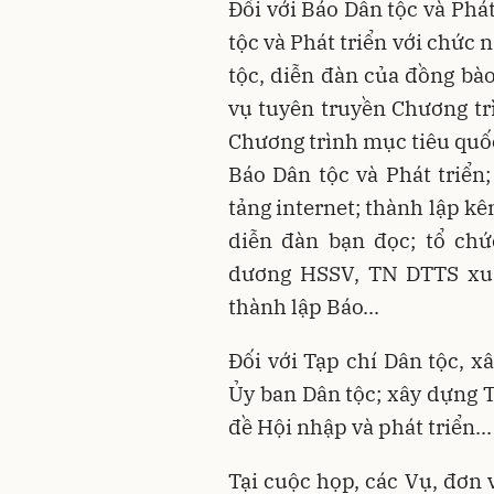
Đối với Báo Dân tộc và Phát
tộc và Phát triển với chức
tộc, diễn đàn của đồng bà
vụ tuyên truyền Chương tr
Chương trình mục tiêu quốc 
Báo Dân tộc và Phát triển
tảng internet; thành lập k
diễn đàn bạn đọc; tổ chứ
dương HSSV, TN DTTS xuấ
thành lập Báo...
Đối với Tạp chí Dân tộc, x
Ủy ban Dân tộc; xây dựng T
đề Hội nhập và phát triển...
Tại cuộc họp, các Vụ, đơn