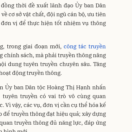
 đồng thời đề xuất lãnh đạo Ủy ban Dân
về cơ sở vật chất, đội ngũ cán bộ, ưu tiên
 đơn vị để thực hiện tốt nhiệm vụ thông
g, trong giai đoạn mới,
công tác truyền
g chính sách, mà phải truyền thông nâng
nội dung tuyên truyền chuyên sâu. Tăng
hoạt động truyền thông.
m Ủy ban Dân tộc Hoàng Thị Hạnh nhấn
, tuyên truyền có vai trò vô cùng quan
. Vì vậy, các vụ, đơn vị cần cụ thể hóa kế
 để truyền thông đạt hiệu quả; xây dựng
 quan truyền thông đủ năng lực, đáp ứng
h hình mới.