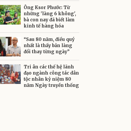
Ông Ksor Phước: Từ
những 'làng 6 không',
bà con nay đã biết làm
kinh tế hàng hóa
“Sau 80 năm, điều quý
nhất là thấy bản làng
đổi thay từng ngày”
Tri ân các thế hệ lãnh
đạo ngành công tác dân
tộc nhân kỷ niệm 80
năm Ngày truyền thống