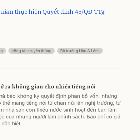
 3 năm thực hiện Quyết định 45/QĐ-TTg
ền
công tác truyền thông
Bộ trưởng Hầu A Lềnh
ở ra không gian cho nhiều tiếng nói
hà báo không ký quyết định phân bổ vốn, nhưng
 thể mang tiếng nói từ chân núi lên nghị trường, từ
ăn nhà sàn còn thiếu nước sinh hoạt đến bàn làm
ệc của những người làm chính sách. Báo chí có giá
ị đặc biệt...