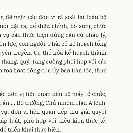
 đề nghị các đơn vị rà soát lại toàn bộ
mới đặt ra, để điều chỉnh, bổ sung chức
 vụ cần thực hiện đúng căn cứ pháp lý,
n lực, con người. Phải có kế hoạch tổng
uyên truyền. Cụ thể hóa kế hoạch thành
 tháng, quý. Tăng cường phối hợp với các
n tỏa hoạt động của Ủy ban Dân tộc, thực
các đơn vị liên quan đến bộ máy tổ chức,
đề án..., Bộ trưởng, Chủ nhiệm Hầu A lềnh
 vụ, đơn vị liên quan tiếp thu giải quyết
p luật, phù hợp với điều kiện thực tế.
để triển khai thực hiện.