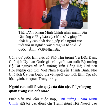
Thủ tướng Phạm Minh Chính nhấn mạnh yêu
cầu tăng cường bảo vệ, chăm sóc, giúp đỡ,
phát huy cao nhất đóng góp của người cao
tuổi với sự nghiệp xây dựng và bảo vệ Tổ
quốc - Ảnh: VGP/Nhật Bắc
Cùng dự cuộc làm việc có Phó Thủ tướng Vũ Đức Đam,
Chủ tịch Ủy ban Quốc gia về người cao tuổi; Bộ trưởng
Bộ Tài nguyên và Môi trường Trần Hồng Hà; Chủ tịch
Hội Người cao tuổi Việt Nam Nguyễn Thanh Bình, Phó
Chủ tịch Ủy ban Quốc gia về người cao tuổi; lãnh đạo các
bộ, ngành, cơ quan Trung ương.
Người cao tuổi là vốn quý của dân tộc, là lực lượng
quan trọng của đất nước
Phát biểu mở đầu cuộc họp,
Thủ tướng Phạm Minh
Chính
gửi tới các đồng chí Trung ương Hội Người cao