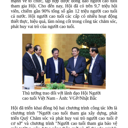
mạnh về tổ chức, tập hợp được đông đảo người cao tuổi
tham gia Hội. Cho đến nay, Hội đã có trên 9,7 triệu hội
viên, chiếm gần 90% tổng số gần 12 triệu người cao tuổi
cả nước. Hội người cao tuổi các cấp có nhiều hoạt động
thiết thực, hiệu quả, làm nòng cốt trong công tác chăm sóc,
phát huy vai trò của người cao tuổi.
Thủ tướng trao đổi với lãnh đạo Hội Người
cao tuổi Việt Nam - Ảnh: VGP/Nhật Bắc
Hội đã triển khai đồng bộ hai chương trình công tác lớn là
chương trình "Người cao tuổi tham gia xây dựng, phát
triển Quỹ Chăm sóc và phát huy vai trò người cao tuổi ở
cơ sở" và chương trình "Người cao tuổi tham gia bảo vệ