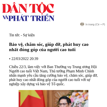
In trang
(Ctr + P)
Tin tức - Sự kiện
Bảo vệ, chăm sóc, giúp đỡ, phát huy cao
nhất đóng góp của người cao tuổi
•
22/03/2022 20:39
Chiều 22/3, làm việc với Ban Thường vụ Trung ương Hội
Người cao tuổi Việt Nam, Thủ tướng Phạm Minh Chính
nhấn mạnh yêu cầu tăng cường bảo vệ, chăm sóc, giúp đỡ,
phát huy cao nhất đóng góp của người cao tuổi với sự
nghiệp xây dựng và bảo vệ Tổ quốc.