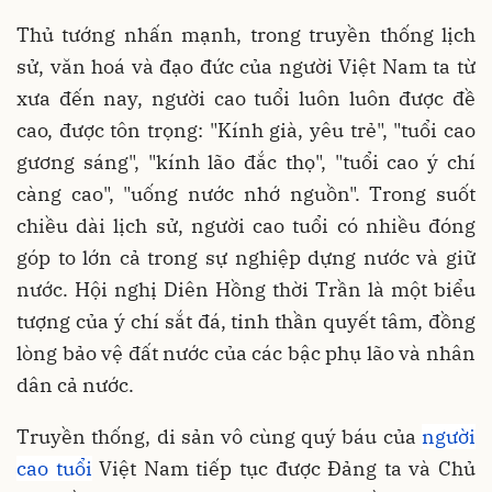
Thủ tướng nhấn mạnh, trong truyền thống lịch
sử, văn hoá và đạo đức của người Việt Nam ta từ
xưa đến nay, người cao tuổi luôn luôn được đề
cao, được tôn trọng: "Kính già, yêu trẻ", "tuổi cao
gương sáng", "kính lão đắc thọ", "tuổi cao ý chí
càng cao", "uống nước nhớ nguồn". Trong suốt
chiều dài lịch sử, người cao tuổi có nhiều đóng
góp to lớn cả trong sự nghiệp dựng nước và giữ
nước. Hội nghị Diên Hồng thời Trần là một biểu
tượng của ý chí sắt đá, tinh thần quyết tâm, đồng
lòng bảo vệ đất nước của các bậc phụ lão và nhân
dân cả nước.
Truyền thống, di sản vô cùng quý báu của
người
cao tuổi
Việt Nam tiếp tục được Đảng ta và Chủ