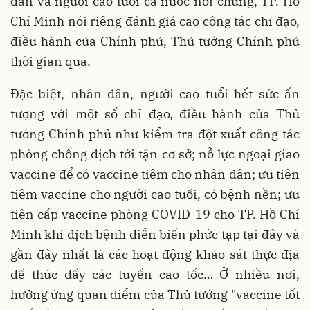
dân và người cao tuổi cả nước nói chung, TP. Hồ
Chí Minh nói riêng đánh giá cao công tác chỉ đạo,
điều hành của Chính phủ, Thủ tướng Chính phủ
thời gian qua.
Đặc biệt, nhân dân, người cao tuổi hết sức ấn
tượng với một số chỉ đạo, điều hành của Thủ
tướng Chính phủ như kiểm tra đột xuất công tác
phòng chống dịch tới tận cơ sở; nỗ lực ngoại giao
vaccine để có vaccine tiêm cho nhân dân; ưu tiên
tiêm vaccine cho người cao tuổi, có bệnh nền; ưu
tiên cấp vaccine phòng COVID-19 cho TP. Hồ Chí
Minh khi dịch bệnh diễn biến phức tạp tại đây và
gần đây nhất là các hoạt động khảo sát thực địa
để thúc đẩy các tuyến cao tốc… Ở nhiều nơi,
hưởng ứng quan điểm của Thủ tướng "vaccine tốt