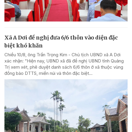
Xã A Dơi đề nghị đưa 6/6 thôn vào diện đặc
biệt khó khăn
Chiều 10/8, ông Trần Trọng Kim - Chủ tịch UBND xã A Dơi
xác nhận: “Hiện nay, UBND xã đã đề nghị UBND tỉnh Quảng
Trị xem xét, phê duyệt danh sách 6/6 thôn ở xã thuộc vùng
đồng bào DTTS, miền núi và thôn đặc biệt...