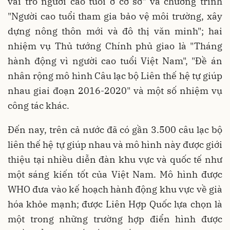
vai trò người cao tuổi ở cơ sở" và chương trình
"Người cao tuổi tham gia bảo vệ môi trường, xây
dựng nông thôn mới và đô thị văn minh"; hai
nhiệm vụ Thủ tướng Chính phủ giao là "Tháng
hành động vì người cao tuổi Việt Nam", "Đề án
nhân rộng mô hình Câu lạc bộ Liên thế hệ tự giúp
nhau giai đoạn 2016-2020" và một số nhiệm vụ
công tác khác.
Đến nay, trên cả nước đã có gần 3.500 câu lạc bộ
liên thế hệ tự giúp nhau và mô hình này được giới
thiệu tại nhiều diễn đàn khu vực và quốc tế như
một sáng kiến tốt của Việt Nam. Mô hình được
WHO đưa vào kế hoạch hành động khu vực về già
hóa khỏe mạnh; được Liên Hợp Quốc lựa chọn là
một trong những trường hợp điển hình được