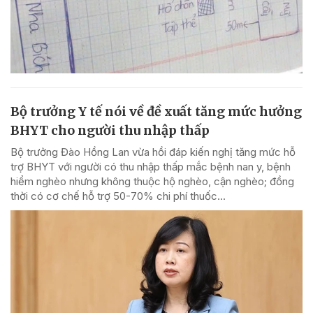
Bộ trưởng Y tế nói về đề xuất tăng mức hưởng
BHYT cho người thu nhập thấp
Bộ trưởng Đào Hồng Lan vừa hồi đáp kiến nghị tăng mức hỗ
trợ BHYT với người có thu nhập thấp mắc bệnh nan y, bệnh
hiểm nghèo nhưng không thuộc hộ nghèo, cận nghèo; đồng
thời có cơ chế hỗ trợ 50-70% chi phí thuốc...