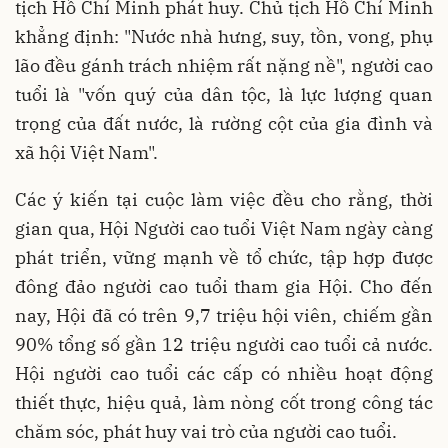
tịch Hồ Chí Minh phát huy. Chủ tịch Hồ Chí Minh
khẳng định: "Nước nhà hưng, suy, tồn, vong, phụ
lão đều gánh trách nhiệm rất nặng nề", người cao
tuổi là "vốn quý của dân tộc, là lực lượng quan
trọng của đất nước, là rường cột của gia đình và
xã hội Việt Nam".
Các ý kiến tại cuộc làm việc đều cho rằng, thời
gian qua, Hội Người cao tuổi Việt Nam ngày càng
phát triển, vững mạnh về tổ chức, tập hợp được
đông đảo người cao tuổi tham gia Hội. Cho đến
nay, Hội đã có trên 9,7 triệu hội viên, chiếm gần
90% tổng số gần 12 triệu người cao tuổi cả nước.
Hội người cao tuổi các cấp có nhiều hoạt động
thiết thực, hiệu quả, làm nòng cốt trong công tác
chăm sóc, phát huy vai trò của người cao tuổi.