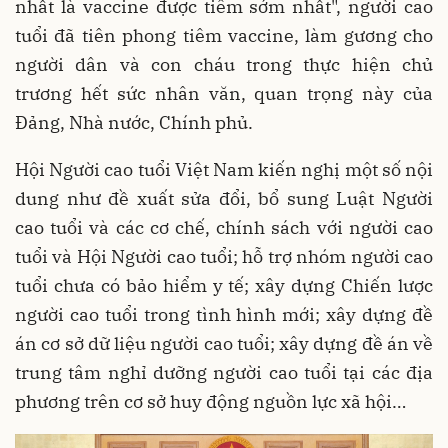
nhất là vaccine được tiêm sớm nhất", người cao
tuổi đã tiên phong tiêm vaccine, làm gương cho
người dân và con cháu trong thực hiện chủ
trương hết sức nhân văn, quan trọng này của
Đảng, Nhà nước, Chính phủ.
Hội Người cao tuổi Việt Nam kiến nghị một số nội
dung như đề xuất sửa đổi, bổ sung Luật Người
cao tuổi và các cơ chế, chính sách với người cao
tuổi và Hội Người cao tuổi; hỗ trợ nhóm người cao
tuổi chưa có bảo hiểm y tế; xây dựng Chiến lược
người cao tuổi trong tình hình mới; xây dựng đề
án cơ sở dữ liệu người cao tuổi; xây dựng đề án về
trung tâm nghỉ dưỡng người cao tuổi tại các địa
phương trên cơ sở huy động nguồn lực xã hội…