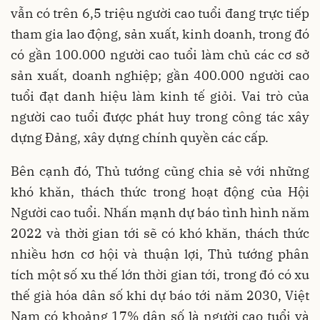
vẫn có trên 6,5 triệu người cao tuổi đang trực tiếp
tham gia lao động, sản xuất, kinh doanh, trong đó
có gần 100.000 người cao tuổi làm chủ các cơ sở
sản xuất, doanh nghiệp; gần 400.000 người cao
tuổi đạt danh hiệu làm kinh tế giỏi. Vai trò của
người cao tuổi được phát huy trong công tác xây
dựng Đảng, xây dựng chính quyền các cấp.
Bên cạnh đó, Thủ tướng cũng chia sẻ với những
khó khăn, thách thức trong hoạt động của Hội
Người cao tuổi. Nhấn mạnh dự báo tình hình năm
2022 và thời gian tới sẽ có khó khăn, thách thức
nhiều hơn cơ hội và thuận lợi, Thủ tướng phân
tích một số xu thế lớn thời gian tới, trong đó có xu
thế già hóa dân số khi dự báo tới năm 2030, Việt
Nam có khoảng 17% dân số là người cao tuổi và