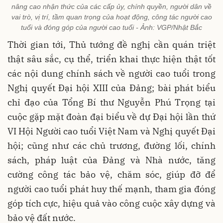
nâng cao nhận thức của các cấp ủy, chính quyền, người dân về
vai trò, vị trí, tầm quan trọng của hoạt động, công tác người cao
tuổi và đóng góp của người cao tuổi - Ảnh: VGP/Nhật Bắc
Thời gian tới, Thủ tướng đề nghị cần quán triệt
thật sâu sắc, cụ thể, triển khai thực hiện thật tốt
các nội dung chính sách về người cao tuổi trong
Nghị quyết Đại hội XIII của Đảng; bài phát biểu
chỉ đạo của Tổng Bí thư Nguyễn Phú Trọng tại
cuộc gặp mặt đoàn đại biểu về dự Đại hội lần thứ
VI Hội Người cao tuổi Việt Nam và Nghị quyết Đại
hội; cũng như các chủ trương, đường lối, chính
sách, pháp luật của Đảng và Nhà nước, tăng
cường công tác bảo vệ, chăm sóc, giúp đỡ để
người cao tuổi phát huy thế mạnh, tham gia đóng
góp tích cực, hiệu quả vào công cuộc xây dựng và
bảo vệ đất nước.