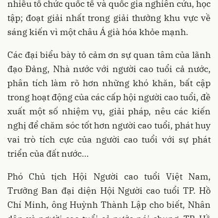
nhiều tổ chức quốc tế và quốc gia nghiên cứu, học
tập; đoạt giải nhất trong giải thưởng khu vực về
sáng kiến vì một châu Á già hóa khỏe mạnh.
Các đại biểu bày tỏ cảm ơn sự quan tâm của lãnh
đạo Đảng, Nhà nước với người cao tuổi cả nước,
phân tích làm rõ hơn những khó khăn, bất cập
trong hoạt động của các cấp hội người cao tuổi, đề
xuất một số nhiệm vụ, giải pháp, nêu các kiến
nghị để chăm sóc tốt hơn người cao tuổi, phát huy
vai trò tích cực của người cao tuổi với sự phát
triển của đất nước…
Phó Chủ tịch Hội Người cao tuổi Việt Nam,
Trưởng Ban đại diện Hội Người cao tuổi TP. Hồ
Chí Minh, ông Huỳnh Thành Lập cho biết, Nhân