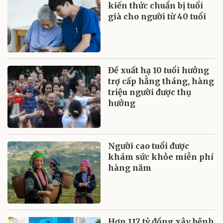
kiến thức chuẩn bị tuổi
già cho người từ 40 tuổi
Đề xuất hạ 10 tuổi hưởng
trợ cấp hằng tháng, hàng
triệu người được thụ
hưởng
Người cao tuổi được
khám sức khỏe miễn phí
hàng năm
Hơn 117 tỷ đồng xây bệnh