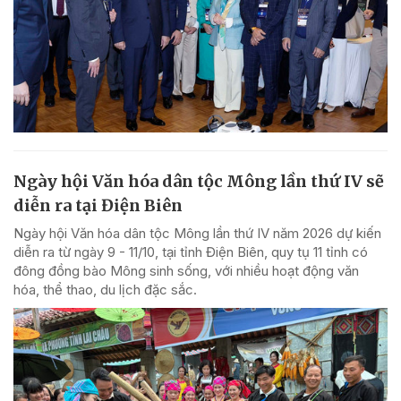
Ngày hội Văn hóa dân tộc Mông lần thứ IV sẽ
diễn ra tại Điện Biên
Ngày hội Văn hóa dân tộc Mông lần thứ IV năm 2026 dự kiến
diễn ra từ ngày 9 - 11/10, tại tỉnh Điện Biên, quy tụ 11 tỉnh có
đông đồng bào Mông sinh sống, với nhiều hoạt động văn
hóa, thể thao, du lịch đặc sắc.