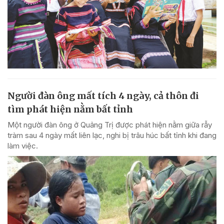
Người đàn ông mất tích 4 ngày, cả thôn đi
tìm phát hiện nằm bất tỉnh
Một người đàn ông ở Quảng Trị được phát hiện nằm giữa rẫy
tràm sau 4 ngày mất liên lạc, nghi bị trâu húc bất tỉnh khi đang
làm việc.