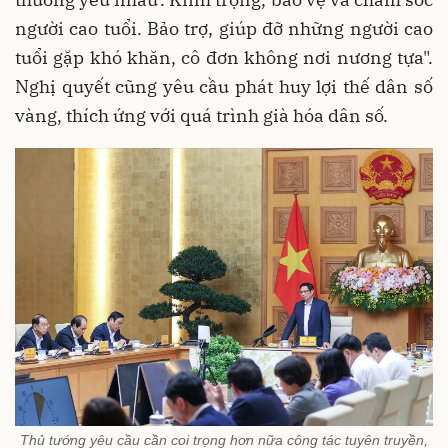
người cao tuổi. Bảo trợ, giúp đỡ những người cao
tuổi gặp khó khăn, cô đơn không nơi nương tựa".
Nghị quyết cũng yêu cầu phát huy lợi thế dân số
vàng, thích ứng với quá trình già hóa dân số.
Thủ tướng yêu cầu cần coi trọng hơn nữa công tác tuyên truyền,