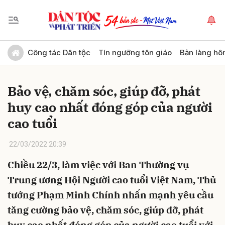
Gửi bình luận
Công tác Dân tộc
Tín ngưỡng tôn giáo
Bản làng hô
Bảo vệ, chăm sóc, giúp đỡ, phát
huy cao nhất đóng góp của người
cao tuổi
22/03/2022 20:39
Hủy
Gửi
Chiều 22/3, làm việc với Ban Thường vụ
Trung ương Hội Người cao tuổi Việt Nam, Thủ
tướng Phạm Minh Chính nhấn mạnh yêu cầu
tăng cường bảo vệ, chăm sóc, giúp đỡ, phát