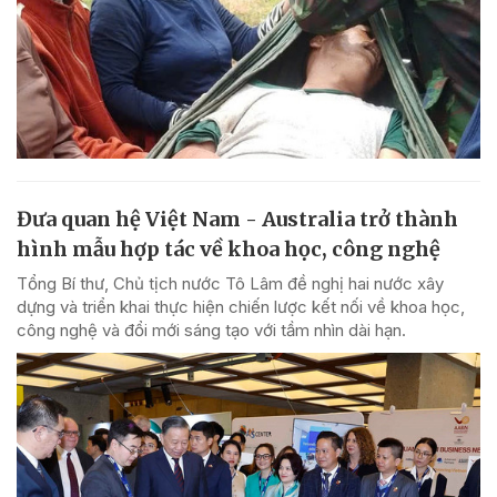
Đưa quan hệ Việt Nam - Australia trở thành
hình mẫu hợp tác về khoa học, công nghệ
Tổng Bí thư, Chủ tịch nước Tô Lâm đề nghị hai nước xây
dựng và triển khai thực hiện chiến lược kết nối về khoa học,
công nghệ và đổi mới sáng tạo với tầm nhìn dài hạn.