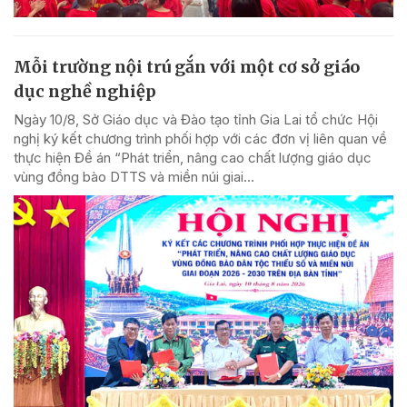
Mỗi trường nội trú gắn với một cơ sở giáo
dục nghề nghiệp
Ngày 10/8, Sở Giáo dục và Đào tạo tỉnh Gia Lai tổ chức Hội
nghị ký kết chương trình phối hợp với các đơn vị liên quan về
thực hiện Đề án “Phát triển, nâng cao chất lượng giáo dục
vùng đồng bào DTTS và miền núi giai...