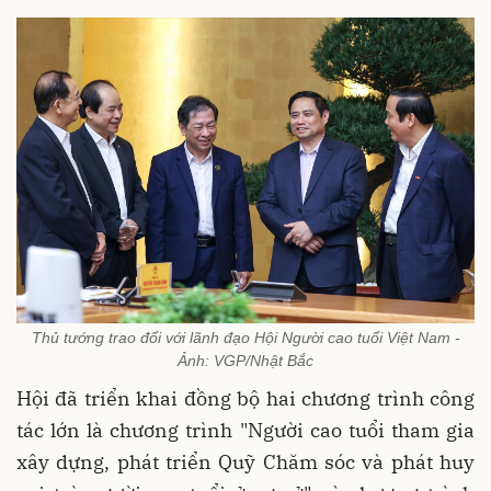
Thủ tướng trao đổi với lãnh đạo Hội Người cao tuổi Việt Nam -
Ảnh: VGP/Nhật Bắc
Hội đã triển khai đồng bộ hai chương trình công
tác lớn là chương trình "Người cao tuổi tham gia
xây dựng, phát triển Quỹ Chăm sóc và phát huy