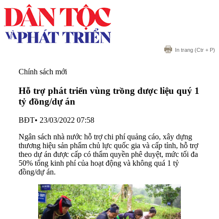
In trang
(Ctr + P)
Chính sách mới
Hỗ trợ phát triển vùng trồng dược liệu quý 1
tỷ đồng/dự án
BĐT
•
23/03/2022 07:58
Ngân sách nhà nước hỗ trợ chi phí quảng cáo, xây dựng
thương hiệu sản phẩm chủ lực quốc gia và cấp tỉnh, hỗ trợ
theo dự án được cấp có thẩm quyền phê duyệt, mức tối đa
50% tổng kinh phí của hoạt động và không quá 1 tỷ
đồng/dự án.