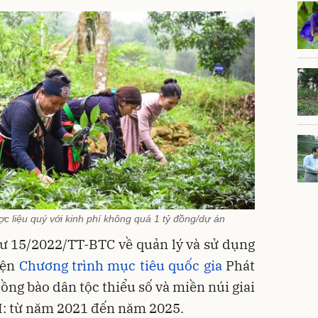
ợc liệu quý với kinh phí không quá 1 tỷ đồng/dự án
tư 15/2022/TT-BTC về quản lý và sử dụng
iện
Chương trình mục tiêu quốc gia
Phát
đồng bào dân tộc thiểu số và miền núi giai
I: từ năm 2021 đến năm 2025.