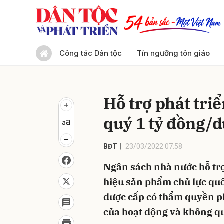
Gửi 
Công tác Dân tộc
Tín ngưỡng tôn giáo
Hỗ trợ phát tri
quý 1 tỷ đồng/d
BĐT
23/03/2022 07:58
Ngân sách nhà nước hỗ trợ
hiệu sản phẩm chủ lực quốc
được cấp có thẩm quyền ph
của hoạt động và không qu