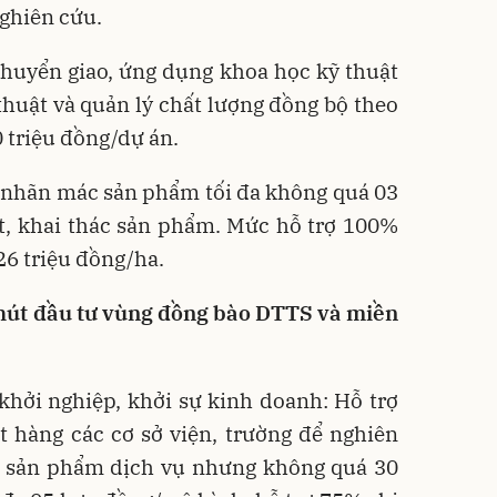
ghiên cứu.
chuyển giao, ứng dụng khoa học kỹ thuật
thuật và quản lý chất lượng đồng bộ theo
0 triệu đồng/dự án.
bì, nhãn mác sản phẩm tối đa không quá 03
t, khai thác sản phẩm. Mức hỗ trợ 100%
6 triệu đồng/ha.
 hút đầu tư vùng đồng bào DTTS và miền
khởi nghiệp, khởi sự kinh doanh: Hỗ trợ
 hàng các cơ sở viện, trường để nghiên
n sản phẩm dịch vụ nhưng không quá 30