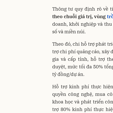
Thông tư quy định rõ về t
theo chuỗi giá trị, vùng
tr
doanh, khởi nghiệp và thu
số và miền núi.
Theo đó, chi hỗ trợ phát t
trợ chi phí quảng cáo, xây
gia và cấp tỉnh, hỗ trợ 
duyệt, mức tối đa 50% tổn
tỷ đồng/dự án.
Hỗ trợ kinh phí thực hiệ
quyền công nghệ, mua cô
khoa học và phát triển cô
trợ 80% kinh phí thực hiệ