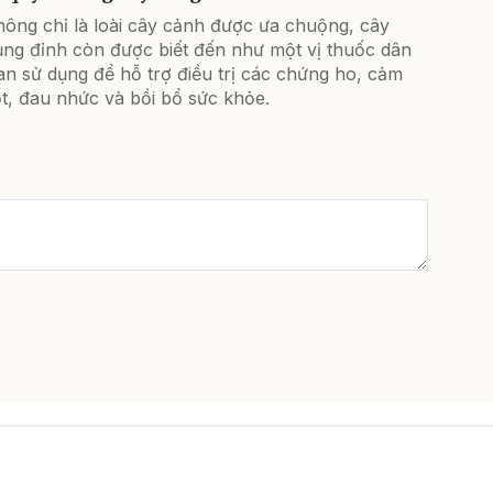
hông chỉ là loài cây cảnh được ưa chuộng, cây
ủng đỉnh còn được biết đến như một vị thuốc dân
an sử dụng để hỗ trợ điều trị các chứng ho, cảm
t, đau nhức và bồi bổ sức khỏe.