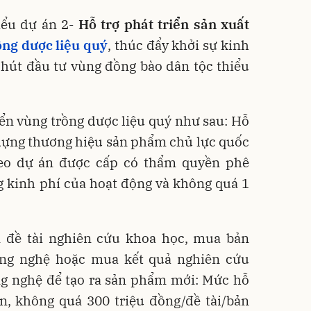
iểu dự án 2-
Hỗ trợ phát triển sản xuất
ồng dược liệu quý
, thúc đẩy khởi sự kinh
 hút đầu tư vùng đồng bào dân tộc thiểu
riển vùng trồng dược liệu quý như sau: Hỗ
 dựng thương hiệu sản phẩm chủ lực quốc
theo dự án được cấp có thẩm quyền phê
g kinh phí của hoạt động và không quá 1
n đề tài nghiên cứu khoa học, mua bản
ng nghệ hoặc mua kết quả nghiên cứu
ng nghệ để tạo ra sản phẩm mới: Mức hỗ
n, không quá 300 triệu đồng/đề tài/bản