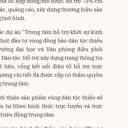
 đa 05 hợp đồng/mô hình; hỗ trợ 75% chi
mác, quảng cáo, xây dựng thương hiệu sản
g/mô hình.
ác dự án "Trung tâm hỗ trợ khởi sự kinh
 hút đầu tư vùng đồng bào dân tộc thiểu
trường đại học và Văn phòng điều phối
Dân tộc: Hỗ trợ xây dựng trang thông tin
 liệu, cổng kết nối điện tử hỗ trợ trực
ương chi tiết đã được cấp có thẩm quyền
g/trung tâm.
giới thiệu sản phẩm vùng dân tộc thiểu số
u tư (theo hình thức trực tuyến và trực
0 triệu đồng/trung tâm.