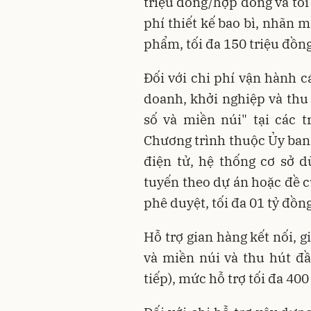
triệu đồng/hợp đồng và tối
phí thiết kế bao bì, nhãn 
phẩm, tối đa 150 triệu đồn
Đối với chi phí vận hành c
doanh, khởi nghiệp và thu
số và miền núi" tại các 
Chương trình thuộc Ủy ban 
điện tử, hệ thống cơ sở dữ
tuyến theo dự án hoặc đề c
phê duyệt, tối đa 01 tỷ đồn
Hỗ trợ gian hàng kết nối, 
và miền núi và thu hút đầ
tiếp), mức hỗ trợ tối đa 40