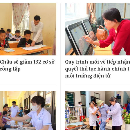
 Châu sẽ giảm 132 cơ sở
Quy trình mới về tiếp nhận,
 công lập
quyết thủ tục hành chính 
môi trường điện tử