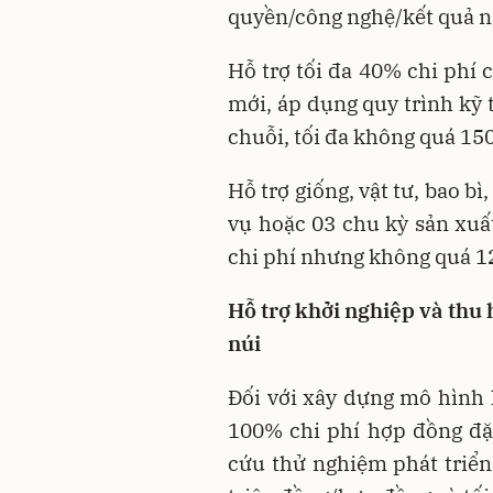
quyền/công nghệ/kết quả n
Hỗ trợ tối đa 40% chi phí 
mới, áp dụng quy trình kỹ 
chuỗi, tối đa không quá 15
Hỗ trợ giống, vật tư, bao 
vụ hoặc 03 chu kỳ sản xuấ
chi phí nhưng không quá 12
Hỗ trợ khởi nghiệp và thu
núi
Đối với xây dựng mô hình 
100% chi phí hợp đồng đặt
cứu thử nghiệm phát triể