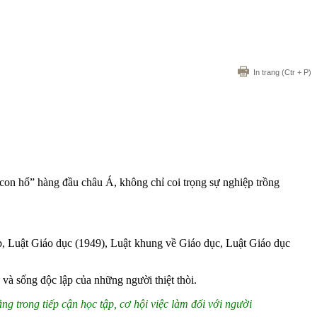
In trang
(Ctr + P)
con hổ” hàng đầu châu Á, không chỉ coi trọng sự nghiệp trồng
p, Luật Giáo dục (1949), Luật khung về Giáo dục, Luật Giáo dục
 và sống độc lập của những người thiệt thòi.
g trong tiếp cận học tập, cơ hội việc làm đối với người