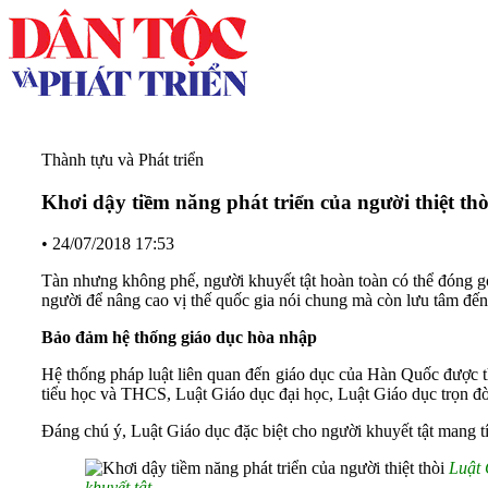
Thành tựu và Phát triển
Khơi dậy tiềm năng phát triển của người thiệt thò
•
24/07/2018 17:53
Tàn nhưng không phế, người khuyết tật hoàn toàn có thể đóng g
người để nâng cao vị thế quốc gia nói chung mà còn lưu tâm đến 
Bảo đảm hệ thống giáo dục hòa nhập
Hệ thống pháp luật liên quan đến giáo dục của Hàn Quốc được t
tiểu học và THCS, Luật Giáo dục đại học, Luật Giáo dục trọn đ
Đáng chú ý, Luật Giáo dục đặc biệt cho người khuyết tật mang tí
Luật 
khuyết tật.