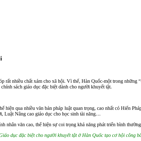
i
óp rất nhiều chất xám cho xã hội. Vì thế, Hàn Quốc-một trong những “
chính sách giáo dục đặc biệt dành cho người khuyết tật.
hể hiện qua nhiều văn bản pháp luật quan trọng, cao nhất có Hiến Phá
ời, Luật Nâng cao giáo dục cho học sinh tài năng…
nh nhân văn cao, thể hiện sự coi trọng khả năng phát triển bình thường
Giáo dục đặc biệt cho người khuyết tật ở Hàn Quốc tạo cơ hội công bằn