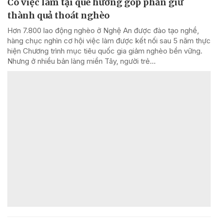
Có việc làm tại quê hương góp phần giữ
thành quả thoát nghèo
Hơn 7.800 lao động nghèo ở Nghệ An được đào tạo nghề,
hàng chục nghìn cơ hội việc làm được kết nối sau 5 năm thực
hiện Chương trình mục tiêu quốc gia giảm nghèo bền vững.
Nhưng ở nhiều bản làng miền Tây, người trẻ...