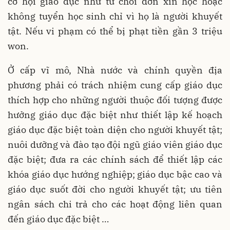
cơ hội giáo dục như từ chối đơn xin học hoặc
không tuyển học sinh chỉ vì họ là người khuyết
tật. Nếu vi phạm có thể bị phạt tiền gần 3 triệu
won.
Ở cấp vĩ mô, Nhà nước và chính quyền địa
phương phải có trách nhiệm cung cấp giáo dục
thích hợp cho những người thuộc đối tượng được
hưởng giáo dục đặc biệt như thiết lập kế hoạch
giáo dục đặc biệt toàn diện cho người khuyết tật;
nuôi dưỡng và đào tạo đội ngũ giáo viên giáo dục
đặc biệt; đưa ra các chính sách để thiết lập các
khóa giáo dục hướng nghiệp; giáo dục bậc cao và
giáo dục suốt đời cho người khuyết tật; ưu tiên
ngân sách chi trả cho các hoạt động liên quan
đến giáo dục đặc biệt …