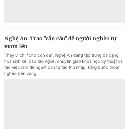
Nghệ An: Trao "cần câu" để người nghèo tự
vươn lên
Thay vì chỉ "cho con cá", Nghệ An đang tập trung đa dạng
hóa sinh kế, đào tạo nghề, chuyển giao khoa học kỹ thuật và
tạo việc làm để người dân tự tạo thu nhập, từng bước thoát
nghèo bền vững.