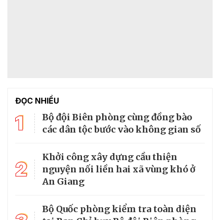
ĐỌC NHIỀU
1
Bộ đội Biên phòng cùng đồng bào
các dân tộc bước vào không gian số
Khởi công xây dựng cầu thiện
2
nguyện nối liền hai xã vùng khó ở
An Giang
Bộ Quốc phòng kiểm tra toàn diện