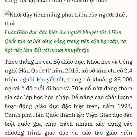
sống độc lập của những người thiệt thòi.
Luật Giáo dục đặc biệt cho người khuyết tật ở Hàn
Quốc tạo cơ hội công bằng trong tiếp cận học tập, cơ
hội việc làm đối với người khuyết tật.
Theo thống kê của Bộ Giáo dục, Khoa học và Công
nghệ Hàn Quốc từ năm 2015, xứ sở kim chi có 2,4
triệu
người khuyết tật,
trong đó khoảng 88.000
người ở độ tuổi đi học và 70% số này đang tham
gia các lớp học hòa nhập. Để nâng cao chất lượng
hoạt động giáo dục đặc biệt trên, năm 1994,
Chính phủ Hàn Quốc thành lập Viện Giáo dục đặc
biệt quốc gia, chịu trách nhiệm xây dựng các
chương trình giáo dục và đào tạo giáo viên