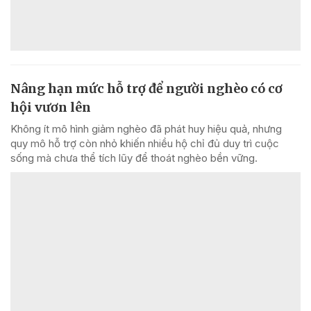
Nâng hạn mức hỗ trợ để người nghèo có cơ
hội vươn lên
Không ít mô hình giảm nghèo đã phát huy hiệu quả, nhưng
quy mô hỗ trợ còn nhỏ khiến nhiều hộ chỉ đủ duy trì cuộc
sống mà chưa thể tích lũy để thoát nghèo bền vững.