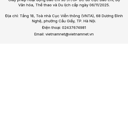
Văn hóa, Thể thao và Du lịch cấp ngày 06/11/2025.
Địa chỉ: Tầng 18, Toà nhà Cục Viễn thông (VNTA), 68 Dương Đình
Nghệ, phường Cầu Giấy, TP. Hà Nội.
Điện thoại: 02437674981
Email: vietnamnet@vietnamnet.vn