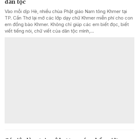
dân tộc
Vào mỗi dịp Hè, nhiều chùa Phật giáo Nam tông Khmer tại
TP. Cần Thơ lại mở các lớp dạy chữ Khmer miễn phí cho con
em đồng bào Khmer. Không chỉ giúp các em biết đọc, biết
viết tiếng nói, chữ viết của dân tộc mình,...