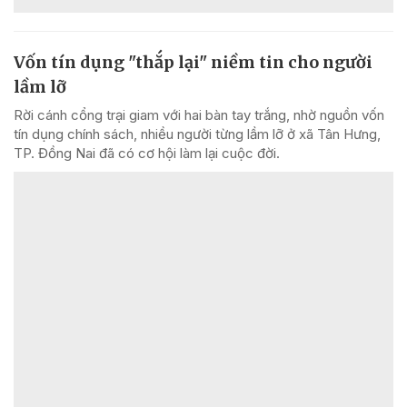
Vốn tín dụng "thắp lại" niềm tin cho người
lầm lỡ
Rời cánh cổng trại giam với hai bàn tay trắng, nhờ nguồn vốn
tín dụng chính sách, nhiều người từng lầm lỡ ở xã Tân Hưng,
TP. Đồng Nai đã có cơ hội làm lại cuộc đời.