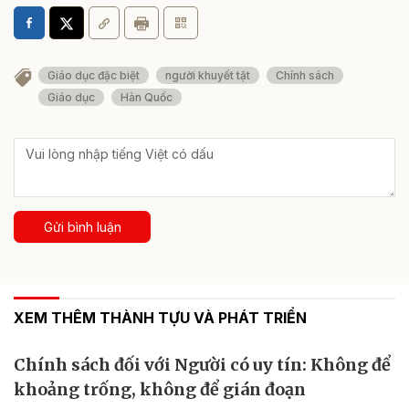
Giáo dục đặc biệt
người khuyết tật
Chính sách
Giáo dục
Hàn Quốc
Gửi bình luận
XEM THÊM THÀNH TỰU VÀ PHÁT TRIỂN
Chính sách đối với Người có uy tín: Không để
khoảng trống, không để gián đoạn