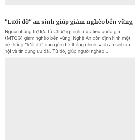
"Lưới đỡ" an sinh giúp giảm nghèo bền vững
Ngoài những trợ lực từ Chương trình mục tiêu quốc gia
(MTQG) giảm nghèo bền vững, Nghệ An còn định hình một
hệ thống “lưới đỡ” bao gồm hệ thống chính sách an sinh xã
hội và tín dụng ưu đãi. Từ đó, giúp người nghèo...