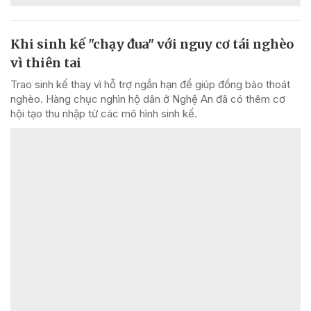
Khi sinh kế "chạy đua" với nguy cơ tái nghèo
vì thiên tai
Trao sinh kế thay vì hỗ trợ ngắn hạn để giúp đồng bào thoát
nghèo. Hàng chục nghìn hộ dân ở Nghệ An đã có thêm cơ
hội tạo thu nhập từ các mô hình sinh kế.