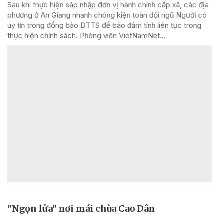
Sau khi thực hiện sáp nhập đơn vị hành chính cấp xã, các địa
phương ở An Giang nhanh chóng kiện toàn đội ngũ Người có
uy tín trong đồng bào DTTS để bảo đảm tính liên tục trong
thực hiện chính sách. Phóng viên VietNamNet...
"Ngọn lửa" nơi mái chùa Cao Dân