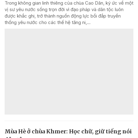
Trong không gian linh thiêng của chùa Cao Dân, ký ức về một
vị sư yêu nước sống trọn đời vì đạo pháp và dân tộc luôn
được khắc ghi, trở thành nguồn động lực bồi đắp truyền
thống yêu nước cho các thế hệ tăng ni,...
Mùa Hè ở chùa Khmer: Học chữ, giữ tiếng nói