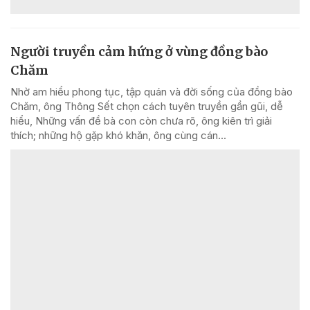
Người truyền cảm hứng ở vùng đồng bào
Chăm
Nhờ am hiểu phong tục, tập quán và đời sống của đồng bào
Chăm, ông Thông Sết chọn cách tuyên truyền gần gũi, dễ
hiểu, Những vấn đề bà con còn chưa rõ, ông kiên trì giải
thích; những hộ gặp khó khăn, ông cùng cán...