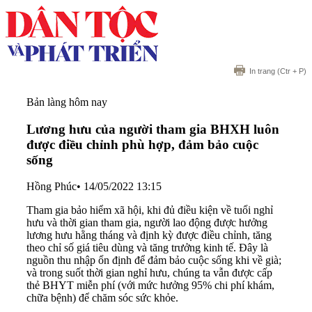
In trang
(Ctr + P)
Bản làng hôm nay
Lương hưu của người tham gia BHXH luôn
được điều chỉnh phù hợp, đảm bảo cuộc
sống
Hồng Phúc
•
14/05/2022 13:15
Tham gia bảo hiểm xã hội, khi đủ điều kiện về tuổi nghỉ
hưu và thời gian tham gia, người lao động được hưởng
lương hưu hằng tháng và định kỳ được điều chỉnh, tăng
theo chỉ số giá tiêu dùng và tăng trưởng kinh tế. Đây là
nguồn thu nhập ổn định để đảm bảo cuộc sống khi về già;
và trong suốt thời gian nghỉ hưu, chúng ta vẫn được cấp
thẻ BHYT miễn phí (với mức hưởng 95% chi phí khám,
chữa bệnh) để chăm sóc sức khỏe.