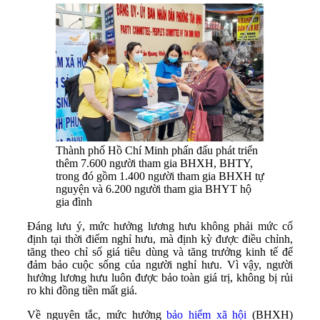
Thành phố Hồ Chí Minh phấn đấu phát triển
thêm 7.600 người tham gia BHXH, BHTY,
trong đó gồm 1.400 người tham gia BHXH tự
nguyện và 6.200 người tham gia BHYT hộ
gia đình
Đáng lưu ý, mức hưởng lương hưu không phải mức cố
định tại thời điểm nghỉ hưu, mà định kỳ được điều chỉnh,
tăng theo chỉ số giá tiêu dùng và tăng trưởng kinh tế để
đảm bảo cuộc sống của người nghỉ hưu. Vì vậy, người
hưởng lương hưu luôn được bảo toàn giá trị, không bị rủi
ro khi đồng tiền mất giá.
Về nguyên tắc, mức hưởng
bảo hiểm xã hội
(BHXH)