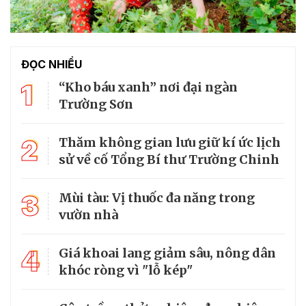
ĐỌC NHIỀU
1
“Kho báu xanh” nơi đại ngàn
Trường Sơn
2
Thăm không gian lưu giữ kí ức lịch
sử về cố Tổng Bí thư Trường Chinh
3
Mùi tàu: Vị thuốc đa năng trong
vườn nhà
4
Giá khoai lang giảm sâu, nông dân
khóc ròng vì "lỗ kép"