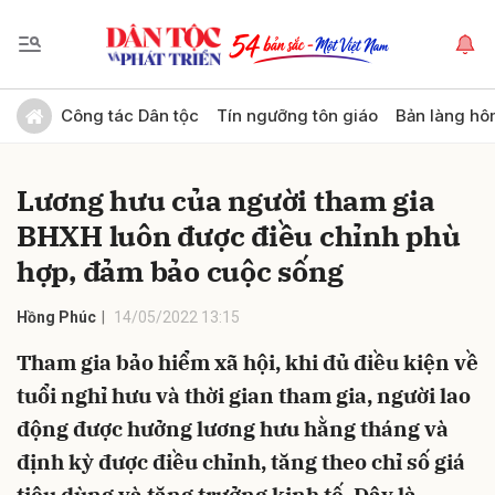
Gửi bình luận
Công tác Dân tộc
Tín ngưỡng tôn giáo
Bản làng hô
Lương hưu của người tham gia
BHXH luôn được điều chỉnh phù
hợp, đảm bảo cuộc sống
Hồng Phúc
14/05/2022 13:15
Hủy
Gửi
Tham gia bảo hiểm xã hội, khi đủ điều kiện về
tuổi nghỉ hưu và thời gian tham gia, người lao
động được hưởng lương hưu hằng tháng và
định kỳ được điều chỉnh, tăng theo chỉ số giá