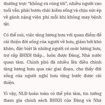
thường trực “không rủ cũng tới”, nhiều người cao
tuổi vẫn phải bươn chải kiếm sống và chịu sức ép
về gánh nặng viện phí mỗi khi không may bệnh
tật.
Có thể nói, việc tăng lương hưu với quan điểm để
cải thiện đời sống của người về hưu, giảm bớt khó
khăn, đặc biệt là những người có mức lương hưu,
trợ cấp BHXH thấp... luôn được Đảng, Nhà nước
quan tâm. Chính phủ đã nhiều lần điều chỉnh
tăng lương hưu qua các giai đoạn, cho thấy đời
sống của người nghỉ hưu từng bước được cải
thiện.
Vì vậy, NLĐ hoàn toàn có thể yên tâm, tin tưởng
tham gia chính sách BHXH của Đảng và Nhà