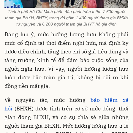
Thành phố Hồ Chí Minh phấn đấu phát triển thêm 7.600 người
tham gia BHXH, BHTY, trong đó gồm 1.400 người tham gia BHXH
tự nguyện và 6.200 người tham gia BHYT hộ gia đình
Đáng lưu ý, mức hưởng lương hưu không phải
mức cố định tại thời điểm nghỉ hưu, mà định kỳ
được điều chỉnh, tăng theo chỉ số giá tiêu dùng và
tăng trưởng kinh tế để đảm bảo cuộc sống của
người nghỉ hưu. Vì vậy, người hưởng lương hưu
luôn được bảo toàn giá trị, không bị rủi ro khi
đồng tiền mất giá.
Về nguyên tắc, mức hưởng
bảo hiểm xã
hội
(BHXH) được tính trên cơ sở mức đóng, thời
gian đóng BHXH, và có sự chia sẻ giữa những
người tham gia BHXH. Mức hưởng lương hưu tỉ lệ