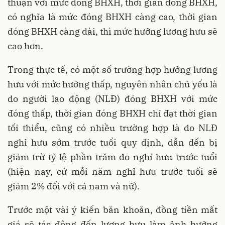
thuận với mức đóng BHXH, thời gian đóng BHXH,
có nghĩa là mức đóng BHXH càng cao, thời gian
đóng BHXH càng dài, thì mức hưởng lương hưu sẽ
cao hơn.
Trong thực tế, có một số trường hợp hưởng lương
hưu với mức hưởng thấp, nguyên nhân chủ yếu là
do người lao động (NLĐ) đóng BHXH với mức
đóng thấp, thời gian đóng BHXH chỉ đạt thời gian
tối thiểu, cũng có nhiều trường hợp là do NLĐ
nghỉ hưu sớm trước tuổi quy định, dẫn đến bị
giảm trừ tỷ lệ phần trăm do nghỉ hưu trước tuổi
(hiện nay, cứ mỗi năm nghỉ hưu trước tuổi sẽ
giảm 2% đối với cả nam và nữ).
Trước một vài ý kiến băn khoăn, đồng tiền mất
giá sẽ tác động đến lương hưu làm ảnh hưởng