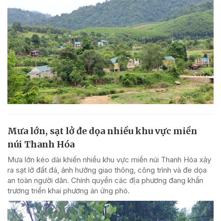
Mưa lớn, sạt lở đe dọa nhiều khu vực miền
núi Thanh Hóa
Mưa lớn kéo dài khiến nhiều khu vực miền núi Thanh Hóa xảy
ra sạt lở đất đá, ảnh hưởng giao thông, công trình và đe dọa
an toàn người dân. Chính quyền các địa phương đang khẩn
trương triển khai phương án ứng phó.