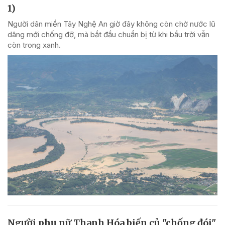
1)
Người dân miền Tây Nghệ An giờ đây không còn chờ nước lũ
dâng mới chống đỡ, mà bắt đầu chuẩn bị từ khi bầu trời vẫn
còn trong xanh.
Người phụ nữ Thanh Hóa biến củ "chống đói"