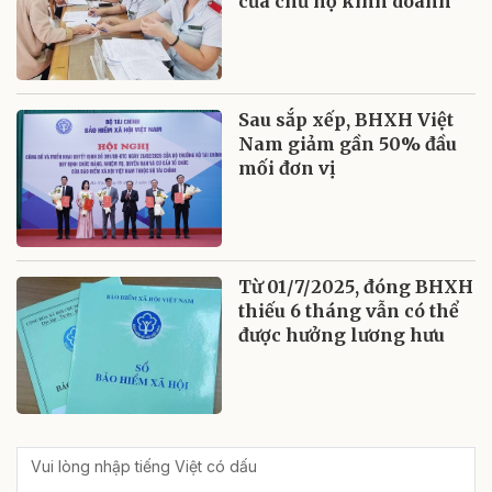
của chủ hộ kinh doanh
Sau sắp xếp, BHXH Việt
Nam giảm gần 50% đầu
mối đơn vị
Từ 01/7/2025, đóng BHXH
thiếu 6 tháng vẫn có thể
được hưởng lương hưu