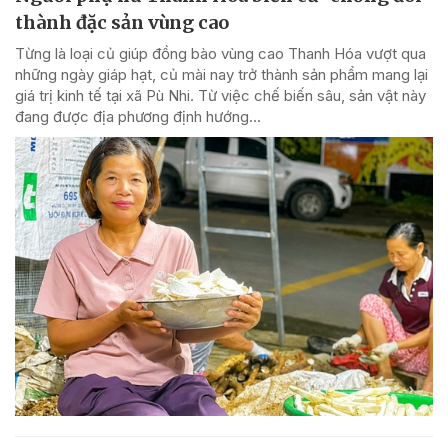
thành đặc sản vùng cao
Từng là loại củ giúp đồng bào vùng cao Thanh Hóa vượt qua
những ngày giáp hạt, củ mài nay trở thành sản phẩm mang lại
giá trị kinh tế tại xã Pù Nhi. Từ việc chế biến sâu, sản vật này
đang được địa phương định hướng...