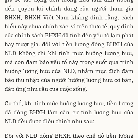
đến quyền lợi chính đáng của người tham gia
BHXH, BHXH Việt Nam khẳng định rằng, cách
hiểu này chưa chính xác, vì trên thực tế, quy định
của chính sách BHXH đã tính đến yếu tố lạm phát
hay trượt giá. đối với tiền lương đóng BHXH của
NLĐ không chỉ khi tính mức hưởng lương hưu,
mà còn đảm bảo yếu tố này trong suốt quá trình
hưởng lương hưu của NLĐ, nhằm mục đích đảm
bảo thu nhập của người hưởng lương hưu cơ bản,
đáp ứng nhu cầu của cuộc sống.
Cụ thể, khi tính mức hưởng lương hưu, tiền lương
đã đóng BHXH làm căn cứ tính lương hưu của
NLĐ đều được điều chỉnh như sau:
Đối với NLĐ đóng BHXH theo chế độ tiền lương