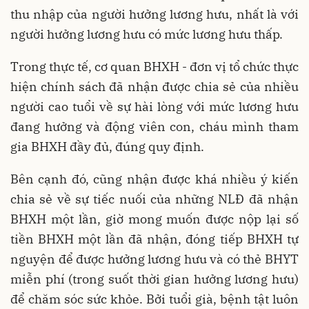
thu nhập của người hưởng lương hưu, nhất là với
người hưởng lương hưu có mức lương hưu thấp.
Trong thực tế, cơ quan BHXH - đơn vị tổ chức thực
hiện chính sách đã nhận được chia sẻ của nhiều
người cao tuổi về sự hài lòng với mức lương hưu
đang hưởng và động viên con, cháu mình tham
gia BHXH đầy đủ, đúng quy định.
Bên cạnh đó, cũng nhận được khá nhiều ý kiến
chia sẻ về sự tiếc nuối của những NLĐ đã nhận
BHXH một lần, giờ mong muốn được nộp lại số
tiền BHXH một lần đã nhận, đóng tiếp BHXH tự
nguyện để được hưởng lương hưu và có thẻ BHYT
miễn phí (trong suốt thời gian hưởng lương hưu)
để chăm sóc sức khỏe. Bởi tuổi già, bệnh tật luôn