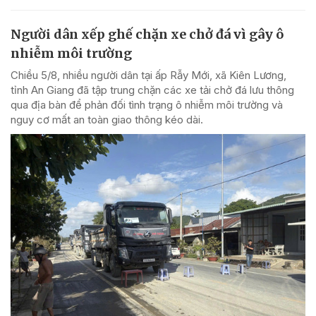
Người dân xếp ghế chặn xe chở đá vì gây ô
nhiễm môi trường
Chiều 5/8, nhiều người dân tại ấp Rẫy Mới, xã Kiên Lương,
tỉnh An Giang đã tập trung chặn các xe tải chở đá lưu thông
qua địa bàn để phản đối tình trạng ô nhiễm môi trường và
nguy cơ mất an toàn giao thông kéo dài.