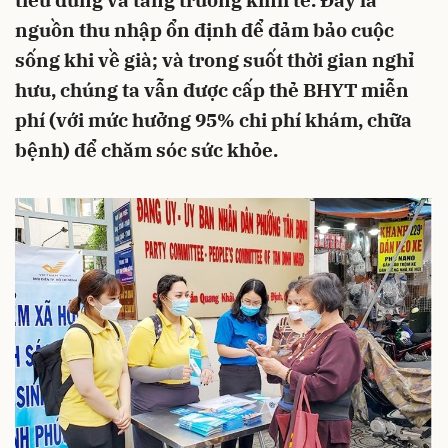
tiêu dùng và tăng trưởng kinh tế. Đây là
nguồn thu nhập ổn định để đảm bảo cuộc
sống khi về già; và trong suốt thời gian nghỉ
hưu, chúng ta vẫn được cấp thẻ BHYT miễn
phí (với mức hưởng 95% chi phí khám, chữa
bệnh) để chăm sóc sức khỏe.