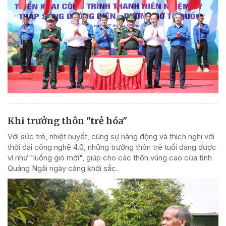
Khi trưởng thôn "trẻ hóa"
Với sức trẻ, nhiệt huyết, cùng sự năng động và thích nghi với
thời đại công nghệ 4.0, những trưởng thôn trẻ tuổi đang được
ví như "luồng gió mới", giúp cho các thôn vùng cao của tỉnh
Quảng Ngãi ngày càng khởi sắc.