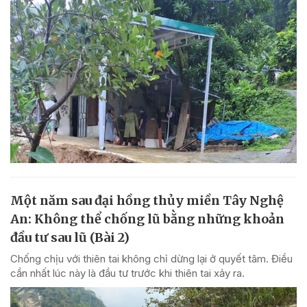
Một năm sau đại hồng thủy miền Tây Nghệ
An: Không thể chống lũ bằng những khoản
đầu tư sau lũ (Bài 2)
Chống chịu với thiên tai không chỉ dừng lại ở quyết tâm. Điều
cần nhất lúc này là đầu tư trước khi thiên tai xảy ra.