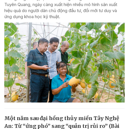
Tuyên Quang, ngày càng xuất hiện nhiều mô hình sản xuất
hiệu quả do người dân chủ động đầu tư, đổi mới tư duy và
ứng dụng khoa học kỹ thuật.
Một năm sau đại hồng thủy miền Tây Nghệ
An: Từ “ứng phó” sang “quản trị rủi ro” (Bài