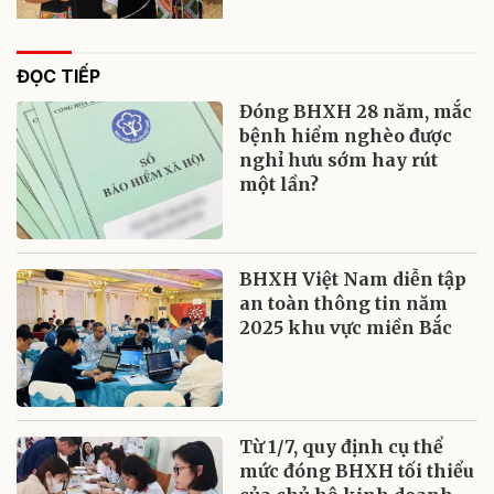
ĐỌC TIẾP
Đóng BHXH 28 năm, mắc
bệnh hiểm nghèo được
nghỉ hưu sớm hay rút
một lần?
BHXH Việt Nam diễn tập
an toàn thông tin năm
2025 khu vực miền Bắc
Từ 1/7, quy định cụ thể
mức đóng BHXH tối thiểu