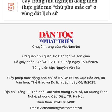
Cây trồng thử nghiệm đang hiện
5
thực giấc mơ “thủ phủ mắc ca” ở
vùng đất lịch sử
Chuyên trang của VietNamNet
Cơ quan chủ quản: Bộ Dân tộc và Tôn giáo
Số giấy phép: 146/GP-BVHTTDL, cấp ngày 17/10/2025
Tổng biên tập: Nguyễn Văn Bá
Giấy phép hoạt động báo chí số 57/GP-BC do Cục Báo chí, Bộ
Văn hóa, Thể thao và Du lịch cấp ngày 06/11/2025.
Địa chỉ: Tầng 18, Toà nhà Cục Viễn thông (VNTA), 68 Dương Đình
Nghệ, phường Cầu Giấy, TP. Hà Nội.
Điện thoại: 02437674981
Email: vietnamnet@vietnamnet.vn