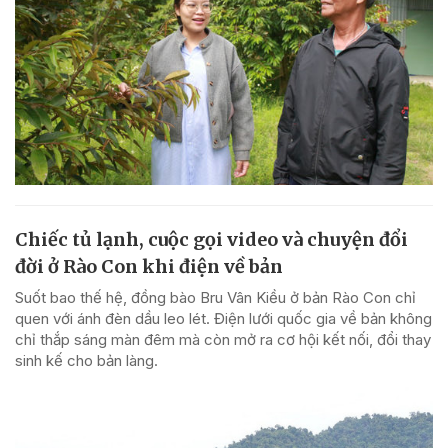
Chiếc tủ lạnh, cuộc gọi video và chuyện đổi
đời ở Rào Con khi điện về bản
Suốt bao thế hệ, đồng bào Bru Vân Kiều ở bản Rào Con chỉ
quen với ánh đèn dầu leo lét. Điện lưới quốc gia về bản không
chỉ thắp sáng màn đêm mà còn mở ra cơ hội kết nối, đổi thay
sinh kế cho bản làng.