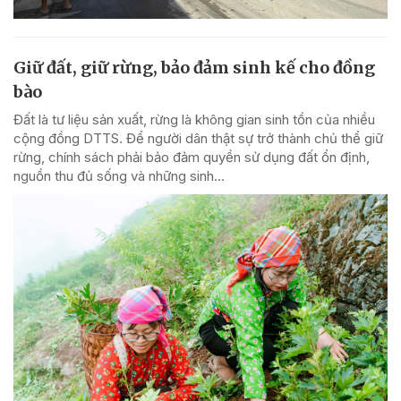
Giữ đất, giữ rừng, bảo đảm sinh kế cho đồng
bào
Đất là tư liệu sản xuất, rừng là không gian sinh tồn của nhiều
cộng đồng DTTS. Để người dân thật sự trở thành chủ thể giữ
rừng, chính sách phải bảo đảm quyền sử dụng đất ổn định,
nguồn thu đủ sống và những sinh...