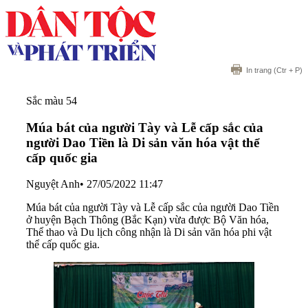
In trang
(Ctr + P)
Sắc màu 54
Múa bát của người Tày và Lễ cấp sắc của
người Dao Tiền là Di sản văn hóa vật thể
cấp quốc gia
Nguyệt Anh
•
27/05/2022 11:47
Múa bát của người Tày và Lễ cấp sắc của người Dao Tiền
ở huyện Bạch Thông (Bắc Kạn) vừa được Bộ Văn hóa,
Thể thao và Du lịch công nhận là Di sản văn hóa phi vật
thể cấp quốc gia.