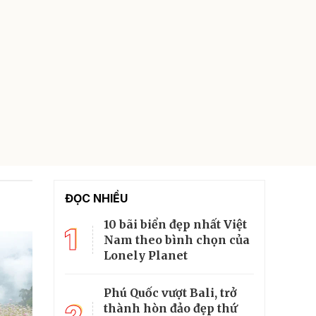
ĐỌC NHIỀU
10 bãi biển đẹp nhất Việt
1
Nam theo bình chọn của
Lonely Planet
Phú Quốc vượt Bali, trở
2
thành hòn đảo đẹp thứ