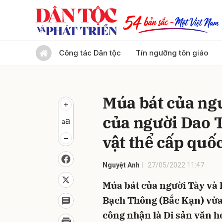
Gửi 
Công tác Dân tộc
Tín ngưỡng tôn giáo
Múa bát của ngư
của người Dao T
vật thể cấp quốc
Nguyệt Anh
27/05/2022 11:47
Múa bát của người Tày và 
Bạch Thông (Bắc Kạn) vừa 
công nhận là Di sản văn hó