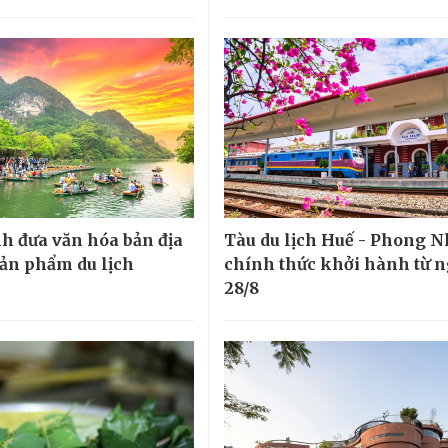
h đưa văn hóa bản địa
Tàu du lịch Huế - Phong 
sản phẩm du lịch
chính thức khởi hành từ 
28/8