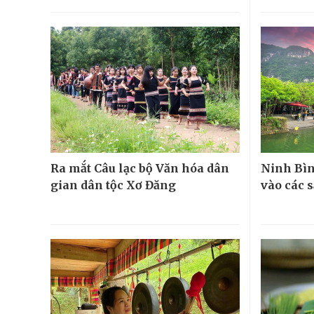
Ra mắt Câu lạc bộ Văn hóa dân
Ninh Bìn
gian dân tộc Xơ Đăng
vào các 