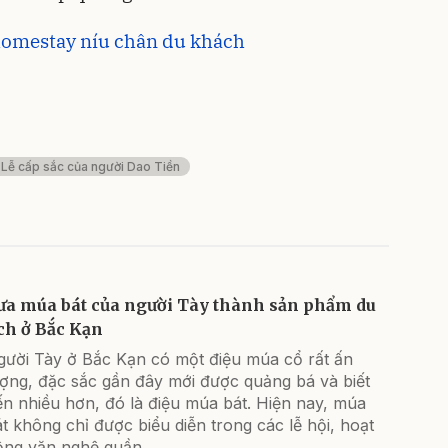
homestay níu chân du khách
Lễ cấp sắc của người Dao Tiền
ưa múa bát của người Tày thành sản phẩm du
ịch ở Bắc Kạn
gười Tày ở Bắc Kạn có một điệu múa cổ rất ấn
ượng, đặc sắc gần đây mới được quảng bá và biết
n nhiều hơn, đó là điệu múa bát. Hiện nay, múa
t không chỉ được biểu diễn trong các lễ hội, hoạt
ộng văn nghệ quần...