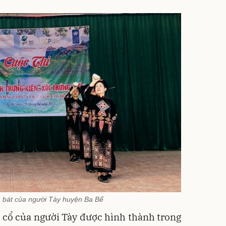
 bát của người Tày huyện Ba Bể
 cổ của người Tày được hình thành trong