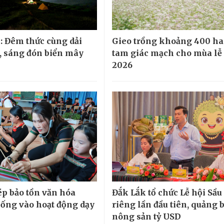
: Đêm thức cùng dải
Gieo trồng khoảng 400 ha
 sáng đón biển mây
tam giác mạch cho mùa lễ
2026
p bảo tồn văn hóa
Đắk Lắk tổ chức Lễ hội Sầu
hống vào hoạt động dạy
riêng lần đầu tiên, quảng 
nông sản tỷ USD