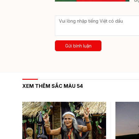
Gửi bình luận
XEM THÊM SẮC MÀU 54