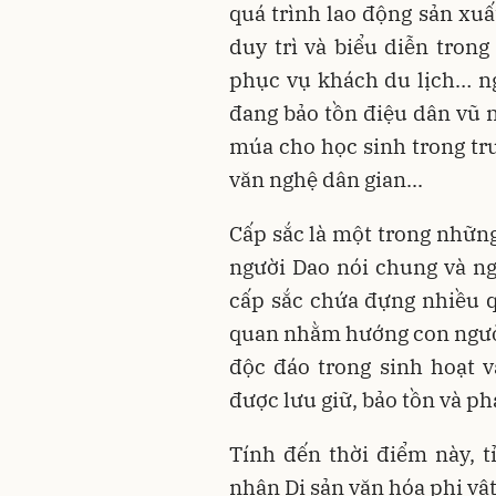
quá trình lao động sản xuấ
duy trì và biểu diễn tron
phục vụ khách du lịch… n
đang bảo tồn điệu dân vũ 
múa cho học sinh trong tr
văn nghệ dân gian...
Cấp sắc là một trong những
người Dao nói chung và ng
cấp sắc chứa đựng nhiều qu
quan nhằm hướng con người 
độc đáo trong sinh hoạt 
được lưu giữ, bảo tồn và ph
Tính đến thời điểm này, 
nhận Di sản văn hóa phi vật