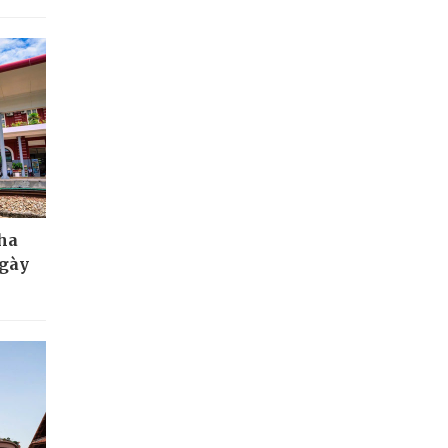
Nha
ngày