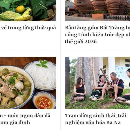
về trong từng thức quà
Bảo tàng gốm Bát Tràng lọ
công trình kiến trúc đẹp n
thế giới 2026
ấu - món ngon dân dã
Trạm dừng sinh thái, trải
cơm gia đình
nghiệm văn hóa Ba Na