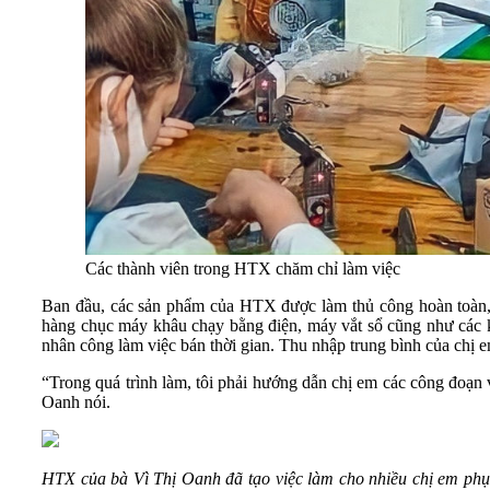
Các thành viên trong HTX chăm chỉ làm việc
Ban đầu, các sản phẩm của HTX được làm thủ công hoàn toàn, t
hàng chục máy khâu chạy bằng điện, máy vắt sổ cũng như các 
nhân công làm việc bán thời gian. Thu nhập trung bình của chị e
“Trong quá trình làm, tôi phải hướng dẫn chị em các công đoạn 
Oanh nói.
HTX của bà Vì Thị Oanh đã tạo việc làm cho nhiều chị em phụ