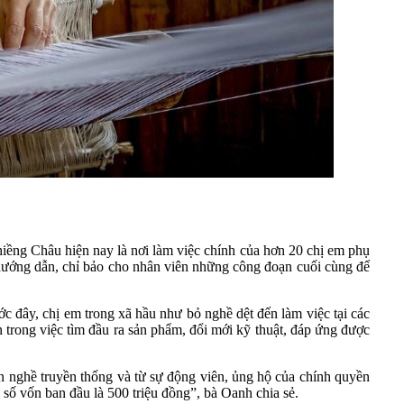
iềng Châu hiện nay là nơi làm việc chính của hơn 20 chị em phụ
ướng dẫn, chỉ bảo cho nhân viên những công đoạn cuối cùng để
c đây, chị em trong xã hầu như bỏ nghề dệt đến làm việc tại các
 trong việc tìm đầu ra sản phẩm, đổi mới kỹ thuật, đáp ứng được
iển nghề truyền thống và từ sự động viên, ủng hộ của chính quyền
ố vốn ban đầu là 500 triệu đồng”, bà Oanh chia sẻ.