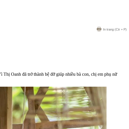
In trang
(Ctr + P)
 Thị Oanh đã trở thành bệ đỡ giúp nhiều bà con, chị em phụ nữ