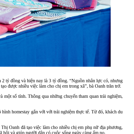
2 tỷ đồng và hiện nay là 3 tỷ đồng. “Nguồn nhân lực có, nhưng
 tạo được nhiều việc làm cho chị em trong xã”, bà Oanh trăn trở.
và một số tỉnh. Thông qua những chuyến tham quan trải nghiệm,
mô hình homestay gắn với với trải nghiệm thực tế. Từ đó, khách du
Thị Oanh đã tạo việc làm cho nhiều chị em phụ nữ địa phương,
 xã hội và giúp người dân có cuộc sống ngày càng ấm no.