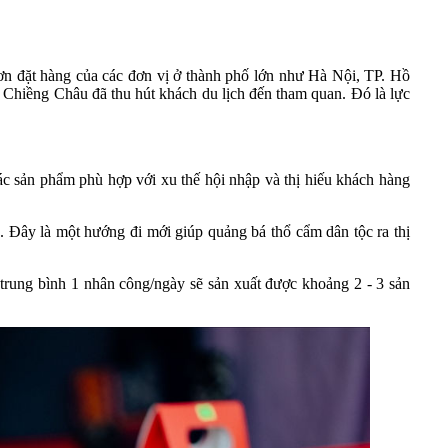
ơn đặt hàng của các đơn vị ở thành phố lớn như Hà Nội, TP. Hồ
 Chiềng Châu đã thu hút khách du lịch đến tham quan. Đó là lực
ác sản phẩm phù hợp với xu thế hội nhập và thị hiếu khách hàng
 Đây là một hướng đi mới giúp quảng bá thổ cẩm dân tộc ra thị
, trung bình 1 nhân công/ngày sẽ sản xuất được khoảng 2 - 3 sản