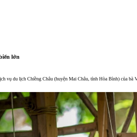
biển lớn
ch vụ du lịch Chiềng Châu (huyện Mai Châu, tỉnh Hòa Bình) của bà Vì