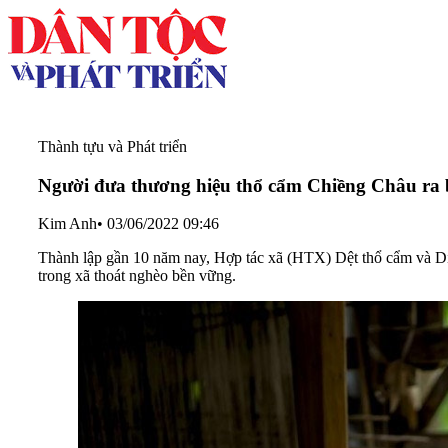
Thành tựu và Phát triển
Người đưa thương hiệu thổ cẩm Chiềng Châu ra 
Kim Anh
•
03/06/2022 09:46
Thành lập gần 10 năm nay, Hợp tác xã (HTX) Dệt thổ cẩm và Dị
trong xã thoát nghèo bền vững.