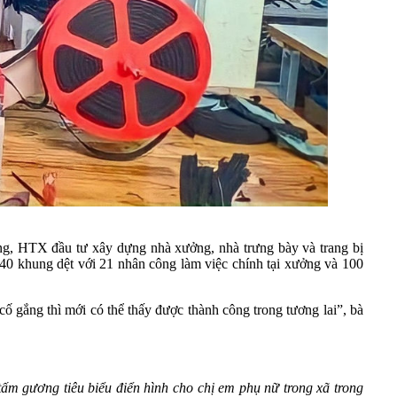
ờng, HTX đầu tư xây dựng nhà xưởng, nhà trưng bày và trang bị
0 khung dệt với 21 nhân công làm việc chính tại xưởng và 100
ố gắng thì mới có thể thấy được thành công trong tương lai”, bà
m gương tiêu biểu điển hình cho chị em phụ nữ trong xã trong