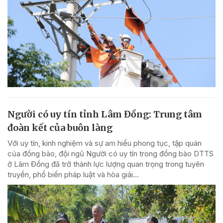
Người có uy tín tỉnh Lâm Đồng: Trung tâm
đoàn kết của buôn làng
Với uy tín, kinh nghiệm và sự am hiểu phong tục, tập quán
của đồng bào, đội ngũ Người có uy tín trong đồng bào DTTS
ở Lâm Đồng đã trở thành lực lượng quan trọng trong tuyên
truyền, phổ biến pháp luật và hòa giải...