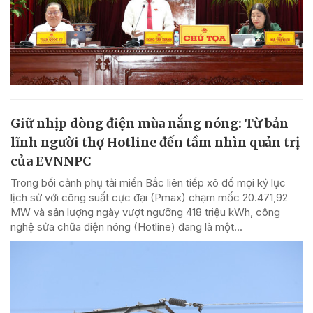
Giữ nhịp dòng điện mùa nắng nóng: Từ bản
lĩnh người thợ Hotline đến tầm nhìn quản trị
của EVNNPC
Trong bối cảnh phụ tải miền Bắc liên tiếp xô đổ mọi kỷ lục
lịch sử với công suất cực đại (Pmax) chạm mốc 20.471,92
MW và sản lượng ngày vượt ngưỡng 418 triệu kWh, công
nghệ sửa chữa điện nóng (Hotline) đang là một...