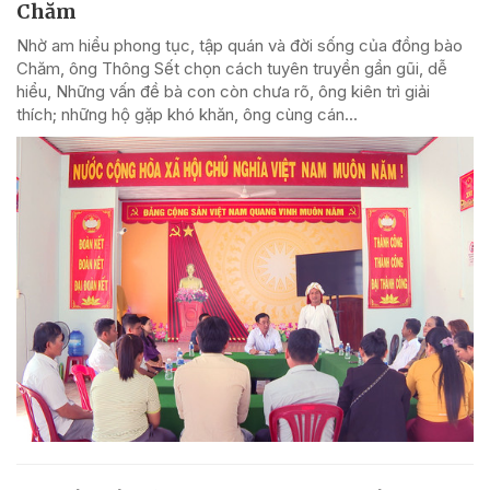
Chăm
Nhờ am hiểu phong tục, tập quán và đời sống của đồng bào
Chăm, ông Thông Sết chọn cách tuyên truyền gần gũi, dễ
hiểu, Những vấn đề bà con còn chưa rõ, ông kiên trì giải
thích; những hộ gặp khó khăn, ông cùng cán...