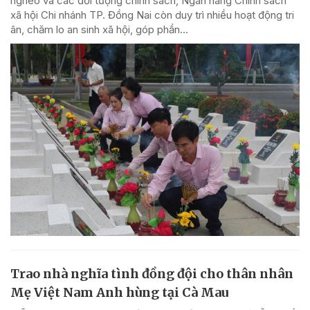
nghèo và các đối tượng chính sách, Ngân hàng Chính sách
xã hội Chi nhánh TP. Đồng Nai còn duy trì nhiều hoạt động tri
ân, chăm lo an sinh xã hội, góp phần...
Trao nhà nghĩa tình đồng đội cho thân nhân
Mẹ Việt Nam Anh hùng tại Cà Mau