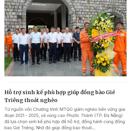
Hỗ trợ sinh kế phù hợp giúp đồng bào Gié
Triêng thoát nghèo
Từ nguồn vốn Chương trình MTQG giảm nghèo bền vững giai
đoạn 2021 - 2025, xã vùng cao Phước Thành (TP. Đà Nẵng)
đã lựa chọn sinh kế phù hợp để hỗ trợ, đồng hành cùng đồng
bào Gié Triêng. Nhờ đó giúp đồng bào thoát...