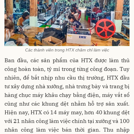
Các thành viên trong HTX chăm chỉ làm việc
Ban đầu, các sản phẩm của HTX được làm thủ
công hoàn toàn, tỷ mỉ trong từng công đoạn. Tuy
nhiên, để bắt nhịp nhu cầu thị trường, HTX đầu
tư xây dựng nhà xưởng, nhà trưng bày và trang bị
hàng chục máy khâu chạy bằng điện, máy vắt sổ
cũng như các khung dệt nhằm hỗ trợ sản xuất.
Hiện nay, HTX có 14 máy may, hơn 40 khung dệt
với 21 nhân công làm việc chính tại xưởng và 100
nhân công làm việc bán thời gian. Thu nhập