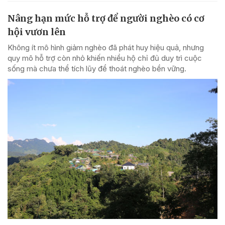
Nâng hạn mức hỗ trợ để người nghèo có cơ
hội vươn lên
Không ít mô hình giảm nghèo đã phát huy hiệu quả, nhưng
quy mô hỗ trợ còn nhỏ khiến nhiều hộ chỉ đủ duy trì cuộc
sống mà chưa thể tích lũy để thoát nghèo bền vững.