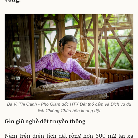
Bà Vì Thị Oanh - Phó Giám đốc HTX Dệt thổ cẩm và Dịch vụ du
lịch Chiềng Châu bên khung dệt
Gìn giữ nghề dệt truyền thống
Nằm trên diện tích đất rộng hơn 300 m2 tại xã