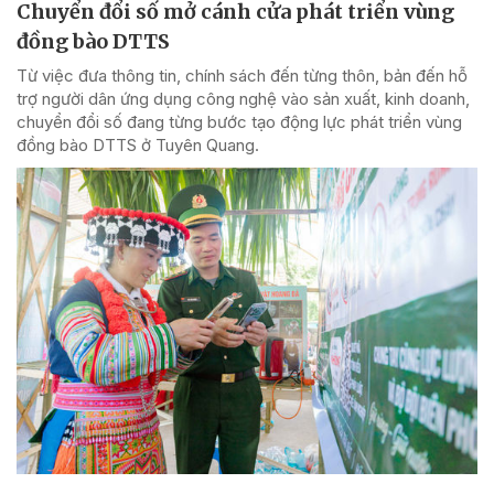
Chuyển đổi số mở cánh cửa phát triển vùng
đồng bào DTTS
Từ việc đưa thông tin, chính sách đến từng thôn, bản đến hỗ
trợ người dân ứng dụng công nghệ vào sản xuất, kinh doanh,
chuyển đổi số đang từng bước tạo động lực phát triển vùng
đồng bào DTTS ở Tuyên Quang.