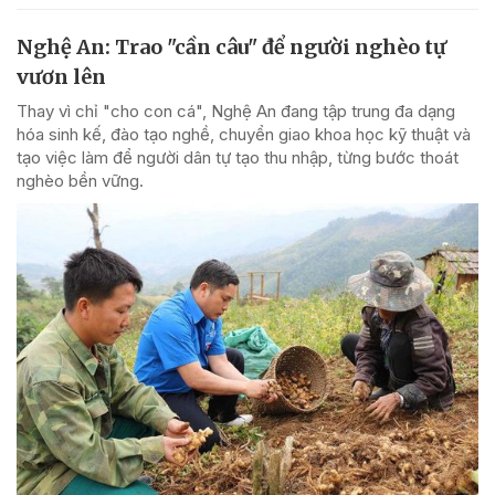
Nghệ An: Trao "cần câu" để người nghèo tự
vươn lên
Thay vì chỉ "cho con cá", Nghệ An đang tập trung đa dạng
hóa sinh kế, đào tạo nghề, chuyển giao khoa học kỹ thuật và
tạo việc làm để người dân tự tạo thu nhập, từng bước thoát
nghèo bền vững.