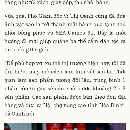
hàng như túi xách, giày dép, thú nhồi bông.
Vừa qua, Phó Giám đốc Vì Thị Oanh cũng đã đưa
linh vật sao la trở thành mặt hàng quà tặng thú
nhồi bông phục vụ SEA Games 31. Đây là một
hướng đi mới giúp quảng bá thổ cẩm dân tộc ra
thị trường thế giới.
“Để phù hợp với xu thế thị trường hiện nay, tôi đã
tìm hiểu, mày mò cách làm linh vật sao la. Thời
gian làm sản phẩm tương đối lâu, trung bình 1
nhân công/ngày sẽ sản xuất được khoảng 2 - 3
sản phẩm. Các sản phẩm được bán theo đơn đặt
hàng và đưa ra Hội chợ vùng cao tỉnh Hòa Bình”,
bà Oanh nói.