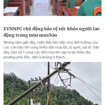
EVNNPC chủ động bảo vệ sức khỏe người lao
động trong mùa mưa bão
Những năm gần đây, miền Bắc liên tiếp chịu ảnh hưởng của
các cơn bão lớn cùng nhiều đợt mưa lớn, lũ quét, sạt lở. Gần
đây, bão số 1 cùng các đợt mưa lớn xảy ra tại nhiều địa
phương phía Bắc, đặt ra không ít thách...