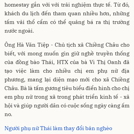
homestay gắn với với trải nghiệm thực tế. Từ đó,
khách du lịch đến tham quan nhiều hơn, những
tấm vải thổ cẩm có thể quảng bá ra thị trường
nước ngoài.
Ông Hà Văn Tiệp - Chủ tịch xã Chiềng Châu cho
biết, với mong muốn gìn giữ nghề truyền thống
của đồng bào Thái, HTX của bà Vì Thị Oanh đã
tạo việc làm cho nhiều chị em phụ nữ địa
phương, mang lại diện mạo mới cho xã Chiềng
Châu. Bà là tấm gương tiêu biểu điển hình cho chị
em phụ nữ trong xã trong phát triển kinh tế - xã
hội và giúp người dân có cuộc sống ngày càng ấm
no.
Người phụ nữ Thái làm thay đổi bản nghèo