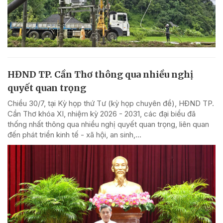
HĐND TP. Cần Thơ thông qua nhiều nghị
quyết quan trọng
Chiều 30/7, tại Kỳ họp thứ Tư (kỳ họp chuyên đề), HĐND TP.
Cần Thơ khóa XI, nhiệm kỳ 2026 - 2031, các đại biểu đã
thống nhất thông qua nhiều nghị quyết quan trọng, liên quan
đến phát triển kinh tế - xã hội, an sinh,...