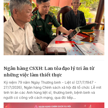
Ngân hàng CSXH: Lan tỏa đạo lý tri ân từ
những việc làm thiết thực
Kỷ niệm 79 năm Ngày Thương binh - Liệt sĩ (27/7/1947 -
27/7/2026), Ngân hàng Chính sách xã hội đã tổ chức Lễ mít
tinh tri ân các Anh hùng liệt sĩ, thương binh, bệnh binh và
người có công với cách mạng, qua đó tiếp...