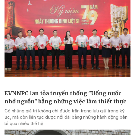
EVNNPC lan tỏa truyền thống "Uống nước
nhớ nguồn" bằng những việc làm thiết thực
Có những giá trị không chỉ được trân trọng lưu giữ trong ký
ức, mà còn liên tục được nối dài bằng những hành động bền
bỉ qua nhiều thế hệ.