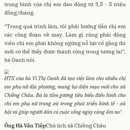
trung bình của chị em dao động từ 3,5 - 5 triệu
đồng/tháng.
“Trong quá trình làm, tôi phải hướng dẫn chị em
các công đoạn về may. Làm gì cũng phải động
viên chị em phải không ngừng nỗ lực cố gắng thì
mới có thể thấy được thành công trong tương lai”,
bà Oanh nói.
HTX của bà Vì Thị Oanh đã tạo việc làm cho nhiều chị
em phụ nữ địa phương, mang lại diện mạo mới cho xã
Chiềng Châu. Bà là tấm gương tiêu biểu điển hình cho
chị em phụ nữ trong xã trong phát triển kinh tế - xã
hội và giúp người dân có cuộc sống ngày càng ấm no".
Ông Hà Văn Tiệp
Chủ tịch xã Chiềng Châu