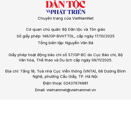
Chuyên trang của VietNamNet
Cơ quan chủ quản: Bộ Dân tộc và Tôn giáo
Số giấy phép: 146/GP-BVHTTDL, cấp ngày 17/10/2025
Tổng biên tập: Nguyễn Văn Bá
Giấy phép hoạt động báo chí số 57/GP-BC do Cục Báo chí, Bộ
Văn hóa, Thể thao và Du lịch cấp ngày 06/11/2025.
Địa chỉ: Tầng 18, Toà nhà Cục Viễn thông (VNTA), 68 Dương Đình
Nghệ, phường Cầu Giấy, TP. Hà Nội.
Điện thoại: 02437674981
Email: vietnamnet@vietnamnet.vn