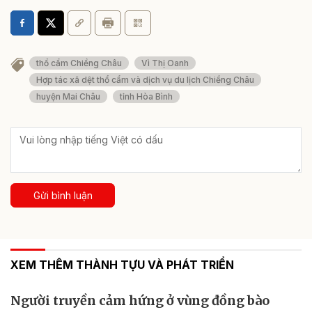
thổ cẩm Chiềng Châu
Vì Thị Oanh
Hợp tác xã dệt thổ cẩm và dịch vụ du lịch Chiềng Châu
huyện Mai Châu
tỉnh Hòa Bình
Gửi bình luận
XEM THÊM THÀNH TỰU VÀ PHÁT TRIỂN
Người truyền cảm hứng ở vùng đồng bào