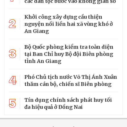
các dân tộc bước vào không gian số
Khởi công xây dựng cầu thiện
2
nguyện nối liền hai xã vùng khó ở
An Giang
Bộ Quốc phòng kiểm tra toàn diện
3
tại Ban Chỉ huy Bộ đội Biên phòng
tỉnh An Giang
4
Phó Chủ tịch nước Võ Thị Ánh Xuân
thăm cán bộ, chiến sĩ Biên phòng
5
Tín dụng chính sách phát huy tối
đa hiệu quả ở Đồng Nai