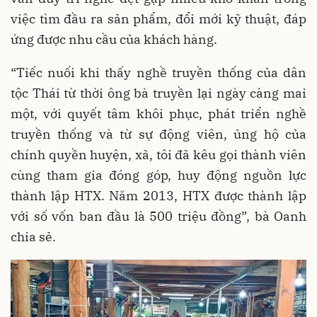
việc tìm đầu ra sản phẩm, đổi mới kỹ thuật, đáp
ứng được nhu cầu của khách hàng.
“Tiếc nuối khi thấy nghề truyền thống của dân
tộc Thái từ thời ông bà truyền lại ngày càng mai
một, với quyết tâm khôi phục, phát triển nghề
truyền thống và từ sự động viên, ủng hộ của
chính quyền huyện, xã, tôi đã kêu gọi thành viên
cùng tham gia đóng góp, huy động nguồn lực
thành lập HTX. Năm 2013, HTX được thành lập
với số vốn ban đầu là 500 triệu đồng”, bà Oanh
chia sẻ.