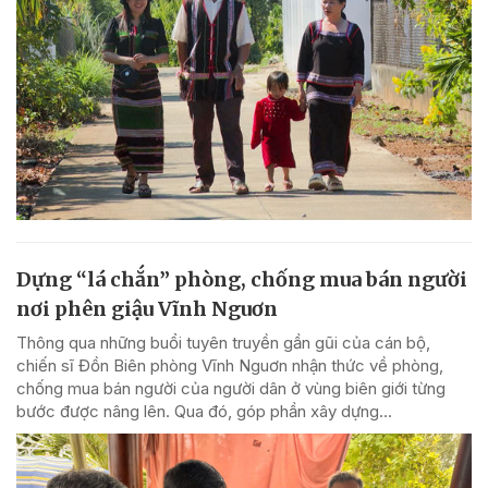
Dựng “lá chắn” phòng, chống mua bán người
nơi phên giậu Vĩnh Nguơn
Thông qua những buổi tuyên truyền gần gũi của cán bộ,
chiến sĩ Đồn Biên phòng Vĩnh Nguơn nhận thức về phòng,
chống mua bán người của người dân ở vùng biên giới từng
bước được nâng lên. Qua đó, góp phần xây dựng...