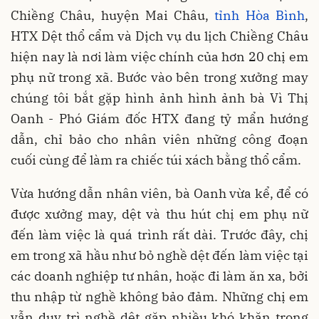
Chiềng Châu, huyện Mai Châu,
tỉnh Hòa Bình
,
HTX Dệt thổ cẩm và Dịch vụ du lịch Chiềng Châu
hiện nay là nơi làm việc chính của hơn 20 chị em
phụ nữ trong xã. Bước vào bên trong xưởng may
chúng tôi bắt gặp hình ảnh hình ảnh bà Vì Thị
Oanh - Phó Giám đốc HTX đang tỷ mẩn hướng
dẫn, chỉ bảo cho nhân viên những công đoạn
cuối cùng để làm ra chiếc túi xách bằng thổ cẩm.
Vừa hướng dẫn nhân viên, bà Oanh vừa kể, để có
được xưởng may, dệt và thu hút chị em phụ nữ
đến làm việc là quá trình rất dài. Trước đây, chị
em trong xã hầu như bỏ nghề dệt đến làm việc tại
các doanh nghiệp tư nhân, hoặc đi làm ăn xa, bởi
thu nhập từ nghề không bảo đảm. Những chị em
vẫn duy trì nghề dệt gặp nhiều khó khăn trong