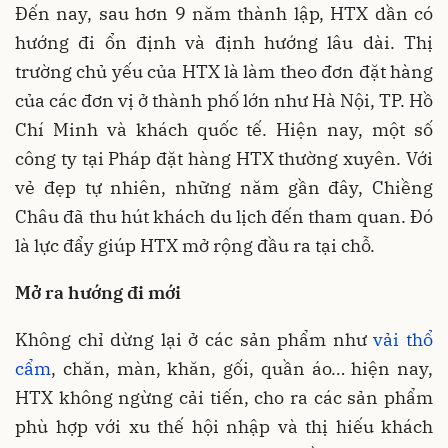
Đến nay, sau hơn 9 năm thành lập, HTX dần có
hướng đi ổn định và định hướng lâu dài. Thị
trường chủ yếu của HTX là làm theo đơn đặt hàng
của các đơn vị ở thành phố lớn như Hà Nội, TP. Hồ
Chí Minh và khách quốc tế. Hiện nay, một số
công ty tại Pháp đặt hàng HTX thường xuyên. Với
vẻ đẹp tự nhiên, những năm gần đây, Chiềng
Châu đã thu hút khách du lịch đến tham quan. Đó
là lực đẩy giúp HTX mở rộng đầu ra tại chỗ.
Mở ra hướng đi mới
Không chỉ dừng lại ở các sản phẩm như
vải thổ
cẩm
, chăn, màn, khăn, gối, quần áo… hiện nay,
HTX không ngừng cải tiến, cho ra các sản phẩm
phù hợp với xu thế hội nhập và thị hiếu khách