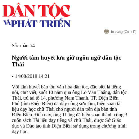
In trang
(Ctr + P)
Sắc màu 54
Người tâm huyết lưu giữ ngôn ngữ dân tộc
Thái
•
14/08/2018 14:21
Với tâm huyết bảo tồn văn hóa dân tộc, đặc biệt là tiếng
nói, chữ viết, suốt 10 năm qua ông Lò Văn Thâng, dân tộc
Thái, trú tại tổ 14, phường Nam Thanh, TP. Điện Biên
Phủ (tỉnh Điện Biên) đã dày công sưu tầm, biên soạn tài
liệu dạy học chữ Thái cho người dân trên địa bàn tỉnh
Điện Biên. Đến nay, ông Thâng đã biên soạn thành công 3
cuốn sách Tài liệu dạy tiếng và chữ Thái, được Sở Giáo
dục và Đào tạo tỉnh Điện Biên sử dụng trong chương trình
dạy học.