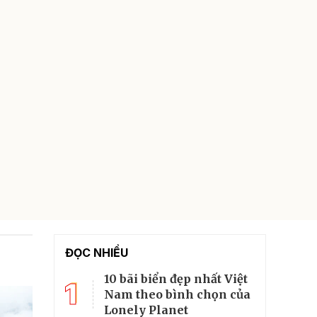
ĐỌC NHIỀU
10 bãi biển đẹp nhất Việt
1
Nam theo bình chọn của
Lonely Planet