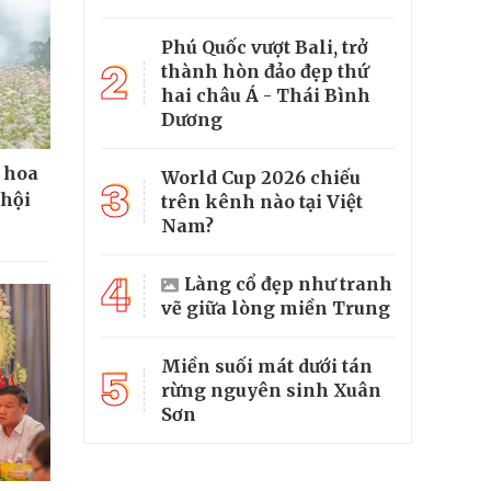
Phú Quốc vượt Bali, trở
2
thành hòn đảo đẹp thứ
hai châu Á - Thái Bình
Dương
 hoa
World Cup 2026 chiếu
3
 hội
trên kênh nào tại Việt
Nam?
4
Làng cổ đẹp như tranh
vẽ giữa lòng miền Trung
Miền suối mát dưới tán
5
rừng nguyên sinh Xuân
Sơn