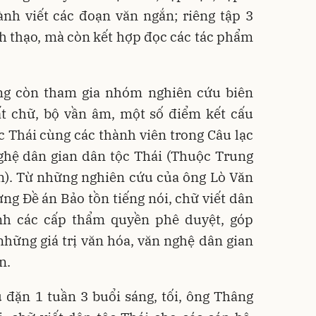
nh viết các đoạn văn ngắn; riêng tập 3
nh thạo, mà còn kết hợp đọc các tác phẩm
ng còn tham gia nhóm nghiên cứu biên
ất chữ, bộ vần âm, một số điểm kết cấu
 Thái cùng các thành viên trong Câu lạc
ghệ dân gian dân tộc Thái (Thuộc Trung
n). Từ những nghiên cứu của ông Lò Văn
ựng Ðề án Bảo tồn tiếng nói, chữ viết dân
ình các cấp thẩm quyền phê duyệt, góp
hững giá trị văn hóa, văn nghệ dân gian
n.
u đặn 1 tuần 3 buổi sáng, tối, ông Thâng