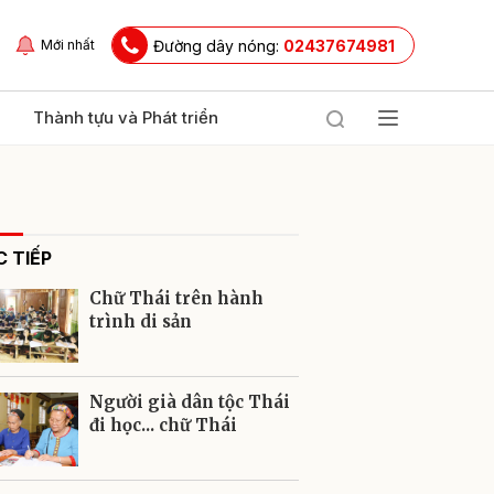
Đường dây nóng:
02437674981
Mới nhất
Thành tựu và Phát triển
 TIẾP
Chữ Thái trên hành
trình di sản
ửi
Người già dân tộc Thái
đi học... chữ Thái