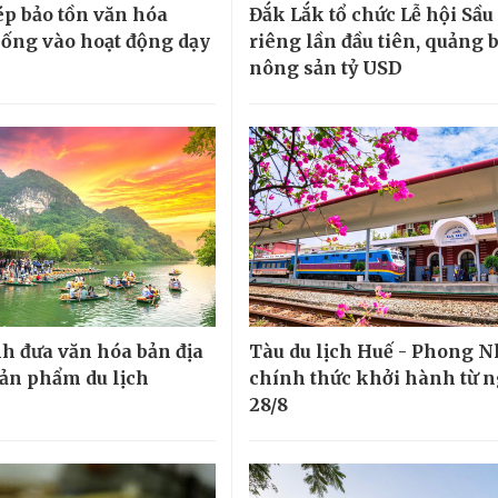
p bảo tồn văn hóa
Đắk Lắk tổ chức Lễ hội Sầu
hống vào hoạt động dạy
riêng lần đầu tiên, quảng 
nông sản tỷ USD
h đưa văn hóa bản địa
Tàu du lịch Huế - Phong 
sản phẩm du lịch
chính thức khởi hành từ 
28/8