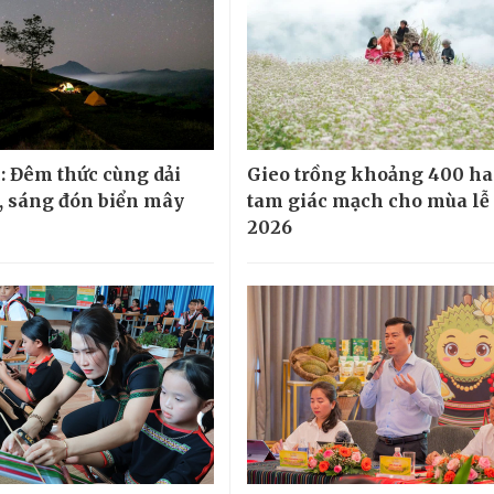
: Đêm thức cùng dải
Gieo trồng khoảng 400 ha
 sáng đón biển mây
tam giác mạch cho mùa lễ
2026