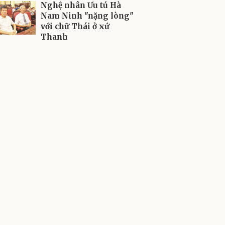
Nghệ nhân Ưu tú Hà
Nam Ninh "nặng lòng"
với chữ Thái ở xứ
Thanh