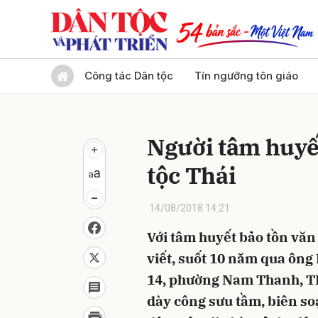
Gửi 
Công tác Dân tộc
Tín ngưỡng tôn giáo
Người tâm huyế
tộc Thái
14/08/2018 14:21
Với tâm huyết bảo tồn văn h
viết, suốt 10 năm qua ông 
14, phường Nam Thanh, TP.
dày công sưu tầm, biên soạ