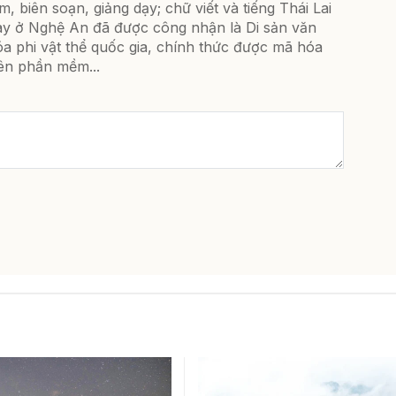
m, biên soạn, giảng dạy; chữ viết và tiếng Thái Lai
ay ở Nghệ An đã được công nhận là Di sản văn
a phi vật thể quốc gia, chính thức được mã hóa
rên phần mềm...