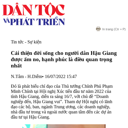
In trang
(Ctr + P)
Tin tức - Sự kiện
Cải thiện đời sống cho người dân Hậu Giang
được ấm no, hạnh phúc là điều quan trọng
nhất
N.Tâm - H.Diễm
•
16/07/2022 15:47
Đó là phát biểu chỉ đạo của Thủ tướng Chính Phủ Phạm
Minh Chính tại Hội nghị Xúc tiến đầu tư năm 2022 của
tỉnh Hậu Giang, diễn ra sáng 16/7, với chủ đề “Doanh
nghiệp đến, Hậu Giang vui”. Tham dự Hội nghị có lãnh
đạo các bộ, ban, ngành Trung ương, các doanh nghiệp,
nhà đầu tư trong và ngoài nước quan tâm đến các dự án
đầu tư tại Hậu Giang.