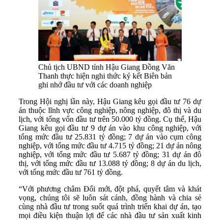
Chủ tịch UBND tỉnh Hậu Giang Đồng Văn
Thanh thực hiện nghi thức ký kết Biên bản
ghi nhớ đầu tư với các doanh nghiệp
Trong Hội nghị lần này, Hậu Giang kêu gọi đầu tư 76 dự
án thuộc lĩnh vực công nghiệp, nông nghiệp, đô thị và du
lịch, với tổng vốn đầu tư trên 50.000 tỷ đồng. Cụ thể, Hậu
Giang kêu gọi đầu tư 9 dự án vào khu công nghiệp, với
tổng mức đầu tư 25.831 tỷ đồng; 7 dự án vào cụm công
nghiệp, với tổng mức đầu tư 4.715 tỷ đồng; 21 dự án nông
nghiệp, với tổng mức đầu tư 5.687 tỷ đồng; 31 dự án đô
thị, với tổng mức đầu tư 13.088 tỷ đồng; 8 dự án du lịch,
với tổng mức đầu tư 761 tỷ đồng.
“Với phương châm Đổi mới, đột phá, quyết tâm và khát
vọng, chúng tôi sẽ luôn sát cánh, đồng hành và chia sẻ
cùng nhà đầu tư trong suốt quá trình triển khai dự án, tạo
mọi điều kiện thuận lợi để các nhà đầu tư sản xuất kinh