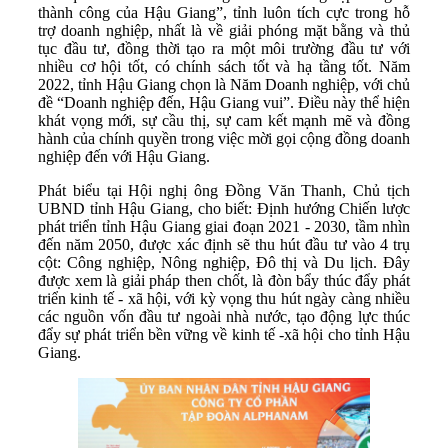
thành công của Hậu Giang”, tỉnh luôn tích cực trong hỗ
trợ doanh nghiệp, nhất là về giải phóng mặt bằng và thủ
tục đầu tư, đồng thời tạo ra một môi trường đầu tư với
nhiều cơ hội tốt, có chính sách tốt và hạ tầng tốt. Năm
2022, tỉnh Hậu Giang chọn là Năm Doanh nghiệp, với chủ
đề “Doanh nghiệp đến, Hậu Giang vui”. Điều này thể hiện
khát vọng mới, sự cầu thị, sự cam kết mạnh mẽ và đồng
hành của chính quyền trong việc mời gọi cộng đồng doanh
nghiệp đến với Hậu Giang.
Phát biểu tại Hội nghị ông Đồng Văn Thanh, Chủ tịch
UBND tỉnh Hậu Giang, cho biết: Định hướng Chiến lược
phát triển tỉnh Hậu Giang giai đoạn 2021 - 2030, tầm nhìn
đến năm 2050, được xác định sẽ thu hút đầu tư vào 4 trụ
cột: Công nghiệp, Nông nghiệp, Đô thị và Du lịch. Đây
được xem là giải pháp then chốt, là đòn bẩy thúc đẩy phát
triển kinh tế - xã hội, với kỳ vọng thu hút ngày càng nhiều
các nguồn vốn đầu tư ngoài nhà nước, tạo động lực thúc
đẩy sự phát triển bền vững về kinh tế -xã hội cho tỉnh Hậu
Giang.