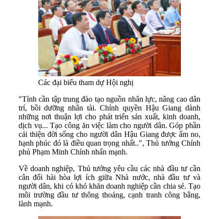
Các đại biểu tham dự Hội nghị
"Tỉnh cần tập trung đào tạo nguồn nhân lực, nâng cao dân
trí, bồi dưỡng nhân tài. Chính quyền Hậu Giang dành
những nơi thuận lợi cho phát triển sản xuất, kinh doanh,
dịch vụ... Tạo công ăn việc làm cho người dân. Góp phần
cải thiện đời sống cho người dân Hậu Giang được ấm no,
hạnh phúc đó là điều quan trọng nhất..", Thủ tướng Chính
phủ Phạm Minh Chính nhấn mạnh.
Về doanh nghiệp, Thủ tướng yêu cầu các nhà đầu tư cần
cân đối hài hòa lợi ích giữa Nhà nước, nhà đầu tư và
người dân, khi có khó khăn doanh nghiệp cần chia sẻ. Tạo
môi trường đầu tư thông thoáng, cạnh tranh công bằng,
lành mạnh.