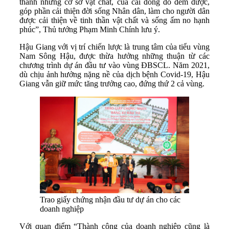
thành những cơ sở vật chất, của cải đong đo đếm được,
góp phần cải thiện đời sống Nhân dân, làm cho người dân
được cải thiện về tinh thần vật chất và sống ấm no hạnh
phúc”, Thủ tướng Phạm Minh Chính lưu ý.
Hậu Giang với vị trí chiến lược là trung tâm của tiểu vùng
Nam Sông Hậu, được thừa hưởng những thuận từ các
chương trình dự án đầu tư vào vùng ĐBSCL. Năm 2021,
dù chịu ảnh hưởng nặng nề của dịch bệnh Covid-19, Hậu
Giang vẫn giữ mức tăng trưởng cao, đứng thứ 2 cả vùng.
Trao giấy chứng nhận đầu tư dự án cho các
doanh nghiệp
Với quan điểm “Thành công của doanh nghiệp cũng là