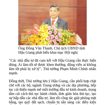
Ông Đồng Văn Thanh, Chủ tịch UBND tỉnh
Hậu Giang phát biểu khai mạc Hội nghị
"Các nhà đầu tư đã cam kết với Hậu Giang cần thực hiện
đúng. Ai làm tốt sẽ được khen thưởng, động viên ai không
làm tốt phải bị xử lý", Thủ tướng Phạm Minh Chính nhấn
mạnh.
Đồng thời, Thủ tướng lưu ý Hậu Giang, cần phối hợp chặt
chẽ với các bộ, ngành Trung ương và các địa phương, tiếp
tục cải thiện mạnh mẽ môi trường đầu tư kinh doanh, trọng
tâm cải cách thủ tục hành chính, đơn giản hóa thủ tục, tạo
sự hấp dẫn các nhà đầu tư, làm tốt công tác giải phóng mặt
bằng, tạo quỹ đất sạch, chuẩn bị sẵn sàng các điều kiện