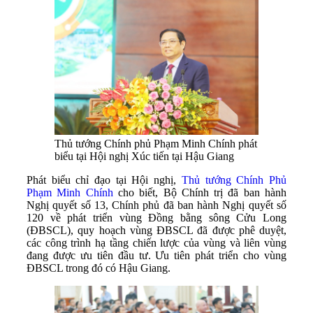
Thủ tướng Chính phủ Phạm Minh Chính phát
biểu tại Hội nghị Xúc tiến tại Hậu Giang
Phát biểu chỉ đạo tại Hội nghị,
Thủ tướng Chính Phủ
Phạm Minh Chính
cho biết, Bộ Chính trị đã ban hành
Nghị quyết số 13, Chính phủ đã ban hành Nghị quyết số
120 về phát triển vùng Đồng bằng sông Cửu Long
(ĐBSCL), quy hoạch vùng ĐBSCL đã được phê duyệt,
các công trình hạ tầng chiến lược của vùng và liên vùng
đang được ưu tiên đầu tư. Ưu tiên phát triển cho vùng
ĐBSCL trong đó có Hậu Giang.