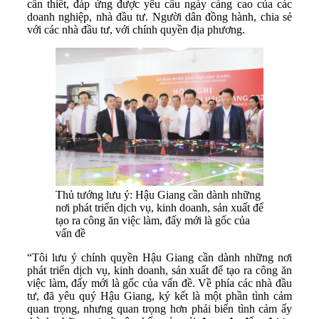
cần thiết, đáp ứng được yêu cầu ngày càng cao của các
doanh nghiệp, nhà đầu tư. Người dân đồng hành, chia sẻ
với các nhà đầu tư, với chính quyền địa phương.
Thủ tướng lưu ý: Hậu Giang cần dành những
nơi phát triển dịch vụ, kinh doanh, sản xuất để
tạo ra công ăn việc làm, đấy mới là gốc của
vấn đề
“Tôi lưu ý chính quyền Hậu Giang cần dành những nơi
phát triển dịch vụ, kinh doanh, sản xuất để tạo ra công ăn
việc làm, đấy mới là gốc của vấn đề. Về phía các nhà đầu
tư, đã yêu quý Hậu Giang, ký kết là một phần tình cảm
quan trọng, nhưng quan trọng hơn phải biến tình cảm ấy