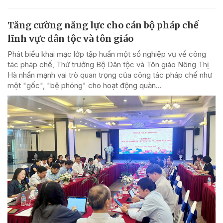
Tăng cường năng lực cho cán bộ pháp chế
lĩnh vực dân tộc và tôn giáo
Phát biểu khai mạc lớp tập huấn một số nghiệp vụ về công
tác pháp chế, Thứ trưởng Bộ Dân tộc và Tôn giáo Nông Thị
Hà nhấn mạnh vai trò quan trọng của công tác pháp chế như
một "gốc", "bệ phóng" cho hoạt động quản...