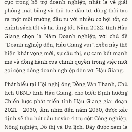
cực trong hỗ trợ doanh nghiệp, nhất là về giải
phóng mặt bằng và thủ tục đầu tư, đồng thời tạo
ra một môi trường đầu tư với nhiều cơ hội tốt, có
chính sách tốt và hạ tầng tốt. Năm 2022, tỉnh Hậu
Giang chọn là Năm Doanh nghiệp, với chủ đề
“Doanh nghiệp đến, Hậu Giang vui”. Điều này thể
hiện khát vọng mới, sự cầu thị, sự cam kết mạnh
mẽ và đồng hành của chính quyền trong việc mời
gọi cộng đồng doanh nghiệp đến với Hậu Giang.
Phát biểu tại Hội nghị ông Đồng Văn Thanh, Chủ
tịch UBND tỉnh Hậu Giang, cho biết: Định hướng
Chiến lược phát triển tỉnh Hậu Giang giai đoạn
2021 - 2030, tầm nhìn đến năm 2050, được xác
định sẽ thu hút đầu tư vào 4 trụ cột: Công nghiệp,
Nông nghiệp, Đô thị và Du lịch. Đây được xem là