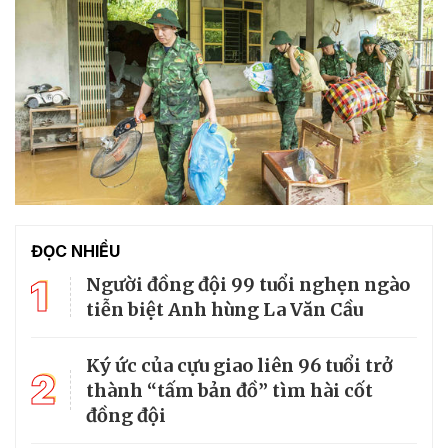
ĐỌC NHIỀU
1
Người đồng đội 99 tuổi nghẹn ngào
tiễn biệt Anh hùng La Văn Cầu
Ký ức của cựu giao liên 96 tuổi trở
2
thành “tấm bản đồ” tìm hài cốt
đồng đội