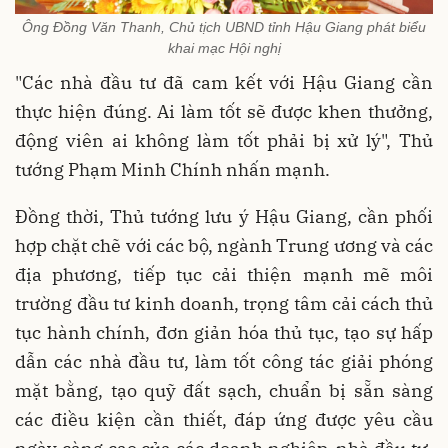
Ông Đồng Văn Thanh, Chủ tịch UBND tỉnh Hậu Giang phát biểu
khai mạc Hội nghị
"Các nhà đầu tư đã cam kết với Hậu Giang cần
thực hiện đúng. Ai làm tốt sẽ được khen thưởng,
động viên ai không làm tốt phải bị xử lý", Thủ
tướng Phạm Minh Chính nhấn mạnh.
Đồng thời, Thủ tướng lưu ý Hậu Giang, cần phối
hợp chặt chẽ với các bộ, ngành Trung ương và các
địa phương, tiếp tục cải thiện mạnh mẽ môi
trường đầu tư kinh doanh, trọng tâm cải cách thủ
tục hành chính, đơn giản hóa thủ tục, tạo sự hấp
dẫn các nhà đầu tư, làm tốt công tác giải phóng
mặt bằng, tạo quỹ đất sạch, chuẩn bị sẵn sàng
các điều kiện cần thiết, đáp ứng được yêu cầu