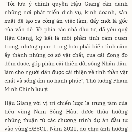
“Tôi lưu ý chính quyền Hậu Giang cần dành
những nơi phát triển dịch vụ, kinh doanh, sản
xuất để tạo ra công ăn việc làm, đấy mới là gốc
của vấn đề. Về phía các nhà đầu tư, đã yêu quý
Hậu Giang, ký kết là một phần tình cảm quan
trọng, nhưng quan trọng hơn phải biến tình cảm
ấy thành những cơ sở vật chất, của cải đong đo
đếm được, góp phần cải thiện đời sống Nhân dân,
làm cho người dân được cải thiện về tinh thần vật
chất và sống ấm no hạnh phúc”, Thủ tướng Phạm
Minh Chính lưu ý.
Hậu Giang với vị trí chiến lược là trung tâm của
tiểu vùng Nam Sông Hậu, được thừa hưởng
những thuận từ các chương trình dự án đầu tư
vào vùng ĐBSCL. Năm 2021, dù chịu ảnh hưởng