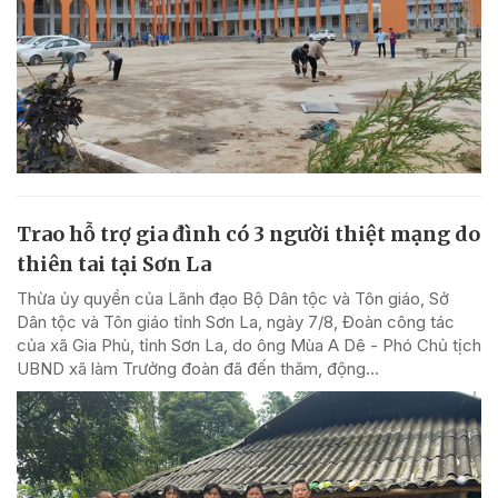
Trao hỗ trợ gia đình có 3 người thiệt mạng do
thiên tai tại Sơn La
Thừa ủy quyền của Lãnh đạo Bộ Dân tộc và Tôn giáo, Sở
Dân tộc và Tôn giáo tỉnh Sơn La, ngày 7/8, Đoàn công tác
của xã Gia Phù, tỉnh Sơn La, do ông Mùa A Dê - Phó Chủ tịch
UBND xã làm Trưởng đoàn đã đến thăm, động...