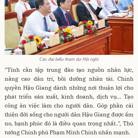
Các đại biểu tham dự Hội nghị
"Tỉnh cần tập trung đào tạo nguồn nhân lực,
nâng cao dân trí, bồi dưỡng nhân tài. Chính
quyền Hậu Giang dành những nơi thuận lợi cho
phát triển sản xuất, kinh doanh, dịch vụ... Tạo
công ăn việc làm cho người dân. Góp phần cải
thiện đời sống cho người dân Hậu Giang được ấm
no, hạnh phúc đó là điều quan trọng nhất..", Thủ
tướng Chính phủ Phạm Minh Chính nhấn mạnh.