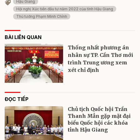
Hậu Giang
Hội nghị Xúc tiến đầu tư năm 2022 của tỉnh Hậu Giang
Thủ tướng Phạm Minh Chính
BÀI LIÊN QUAN
Thống nhất phương án
nhân sự TP. Cần Thơ mới
trình Trung ương xem
xét chỉ định
ĐỌC TIẾP
Chủ tịch Quốc hội Trần
Thanh Mẫn gặp mặt đại
biểu Quốc hội các khóa
tỉnh Hậu Giang