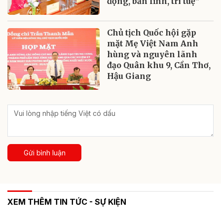
động, bản lĩnh, trí tuệ”
Chủ tịch Quốc hội gặp
mặt Mẹ Việt Nam Anh
hùng và nguyên lãnh
đạo Quân khu 9, Cần Thơ,
Hậu Giang
Gửi bình luận
XEM THÊM TIN TỨC - SỰ KIỆN