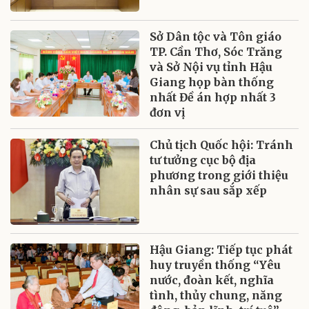
Sở Dân tộc và Tôn giáo
TP. Cần Thơ, Sóc Trăng
và Sở Nội vụ tỉnh Hậu
Giang họp bàn thống
nhất Đề án hợp nhất 3
đơn vị
Chủ tịch Quốc hội: Tránh
tư tưởng cục bộ địa
phương trong giới thiệu
nhân sự sau sắp xếp
Hậu Giang: Tiếp tục phát
huy truyền thống “Yêu
nước, đoàn kết, nghĩa
tình, thủy chung, năng