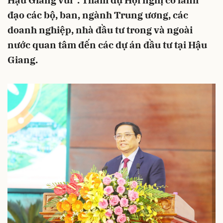
Hậu Giang vui”. Tham dự Hội nghị có lãnh
đạo các bộ, ban, ngành Trung ương, các
doanh nghiệp, nhà đầu tư trong và ngoài
nước quan tâm đến các dự án đầu tư tại Hậu
Giang.