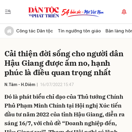
Gửi bình luận
Công tác Dân tộc
Tín ngưỡng tôn giáo
Bản làng hô
Cải thiện đời sống cho người dân
Hậu Giang được ấm no, hạnh
phúc là điều quan trọng nhất
N.Tâm - H.Diễm
16/07/2022 15:47
Hủy
Gửi
Đó là phát biểu chỉ đạo của Thủ tướng Chính
Phủ Phạm Minh Chính tại Hội nghị Xúc tiến
đầu tư năm 2022 của tỉnh Hậu Giang, diễn ra
sáng 16/7, với chủ đề “Doanh nghiệp đến,