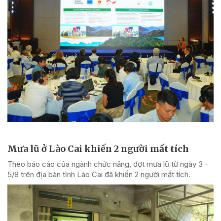
Mưa lũ ở Lào Cai khiến 2 người mất tích
Theo báo cáo của ngành chức năng, đợt mưa lũ từ ngày 3 -
5/8 trên địa bàn tỉnh Lào Cai đã khiến 2 người mất tích.