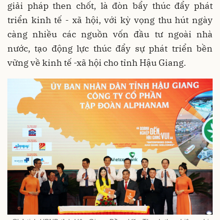
giải pháp then chốt, là đòn bẩy thúc đẩy phát
triển kinh tế - xã hội, với kỳ vọng thu hút ngày
càng nhiều các nguồn vốn đầu tư ngoài nhà
nước, tạo động lực thúc đẩy sự phát triển bền
vững về kinh tế -xã hội cho tỉnh Hậu Giang.