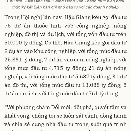
Chủ tịch UBND tỉnh Hậu Giang Đồng Văn Thanh thực hiện nghi
thức ký kết Biên bản ghi nhớ đầu tư với các doanh nghiệp
Trong Hội nghị lần này, Hậu Giang kêu gọi đầu tư
76 dự án thuộc lĩnh vực công nghiệp, nông
nghiệp, đô thị và du lịch, với tổng vốn đầu tư trên
50.000 tỷ đồng. Cụ thể, Hậu Giang kêu gọi đầu tư
9 dự án vào khu công nghiệp, với tổng mức đầu tư
25.831 tỷ đồng; 7 dự án vào cụm công nghiệp, với
tổng mức đầu tư 4.715 tỷ đồng; 21 dự án nông
nghiệp, với tổng mức đầu tư 5.687 tỷ đồng; 31 dự
án đô thị, với tổng mức đầu tư 13.088 tỷ đồng; 8
dự án du lịch, với tổng mức đầu tư 761 tỷ đồng.
“Với phương châm Đổi mới, đột phá, quyết tâm và
khát vọng, chúng tôi sẽ luôn sát cánh, đồng hành
và chia sẻ cùng nhà đầu tư trong suốt quá trình