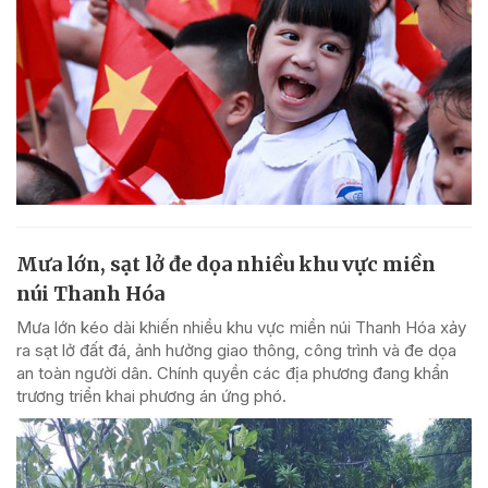
Mưa lớn, sạt lở đe dọa nhiều khu vực miền
núi Thanh Hóa
Mưa lớn kéo dài khiến nhiều khu vực miền núi Thanh Hóa xảy
ra sạt lở đất đá, ảnh hưởng giao thông, công trình và đe dọa
an toàn người dân. Chính quyền các địa phương đang khẩn
trương triển khai phương án ứng phó.