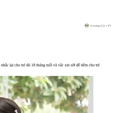
In trang
(Ctr + P)
hắc lại cho trẻ đủ 18 tháng tuổi và vắc xin sởi để tiêm cho trẻ