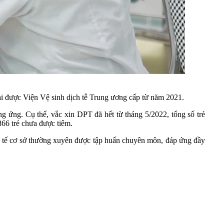
ại được Viện Vệ sinh dịch tễ Trung ương cấp từ năm 2021.
g ứng. Cụ thể, vắc xin DPT đã hết từ tháng 5/2022, tổng số trẻ
866 trẻ chưa được tiêm.
ộ y tế cơ sở thường xuyên được tập huấn chuyên môn, đáp ứng đầy