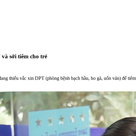
và sởi tiêm cho trẻ
 đang thiếu vắc xin DPT (phòng bệnh bạch hầu, ho gà, uốn ván) để tiêm n