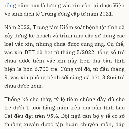
rộng
năm nay là lượng vắc xin còn lại được Viện
Vệ sinh dịch tễ Trung ương cấp từ năm 2021.
Năm 2022, Trung tâm Kiểm soát bệnh tật tỉnh đã
xây dựng kế hoạch và trình nhu cầu sử dụng các
loại vắc xin, nhưng chưa được cung ứng. Cụ thể,
vắc xin DPT đã hết từ tháng 5/2022, tổng số trẻ
chưa được tiêm vắc xin này trên địa bàn tỉnh
hiện là hơn 6.700 trẻ. Cùng với đó, từ đầu tháng
9, vắc xin phòng bệnh sởi cũng đã hết, 3.866 trẻ
chưa được tiêm.
Thống kê cho thấy, tỷ lệ tiêm chủng đầy đủ cho
trẻ dưới 1 tuổi hằng năm trên địa bàn tỉnh Lào
Cai đều đạt trên 95%. Đội ngũ cán bộ y tế cơ sở
thường xuyên được tập huấn chuyên môn, đáp