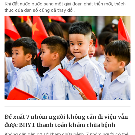
Khi đất nước bước sang một giai đoạn phát triển mới, thách
thức của dân số cũng đã thay đổi.
Đề xuất 7 nhóm người không cần đi viện vẫn
được BHYT thanh toán khám chữa bệnh
Không cần đến cơ sở khám chữa bệnh, 7 nhóm người có thể