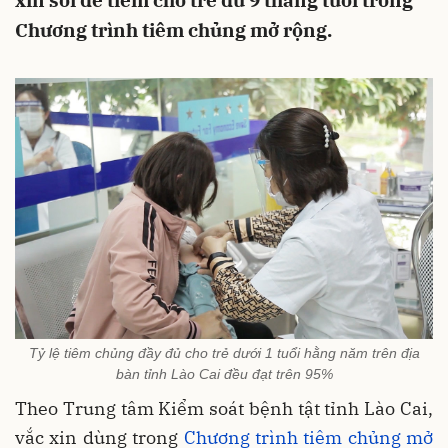
xin sởi để tiêm cho trẻ đủ 9 tháng tuổi trong
Chương trình tiêm chủng mở rộng.
Tỷ lệ tiêm chủng đầy đủ cho trẻ dưới 1 tuổi hằng năm trên địa
bàn tỉnh Lào Cai đều đạt trên 95%
Theo Trung tâm Kiểm soát bệnh tật tỉnh Lào Cai,
vắc xin dùng trong
Chương trình tiêm chủng mở