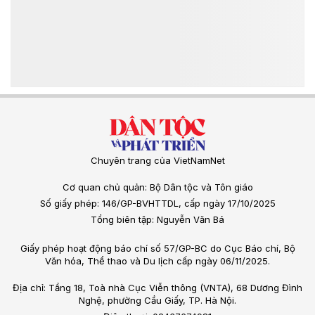
Chuyên trang của VietNamNet
Cơ quan chủ quản: Bộ Dân tộc và Tôn giáo
Số giấy phép: 146/GP-BVHTTDL, cấp ngày 17/10/2025
Tổng biên tập: Nguyễn Văn Bá
Giấy phép hoạt động báo chí số 57/GP-BC do Cục Báo chí, Bộ
Văn hóa, Thể thao và Du lịch cấp ngày 06/11/2025.
Địa chỉ: Tầng 18, Toà nhà Cục Viễn thông (VNTA), 68 Dương Đình
Nghệ, phường Cầu Giấy, TP. Hà Nội.