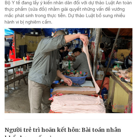
Bộ Y tế đang lấy ý kiến nhân dân đối với dự thảo Luật An toàn
thực phẩm (sửa đổi) nhằm giải quyết những vấn đề vướng
mắc phát sinh trong thực tiễn. Dự thảo Luật bổ sung nhiều
hành vi bị nghiêm cấm.
Người trẻ trì hoãn kết hôn: Bài toán nhân