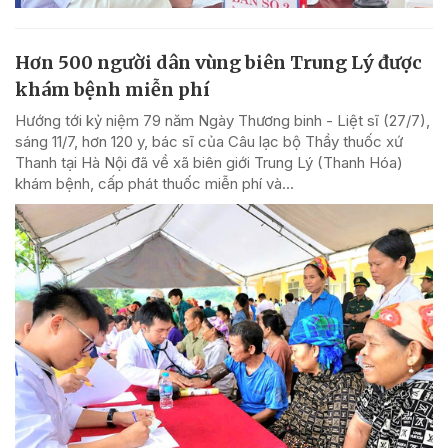
Hơn 500 người dân vùng biên Trung Lý được
khám bệnh miễn phí
Hướng tới kỷ niệm 79 năm Ngày Thương binh - Liệt sĩ (27/7),
sáng 11/7, hơn 120 y, bác sĩ của Câu lạc bộ Thầy thuốc xứ
Thanh tại Hà Nội đã về xã biên giới Trung Lý (Thanh Hóa)
khám bệnh, cấp phát thuốc miễn phí và...