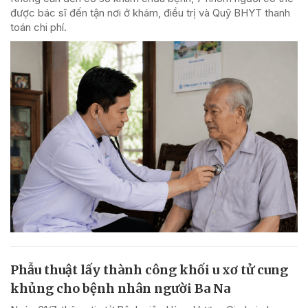
được bác sĩ đến tận nơi ở khám, điều trị và Quỹ BHYT thanh
toán chi phí.
Phẫu thuật lấy thành công khối u xơ tử cung
khủng cho bệnh nhân người Ba Na