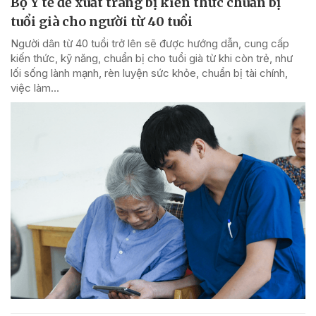
Bộ Y tế đề xuất trang bị kiến thức chuẩn bị
tuổi già cho người từ 40 tuổi
Người dân từ 40 tuổi trở lên sẽ được hướng dẫn, cung cấp
kiến thức, kỹ năng, chuẩn bị cho tuổi già từ khi còn trẻ, như
lối sống lành mạnh, rèn luyện sức khỏe, chuẩn bị tài chính,
việc làm...