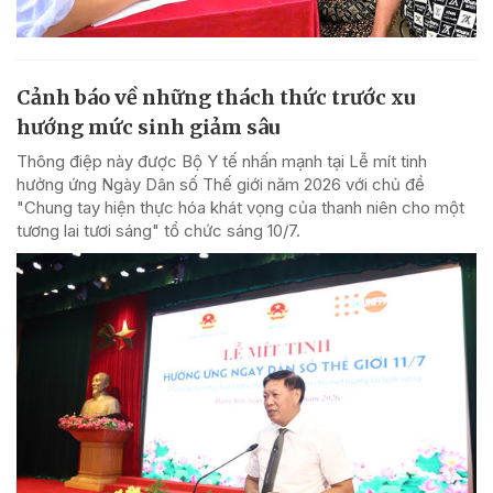
Cảnh báo về những thách thức trước xu
hướng mức sinh giảm sâu
Thông điệp này được Bộ Y tế nhấn mạnh tại Lễ mít tinh
hưởng ứng Ngày Dân số Thế giới năm 2026 với chủ đề
"Chung tay hiện thực hóa khát vọng của thanh niên cho một
tương lai tươi sáng" tổ chức sáng 10/7.