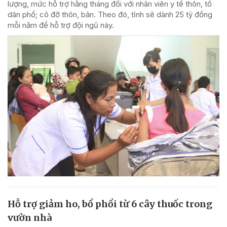
lượng, mức hỗ trợ hằng tháng đối với nhân viên y tế thôn, tổ
dân phố; cô đỡ thôn, bản. Theo đó, tỉnh sẽ dành 25 tỷ đồng
mỗi năm để hỗ trợ đội ngũ này.
Hỗ trợ giảm ho, bổ phổi từ 6 cây thuốc trong
vườn nhà