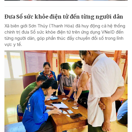
Đưa Sổ sức khỏe điện tử đến từng người dân
Xã biên giới Sơn Thủy (Thanh Hóa) đã huy động cả hệ thống
chính trị đưa Sổ sức khỏe điện tử trên ứng dụng VNeID đến
từng người dân, góp phần thúc đẩy chuyển đổi số trong lĩnh
vực y tế.