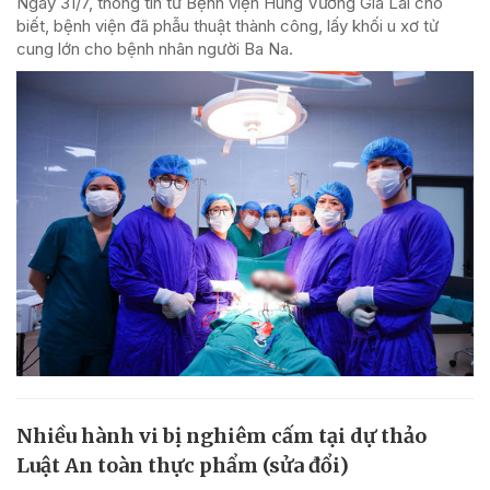
Ngày 31/7, thông tin từ Bệnh viện Hùng Vương Gia Lai cho
biết, bệnh viện đã phẫu thuật thành công, lấy khối u xơ tử
cung lớn cho bệnh nhân người Ba Na.
Nhiều hành vi bị nghiêm cấm tại dự thảo
Luật An toàn thực phẩm (sửa đổi)