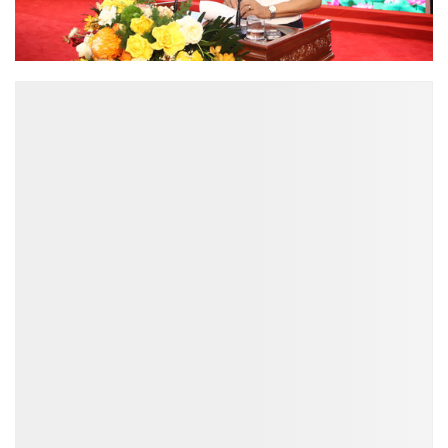
ĐỌC NHIỀU