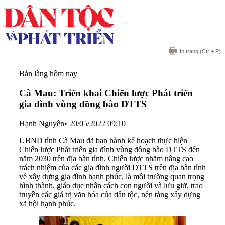
In trang
(Ctr + P)
Bản làng hôm nay
Cà Mau: Triển khai Chiến lược Phát triển
gia đình vùng đồng bào DTTS
Hạnh Nguyên
•
20/05/2022 09:10
UBND tỉnh Cà Mau đã ban hành kế hoạch thực hiện
Chiến lược Phát triển gia đình vùng đồng bào DTTS đến
năm 2030 trên địa bàn tỉnh. Chiến lược nhằm nâng cao
trách nhiệm của các gia đình người DTTS trên địa bàn tỉnh
về xây dựng gia đình hạnh phúc, là môi trường quan trọng
hình thành, giáo dục nhân cách con người và lưu giữ, trao
truyền các giá trị văn hóa của dân tộc, nền tảng xây dựng
xã hội hạnh phúc.