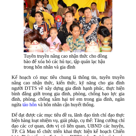
Tuyên truyền nâng cao nhận thức cho đồng
bào để xóa bỏ các hủ tục, tập quán lạc hậu
trong hôn nhân và gia đình
Kế hoạch có mục tiêu chung là thông tin, tuyên truyền
nâng cao nhận thức, kiến thức, kỹ năng cho gia đình
người DTTS về xây dựng gia đình hạnh phúc, thực hiện
bình đẳng giới trong gia đình, phòng, chống bạo lực gia
đình, phòng, chống xâm hại trẻ em trong gia đình, ngăn
ngừa
tảo hôn
và hôn nhân cận huyết thống.
Để đạt được các mục tiêu đề ra, lãnh đạo tỉnh chỉ đạo thực
hiện hàng loạt nhiệm vụ, giải pháp, cụ thể: Tăng cường chỉ
đạo các cơ quan, đơn vị có liên quan, UBND các huyện,
TP. Cà Mau tổ chức triển khai thực hiện kế hoạch Chiến