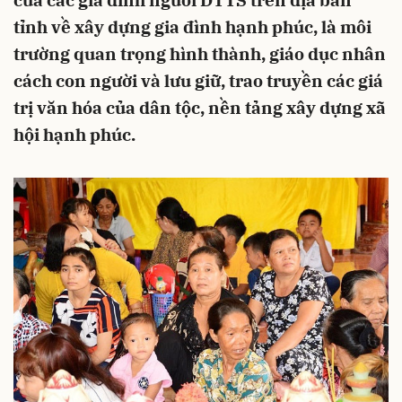
của các gia đình người DTTS trên địa bàn
tỉnh về xây dựng gia đình hạnh phúc, là môi
trường quan trọng hình thành, giáo dục nhân
cách con người và lưu giữ, trao truyền các giá
trị văn hóa của dân tộc, nền tảng xây dựng xã
hội hạnh phúc.