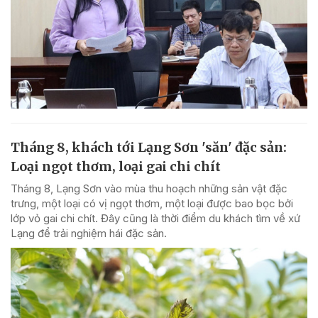
Tháng 8, khách tới Lạng Sơn 'săn' đặc sản:
Loại ngọt thơm, loại gai chi chít
Tháng 8, Lạng Sơn vào mùa thu hoạch những sản vật đặc
trưng, một loại có vị ngọt thơm, một loại được bao bọc bởi
lớp vỏ gai chi chít. Đây cũng là thời điểm du khách tìm về xứ
Lạng để trải nghiệm hái đặc sản.