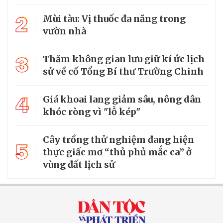
2
Mùi tàu: Vị thuốc đa năng trong
vườn nhà
3
Thăm không gian lưu giữ kí ức lịch
sử về cố Tổng Bí thư Trường Chinh
4
Giá khoai lang giảm sâu, nông dân
khóc ròng vì "lỗ kép"
Cây trồng thử nghiệm đang hiện
5
thực giấc mơ “thủ phủ mắc ca” ở
vùng đất lịch sử