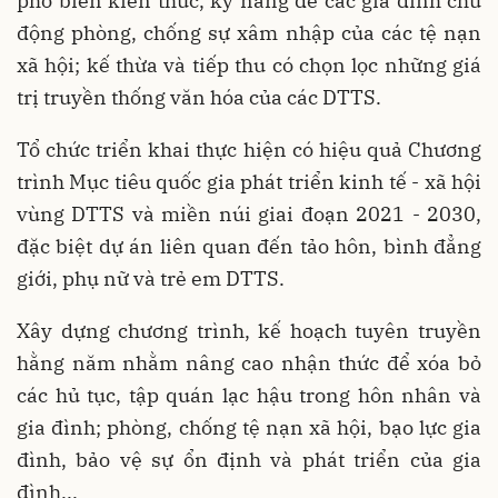
phổ biến kiến thức, kỹ năng để các gia đình chủ
động phòng, chống sự xâm nhập của các tệ nạn
xã hội; kế thừa và tiếp thu có chọn lọc những giá
trị truyền thống văn hóa của các DTTS.
Tổ chức triển khai thực hiện có hiệu quả Chương
trình Mục tiêu quốc gia phát triển kinh tế - xã hội
vùng DTTS và miền núi giai đoạn 2021 - 2030,
đặc biệt dự án liên quan đến tảo hôn, bình đẳng
giới, phụ nữ và trẻ em DTTS.
Xây dựng chương trình, kế hoạch tuyên truyền
hằng năm nhằm nâng cao nhận thức để xóa bỏ
các hủ tục, tập quán lạc hậu trong hôn nhân và
gia đình; phòng, chống tệ nạn xã hội, bạo lực gia
đình, bảo vệ sự ổn định và phát triển của gia
đình...