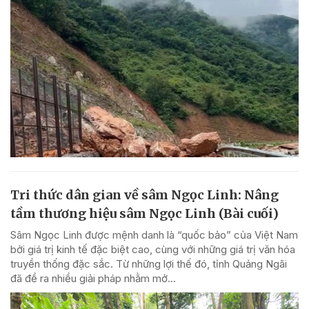
Tri thức dân gian về sâm Ngọc Linh: Nâng
tầm thương hiệu sâm Ngọc Linh (Bài cuối)
Sâm Ngọc Linh được mệnh danh là “quốc bảo” của Việt Nam
bởi giá trị kinh tế đặc biệt cao, cùng với những giá trị văn hóa
truyền thống đặc sắc. Từ những lợi thế đó, tỉnh Quảng Ngãi
đã đề ra nhiều giải pháp nhằm mở...