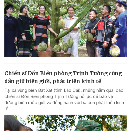
Chiến sĩ Đồn Biên phòng Trịnh Tường cùng
dân giữ biên giới, phát triển kinh tế
Tại xã vùng biên Bát Xát (tỉnh Lào Cai), những năm qua, các
chiến sĩ Đồn Biên phòng Trịnh Tường nỗ lực để bảo vệ
đường biên mốc giới và đồng hành với bà con phát triển kinh
tế.