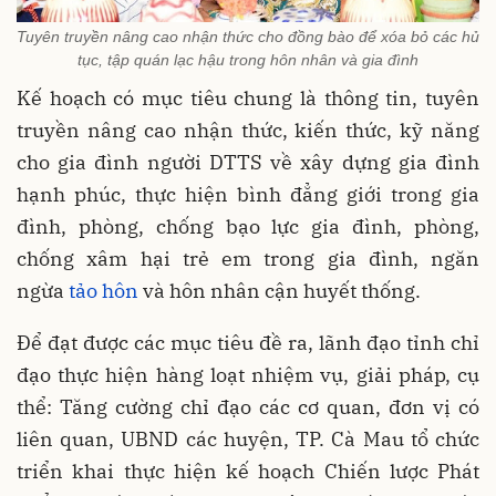
Tuyên truyền nâng cao nhận thức cho đồng bào để xóa bỏ các hủ
tục, tập quán lạc hậu trong hôn nhân và gia đình
Kế hoạch có mục tiêu chung là thông tin, tuyên
truyền nâng cao nhận thức, kiến thức, kỹ năng
cho gia đình người DTTS về xây dựng gia đình
hạnh phúc, thực hiện bình đẳng giới trong gia
đình, phòng, chống bạo lực gia đình, phòng,
chống xâm hại trẻ em trong gia đình, ngăn
ngừa
tảo hôn
và hôn nhân cận huyết thống.
Để đạt được các mục tiêu đề ra, lãnh đạo tỉnh chỉ
đạo thực hiện hàng loạt nhiệm vụ, giải pháp, cụ
thể: Tăng cường chỉ đạo các cơ quan, đơn vị có
liên quan, UBND các huyện, TP. Cà Mau tổ chức
triển khai thực hiện kế hoạch Chiến lược Phát