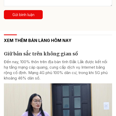
Gửi bình luận
XEM THÊM BẢN LÀNG HÔM NAY
Giữ bản sắc trên không gian số
Đến nay, 100% thôn trên địa bàn tỉnh Đắk Lắk được kết nối
hạ tầng mạng cáp quang, cung cấp dịch vụ Internet băng
rộng cố định. Mạng 4G phủ 100% dân cư, trong khi 5G phủ
khoảng 46% dân số.