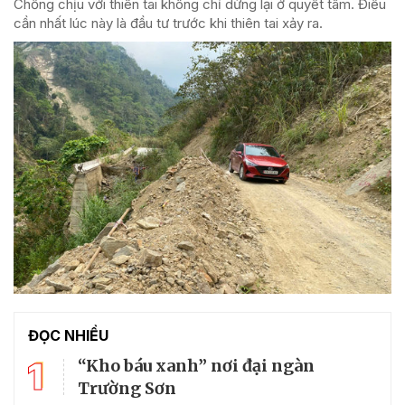
Chống chịu với thiên tai không chỉ dừng lại ở quyết tâm. Điều
cần nhất lúc này là đầu tư trước khi thiên tai xảy ra.
ĐỌC NHIỀU
1
“Kho báu xanh” nơi đại ngàn
Trường Sơn