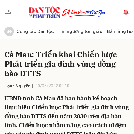
Gửi bình luận
Công tác Dân tộc
Tín ngưỡng tôn giáo
Bản làng hô
Cà Mau: Triển khai Chiến lược
Phát triển gia đình vùng đồng
bào DTTS
Hạnh Nguyên
20/05/2022 09:10
Hủy
Gửi
UBND tỉnh Cà Mau đã ban hành kế hoạch
thực hiện Chiến lược Phát triển gia đình vùng
đồng bào DTTS đến năm 2030 trên địa bàn
tỉnh. Chiến lược nhằm nâng cao trách nhiệm