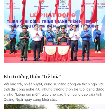
Khi trưởng thôn "trẻ hóa"
Với sức trẻ, nhiệt huyết, cùng sự năng động và thích nghi với
thời đại công nghệ 4.0, những trưởng thôn trẻ tuổi đang được
ví như "luồng gió mới", giúp cho các thôn vùng cao của tỉnh
Quảng Ngãi ngày càng khởi sắc.