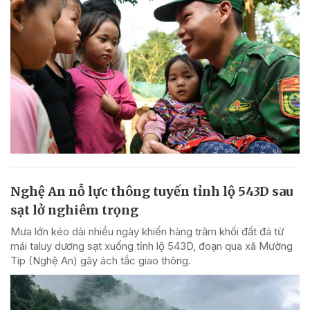
Nghệ An nỗ lực thông tuyến tỉnh lộ 543D sau
sạt lở nghiêm trọng
Mưa lớn kéo dài nhiều ngày khiến hàng trăm khối đất đá từ
mái taluy dương sạt xuống tỉnh lộ 543D, đoạn qua xã Mường
Típ (Nghệ An) gây ách tắc giao thông.