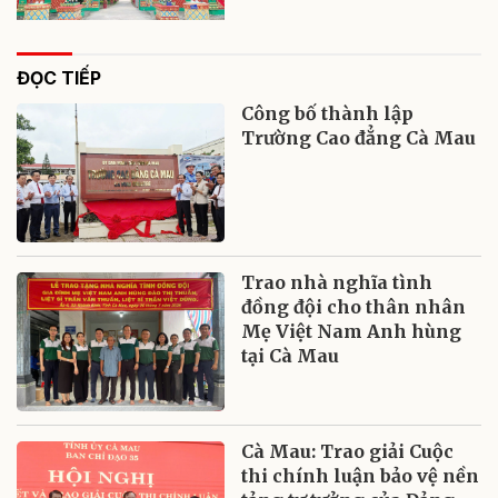
ĐỌC TIẾP
Công bố thành lập
Trường Cao đẳng Cà Mau
Trao nhà nghĩa tình
đồng đội cho thân nhân
Mẹ Việt Nam Anh hùng
tại Cà Mau
Cà Mau: Trao giải Cuộc
thi chính luận bảo vệ nền