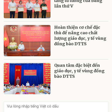
tảng tư tưởng của Đảng
lần thứ V
Hoàn thiện cơ chế đặc
thù để nâng cao chất
lượng giáo dục, y tế vùng
đồng bào DTTS
Quan tâm đặc biệt đến
giáo dục, y tế vùng đồng
bào DTTS