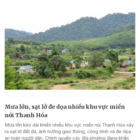
Mưa lớn, sạt lở đe dọa nhiều khu vực miền
núi Thanh Hóa
Mưa lớn kéo dài khiến nhiều khu vực miền núi Thanh Hóa xảy
ra sạt lở đất đá, ảnh hưởng giao thông, công trình và đe dọa
an toàn người dân. Chính quyền các địa phương đang khẩn