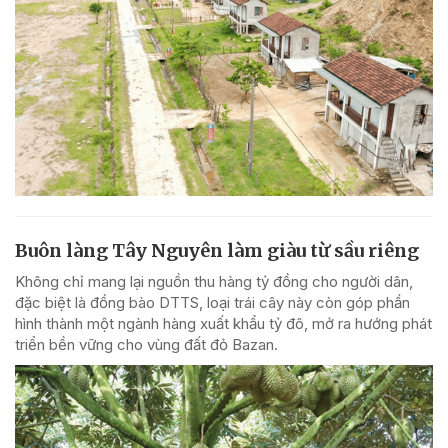
Buôn làng Tây Nguyên làm giàu từ sầu riêng
Không chỉ mang lại nguồn thu hàng tỷ đồng cho người dân,
đặc biệt là đồng bào DTTS, loại trái cây này còn góp phần
hình thành một ngành hàng xuất khẩu tỷ đô, mở ra hướng phát
triển bền vững cho vùng đất đỏ Bazan.