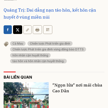
Quảng Trị: Dai dẳng nạn tảo hôn, kết hôn cận
huyết ở vùng miền núi
Cà Mau
Chiến lược Phát triển gia đình
Chiến lược Phát triển gia đình vùng đồng bào DTTS
hôn nhân cận huyết thống
tảo hôn và hôn nhân cận huyết thống.
BÀI LIÊN QUAN
"Ngọn lửa" nơi mái chùa
Cao Dân