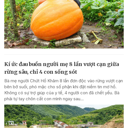
Kí ức đau buồn người mẹ 8 lần vượt cạn giữa
rừng sâu, chỉ 4 con sống sót
Bà mẹ người Chứt Hồ Khâm 8 lần đơn độc vào rừng vượt cạn
bên bờ suối, phó mặc cho số phận khi đặt niềm tin mơ hồ.
Không có sự trợ giúp của y tế, 4 người con đã chết yểu. Bà
phải tự tay chôn cất con mình ngay sau...