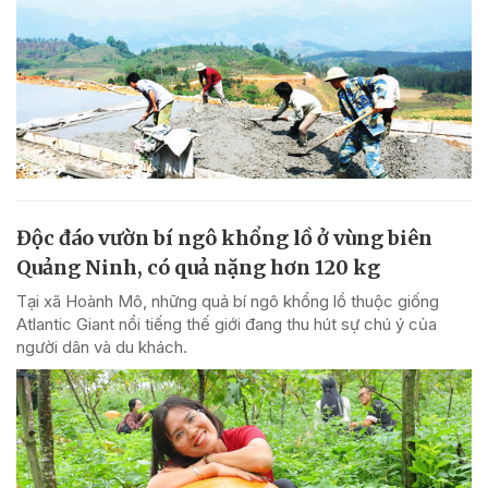
Độc đáo vườn bí ngô khổng lồ ở vùng biên
Quảng Ninh, có quả nặng hơn 120 kg
Tại xã Hoành Mô, những quả bí ngô khổng lồ thuộc giống
Atlantic Giant nổi tiếng thế giới đang thu hút sự chú ý của
người dân và du khách.