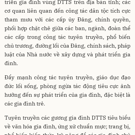
triển gia đình vùng DTTS trên địa bàn tỉnh; các
cơ quan liên quan đến công tác dân tộc tích cực
tham mưu với các cấp ủy Đảng, chính quyền,
phối hợp chặt chẽ giữa các ban, ngành, đoàn thể
các cấp trong công tác tuyên truyền, phổ biến
chủ trương, đường lối của Đảng, chính sách, pháp
luật của Nhà nước về xây dựng và phát triển gia
đình.
Đẩy mạnh công tác tuyên truyền, giáo dục đạo
đức lối sống, phòng ngừa tác động tiêu cực ảnh
hưởng đến sự phát triển của gia đình, đặc biệt là
các gia đình trẻ.
Tuyên truyền các gương gia đình DTTS tiêu biểu
về văn hóa gia đình, ứng xử chuẩn mực; trang bị,