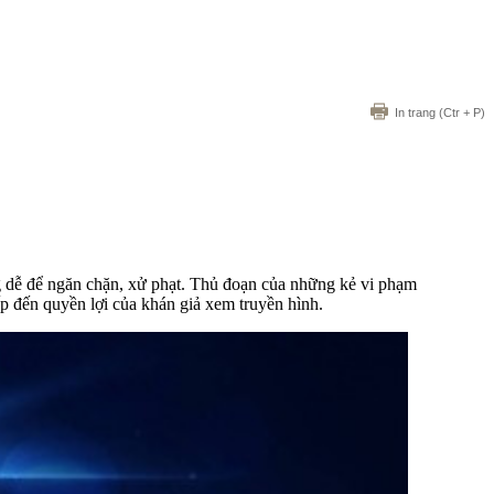
In trang
(Ctr + P)
g dễ để ngăn chặn, xử phạt. Thủ đoạn của những kẻ vi phạm
ếp đến quyền lợi của khán giả xem truyền hình.