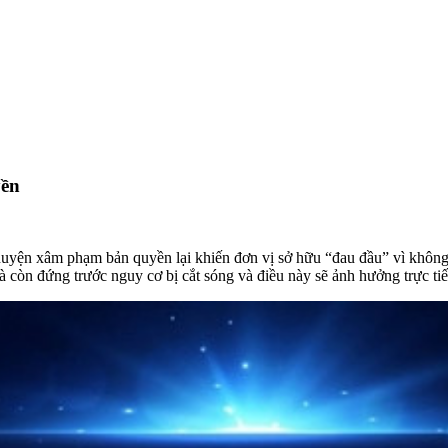
yền
chuyện xâm phạm bản quyền lại khiến đơn vị sở hữu “đau đầu” vì khôn
à còn đứng trước nguy cơ bị cắt sóng và điều này sẽ ảnh hưởng trực ti