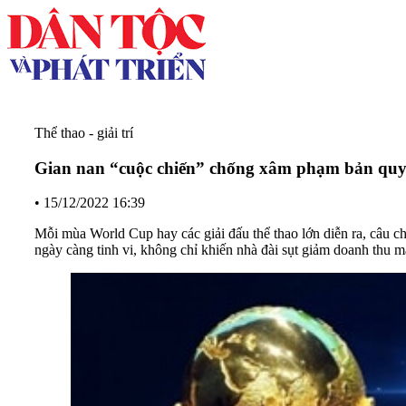
Thể thao - giải trí
Gian nan “cuộc chiến” chống xâm phạm bản qu
•
15/12/2022 16:39
Mỗi mùa World Cup hay các giải đấu thể thao lớn diễn ra, câu 
ngày càng tinh vi, không chỉ khiến nhà đài sụt giảm doanh thu m