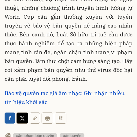
thuật, những chương trình truyền hình tương tự
World Cup cần gắn thường xuyên với tuyên
truyền về bảo vệ bản quyền để nâng cao nhận
thức. Bên cạnh đó, Luật Sở hữu trí tuệ cần được
thực hành nghiêm để tạo ra những biện pháp
mang tính răn đe, ngăn chặn tình trạng vi phạm
bản quyền, làm thui chột cảm hứng sáng tạo. Hãy
coi xâm phạm bản quyền như thứ virus độc hại
cần phải tuyệt đối phòng, tránh.
Bảo vệ quyền tác giả âm nhạc: Ghi nhận nhiều
tín hiệu khởi sắc
xâm phạm bản quyền
bản quyền