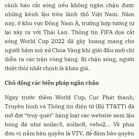
cảnh báo cắt sóng nếu không ngăn chặn được
những kênh lậu trên lãnh thổ Việt Nam. Năm
nay, ở khu vực Đông Nam Á, trường hợp tương tự
lại xảy ra với Thái Lan. Thông tin FIFA dọa cắt
sóng World Cup 2022 đã gây hoang mang cho
người hâm mộ xứ Chùa Vàng khi giải đấu mới chỉ
diễn ra các trận vòng bảng. Bị chặn sóng, người
thiệt thòi nhất chính là khán giả.
Chủ động các biện pháp ngăn chặn
Ngay trước thềm World Cup, Cục Phát thanh,
Truyền hình và Thông tin điện tử (Bộ TT&TT) đã
mở đợt “truy quét” hàng loạt các website xem lậu
bóng đá như xoilac3, xoilac8, vebo2... Về phía
đơn vị nắm bản quyền là VTV, để đảm bảo quyền