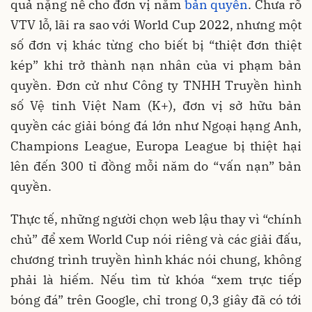
quả nặng nề cho đơn vị nắm
bản quyền
. Chưa rõ
VTV lỗ, lãi ra sao với World Cup 2022, nhưng một
số đơn vị khác từng cho biết bị “thiệt đơn thiệt
kép” khi trở thành nạn nhân của vi phạm bản
quyền. Đơn cử như Công ty TNHH Truyền hình
số Vệ tinh Việt Nam (K+), đơn vị sở hữu bản
quyền các giải bóng đá lớn như Ngoại hạng Anh,
Champions League, Europa League bị thiệt hại
lên đến 300 tỉ đồng mỗi năm do “vấn nạn” bản
quyền.
Thực tế, những người chọn web lậu thay vì “chính
chủ” để xem World Cup nói riêng và các giải đấu,
chương trình truyền hình khác nói chung, không
phải là hiếm. Nếu tìm từ khóa “xem trực tiếp
bóng đá” trên Google, chỉ trong 0,3 giây đã có tới