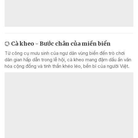
Cà kheo - Bước chân của miền biển
Từ công cụ mưu sinh của ngư dân vùng biển đến trò chơi
dân gian hấp dẫn trong lễ hội, cà kheo mang đậm dấu ấn văn
hóa cộng đồng và tinh thần khéo léo, bền bỉ của người Việt.