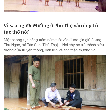
Vì sao người Mường ở Phú Thọ vẫn duy trì
tục thờ nỏ?
Một phong tục hàng trăm năm tuổi vẫn được gìn giữ ở làng
Thu Ngạc, xã Tân Sơn (Phú Thọ) - Nơi cây nỏ trở thành biểu
tượng của truyền thống, bản lĩnh và tinh thần thượng võ.