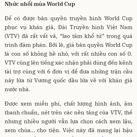
Nhức nhối mùa World Cup
Để có được bản quyền truyền hình World Cup
phục vụ khán giả, Đài Truyền hình Việt Nam
(VTV) đã rất vất vả, “lao tâm khổ tứ” trong quá
trình đàm phán. Bởi lẽ, giá bản quyền World Cup
là con số không hề nhỏ, với rất nhiều con số 0.
VTV cũng lên tiếng xác nhận phải dùng đến kênh
tài trợ cùng với 6 đơn vị để đưa những trận cầu
nảy lửa từ Vương quốc dầu lửa về với khán giả
nước nhà.
Được xem miễn phí, chất lượng hình ảnh, âm
thanh chuẩn, nét trên các nền tảng của VTV, thế
nhưng nhiều người vẫn lựa chọn cách xem lậu,
xem chùa… cho tiện. Việc này đã mang lại hậu