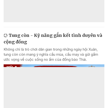
Tung còn - Kỹ năng gắn kết tình duyên và
cộng đồng
Không chỉ là trò chơi dân gian trong những ngày hội Xuân,
tung còn còn mang ý nghĩa cầu mùa, cầu may và gửi gắm
ước vọng về cuộc sống no ấm của đồng bào Thái.