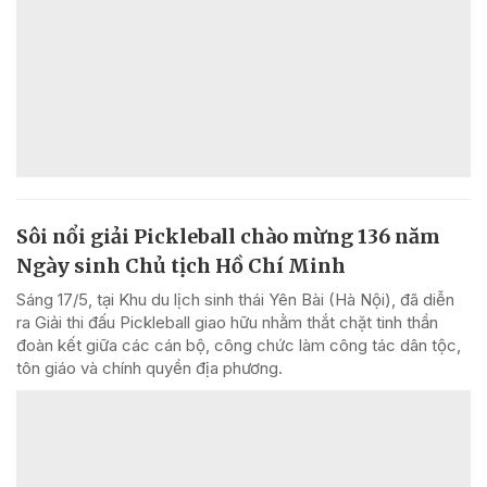
Sôi nổi giải Pickleball chào mừng 136 năm
Ngày sinh Chủ tịch Hồ Chí Minh
Sáng 17/5, tại Khu du lịch sinh thái Yên Bài (Hà Nội), đã diễn
ra Giải thi đấu Pickleball giao hữu nhằm thắt chặt tinh thần
đoàn kết giữa các cán bộ, công chức làm công tác dân tộc,
tôn giáo và chính quyền địa phương.