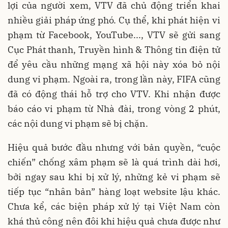
lợi của người xem, VTV đã chủ động triển khai
nhiều giải pháp ứng phó. Cụ thể, khi phát hiện vi
phạm từ Facebook, YouTube..., VTV sẽ gửi sang
Cục Phát thanh, Truyền hình & Thông tin điện tử
để yêu cầu những mạng xã hội này xóa bỏ nội
dung vi phạm. Ngoài ra, trong lần này, FIFA cũng
đã có động thái hỗ trợ cho VTV. Khi nhận được
báo cáo vi phạm từ Nhà đài, trong vòng 2 phút,
các nội dung vi phạm sẽ bị chặn.
Hiệu quả bước đầu nhưng với bản quyền, “cuộc
chiến” chống xâm phạm sẽ là quá trình dài hơi,
bởi ngay sau khi bị xử lý, những kẻ vi phạm sẽ
tiếp tục “nhân bản” hàng loạt website lậu khác.
Chưa kể, các biện pháp xử lý tại Việt Nam còn
khá thủ công nên đôi khi hiệu quả chưa được như