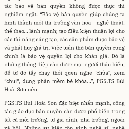
tác bảo vệ bản quyền không được thực thi
nghiêm ngặt. “Bảo vệ bản quyền giúp chúng ta
hình thành một thị trường văn hóa - nghệ thuật,
thể thao… lành mạnh; tạo điều kiện thuận lợi cho
các tài năng sáng tạo, các sản phẩm được bảo vệ
và phát huy giá trị. Việc tuân thủ bản quyền cũng
chính là bảo vệ quyền lợi cho khán giả. Đó là
những thông điệp cần được mọi người thấu hiểu,
để từ đó tẩy chay thói quen nghe “chùa”, xem
“chui”, dùng phần mềm bẻ khóa…”, PGS.TS Bùi
Hoài Sơn nêu.
PGS.TS Bùi Hoài Sơn đặc biệt nhấn mạnh, công
tác giáo dục bản quyền cần được phổ biến trong
tất cả môi trường, từ gia đình, nhà trường, ngoài
xã hội. Những sự kiện tôn vinh nghệ sĩ, nghệ