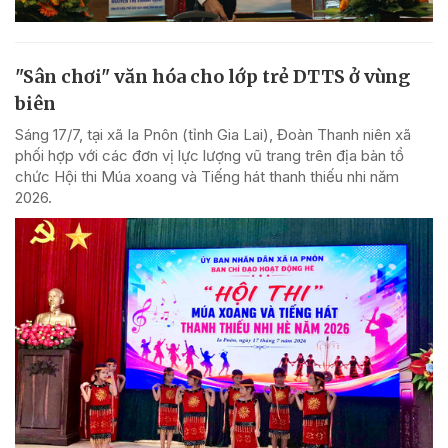
"Sân chơi" văn hóa cho lớp trẻ DTTS ở vùng
biên
Sáng 17/7, tại xã Ia Pnôn (tỉnh Gia Lai), Đoàn Thanh niên xã
phối hợp với các đơn vị lực lượng vũ trang trên địa bàn tổ
chức Hội thi Múa xoang và Tiếng hát thanh thiếu nhi năm
2026.