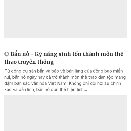
Bắn nỏ - Kỹ năng sinh tồn thành môn thể
thao truyền thống
Từ công cụ săn bắn và bảo vệ bản làng của đồng bào miền
núi, bắn nỏ ngày nay đã trở thành môn thể thao dân tộc mang
đậm bản sắc văn hóa Việt Nam. Không chỉ đòi hỏi sự chính
xác và bản lĩnh, bắn nỏ còn thể hiện tinh...