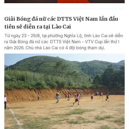
Giải Bóng đá nữ các DTTS Việt Nam lần đầu
tiên sẽ diễn ra tại Lào Cai
Từ ngày 23 - 29/8, tại phường Nghĩa Lộ, tỉnh Lào Cai sẽ diễn
ra Giải Bóng đá nữ các DTTS Việt Nam - VTV Cup lần thứ I
năm 2026. Chủ nhà Lào Cai có 4 đội bóng tham dự.