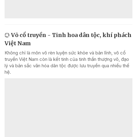
Võ cổ truyền - Tinh hoa dân tộc, khí phách
Việt Nam
Không chỉ là môn võ rèn luyện sức khỏe và bản lĩnh, võ cổ
truyền Việt Nam còn là kết tinh của tinh thần thượng võ, đạo
lý và bản sắc văn hóa dân tộc được lưu truyền qua nhiều thế
hệ.