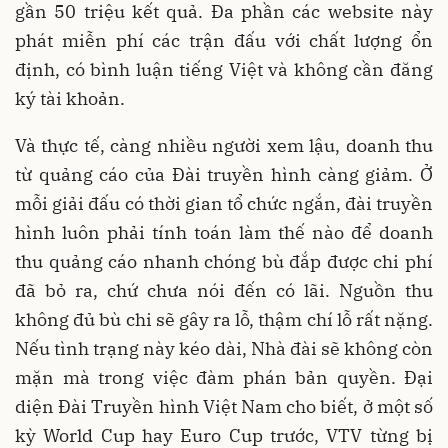
gần 50 triệu kết quả. Đa phần các website này
phát miễn phí các trận đấu với chất lượng ổn
định, có bình luận tiếng Việt và không cần đăng
ký tài khoản.
Và thực tế, càng nhiều người xem lậu, doanh thu
từ quảng cáo của Đài truyền hình càng giảm. Ở
mỗi giải đấu có thời gian tổ chức ngắn, đài truyền
hình luôn phải tính toán làm thế nào để doanh
thu quảng cáo nhanh chóng bù đắp được chi phí
đã bỏ ra, chứ chưa nói đến có lãi. Nguồn thu
không đủ bù chi sẽ gây ra lỗ, thậm chí lỗ rất nặng.
Nếu tình trạng này kéo dài, Nhà đài sẽ không còn
mặn mà trong việc đàm phán bản quyền. Đại
diện Đài Truyền hình Việt Nam cho biết, ở một số
kỳ World Cup hay Euro Cup trước, VTV từng bị