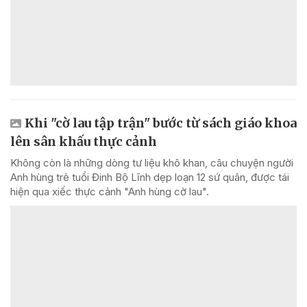
Khi "cờ lau tập trận" bước từ sách giáo khoa
lên sân khấu thực cảnh
Không còn là những dòng tư liệu khô khan, câu chuyện người
Anh hùng trẻ tuổi Đinh Bộ Lĩnh dẹp loạn 12 sứ quân, được tái
hiện qua xiếc thực cảnh "Anh hùng cờ lau".