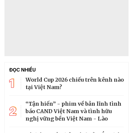
ĐỌC NHIỀU
1
World Cup 2026 chiếu trên kênh nào
tại Việt Nam?
“Tận hiến” - phim về bản lĩnh tình
2
báo CAND Việt Nam và tình hữu
nghị vững bền Việt Nam - Lào