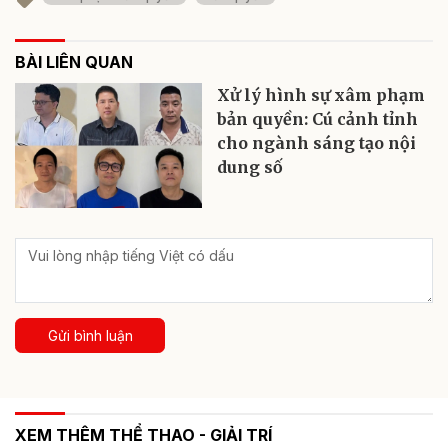
BÀI LIÊN QUAN
Xử lý hình sự xâm phạm
bản quyền: Cú cảnh tỉnh
cho ngành sáng tạo nội
dung số
Gửi bình luận
XEM THÊM THỂ THAO - GIẢI TRÍ