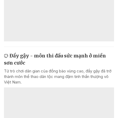
Đẩy gậy - môn thi đấu sức mạnh ở miền
sơn cước
Từ trò chơi dân gian của đồng bào vùng cao, đẩy gậy đã trở
thành môn thể thao dân tộc mang đậm tinh thần thượng võ
Việt Nam.