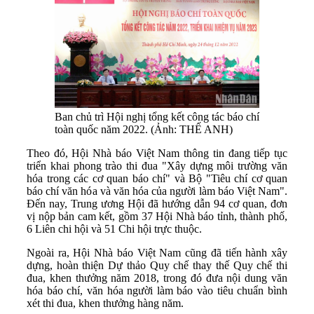
Ban chủ trì Hội nghị tổng kết công tác báo chí
toàn quốc năm 2022. (Ảnh: THẾ ANH)
Theo đó, Hội Nhà báo Việt Nam thông tin đang tiếp tục
triển khai phong trào thi đua "Xây dựng môi trường văn
hóa trong các cơ quan báo chí" và Bộ "Tiêu chí cơ quan
báo chí văn hóa và văn hóa của người làm báo Việt Nam".
Đến nay, Trung ương Hội đã hướng dẫn 94 cơ quan, đơn
vị nộp bản cam kết, gồm 37 Hội Nhà báo tỉnh, thành phố,
6 Liên chi hội và 51 Chi hội trực thuộc.
Ngoài ra, Hội Nhà báo Việt Nam cũng đã tiến hành xây
dựng, hoàn thiện Dự thảo Quy chế thay thế Quy chế thi
đua, khen thưởng năm 2018, trong đó đưa nội dung văn
hóa báo chí, văn hóa người làm báo vào tiêu chuẩn bình
xét thi đua, khen thưởng hàng năm.