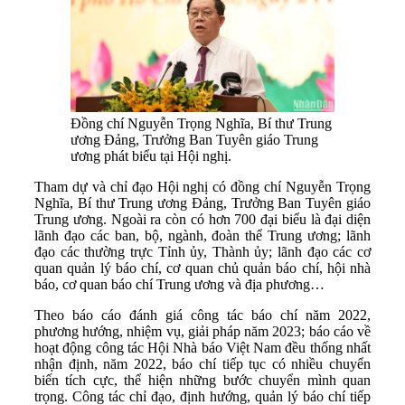
Đồng chí Nguyễn Trọng Nghĩa, Bí thư Trung
ương Đảng, Trưởng Ban Tuyên giáo Trung
ương phát biểu tại Hội nghị.
Tham dự và chỉ đạo Hội nghị có đồng chí Nguyễn Trọng
Nghĩa, Bí thư Trung ương Đảng, Trưởng Ban Tuyên giáo
Trung ương. Ngoài ra còn có hơn 700 đại biểu là đại diện
lãnh đạo các ban, bộ, ngành, đoàn thể Trung ương; lãnh
đạo các thường trực Tỉnh ủy, Thành ủy; lãnh đạo các cơ
quan quản lý báo chí, cơ quan chủ quản báo chí, hội nhà
báo, cơ quan báo chí Trung ương và địa phương…
Theo báo cáo đánh giá công tác báo chí năm 2022,
phương hướng, nhiệm vụ, giải pháp năm 2023; báo cáo về
hoạt động công tác Hội Nhà báo Việt Nam đều thống nhất
nhận định, năm 2022, báo chí tiếp tục có nhiều chuyển
biến tích cực, thể hiện những bước chuyển mình quan
trọng. Công tác chỉ đạo, định hướng, quản lý báo chí tiếp