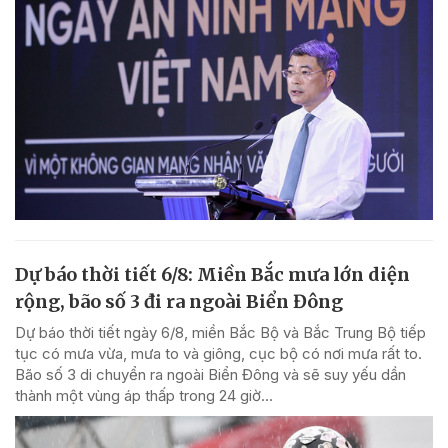
Dự báo thời tiết 6/8: Miền Bắc mưa lớn diện
rộng, bão số 3 đi ra ngoài Biển Đông
Dự báo thời tiết ngày 6/8, miền Bắc Bộ và Bắc Trung Bộ tiếp
tục có mưa vừa, mưa to và giông, cục bộ có nơi mưa rất to.
Bão số 3 di chuyển ra ngoài Biển Đông và sẽ suy yếu dần
thành một vùng áp thấp trong 24 giờ...