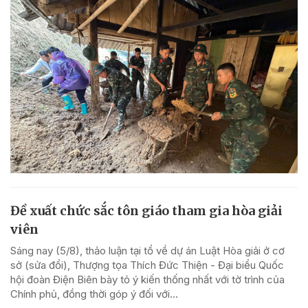
Đề xuất chức sắc tôn giáo tham gia hòa giải
viên
Sáng nay (5/8), thảo luận tại tổ về dự án Luật Hòa giải ở cơ
sở (sửa đổi), Thượng tọa Thích Đức Thiện - Đại biểu Quốc
hội đoàn Điện Biên bày tỏ ý kiến thống nhất với tờ trình của
Chính phủ, đồng thời góp ý đối với...