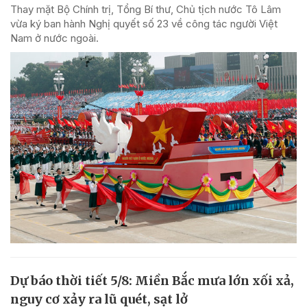
Thay mặt Bộ Chính trị, Tổng Bí thư, Chủ tịch nước Tô Lâm
vừa ký ban hành Nghị quyết số 23 về công tác người Việt
Nam ở nước ngoài.
Dự báo thời tiết 5/8: Miền Bắc mưa lớn xối xả,
nguy cơ xảy ra lũ quét, sạt lở