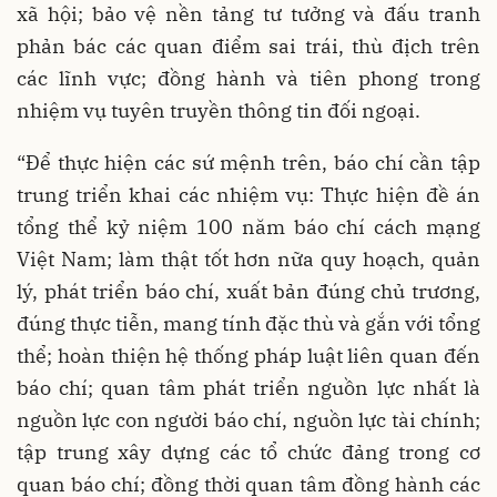
xã hội; bảo vệ nền tảng tư tưởng và đấu tranh
phản bác các quan điểm sai trái, thù địch trên
các lĩnh vực; đồng hành và tiên phong trong
nhiệm vụ tuyên truyền thông tin đối ngoại.
“Để thực hiện các sứ mệnh trên, báo chí cần tập
trung triển khai các nhiệm vụ: Thực hiện đề án
tổng thể kỷ niệm 100 năm báo chí cách mạng
Việt Nam; làm thật tốt hơn nữa quy hoạch, quản
lý, phát triển báo chí, xuất bản đúng chủ trương,
đúng thực tiễn, mang tính đặc thù và gắn với tổng
thể; hoàn thiện hệ thống pháp luật liên quan đến
báo chí; quan tâm phát triển nguồn lực nhất là
nguồn lực con người báo chí, nguồn lực tài chính;
tập trung xây dựng các tổ chức đảng trong cơ
quan báo chí; đồng thời quan tâm đồng hành các