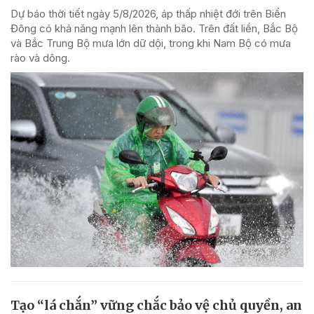
Dự báo thời tiết ngày 5/8/2026, áp thấp nhiệt đới trên Biển
Đông có khả năng mạnh lên thành bão. Trên đất liền, Bắc Bộ
và Bắc Trung Bộ mưa lớn dữ dội, trong khi Nam Bộ có mưa
rào và dông.
Tạo “lá chắn” vững chắc bảo vệ chủ quyền, an