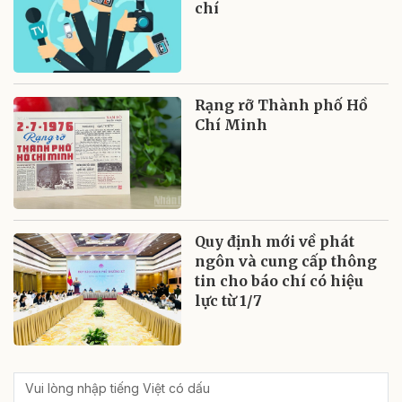
chí
Rạng rỡ Thành phố Hồ
Chí Minh
Quy định mới về phát
ngôn và cung cấp thông
tin cho báo chí có hiệu
lực từ 1/7