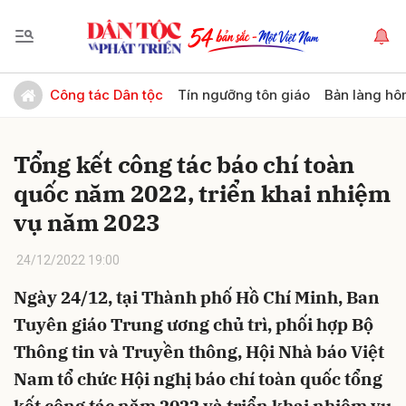
Gửi bình luận
Công tác Dân tộc
Tín ngưỡng tôn giáo
Bản làng hô
Tổng kết công tác báo chí toàn
quốc năm 2022, triển khai nhiệm
vụ năm 2023
24/12/2022 19:00
Hủy
Gửi
Ngày 24/12, tại Thành phố Hồ Chí Minh, Ban
Tuyên giáo Trung ương chủ trì, phối hợp Bộ
Thông tin và Truyền thông, Hội Nhà báo Việt
Nam tổ chức Hội nghị báo chí toàn quốc tổng