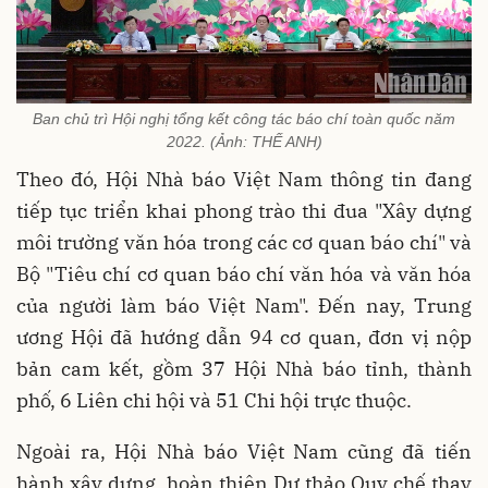
Ban chủ trì Hội nghị tổng kết công tác báo chí toàn quốc năm
2022. (Ảnh: THẾ ANH)
Theo đó, Hội Nhà báo Việt Nam thông tin đang
tiếp tục triển khai phong trào thi đua "Xây dựng
môi trường văn hóa trong các cơ quan báo chí" và
Bộ "Tiêu chí cơ quan báo chí văn hóa và văn hóa
của người làm báo Việt Nam". Đến nay, Trung
ương Hội đã hướng dẫn 94 cơ quan, đơn vị nộp
bản cam kết, gồm 37 Hội Nhà báo tỉnh, thành
phố, 6 Liên chi hội và 51 Chi hội trực thuộc.
Ngoài ra, Hội Nhà báo Việt Nam cũng đã tiến
hành xây dựng, hoàn thiện Dự thảo Quy chế thay