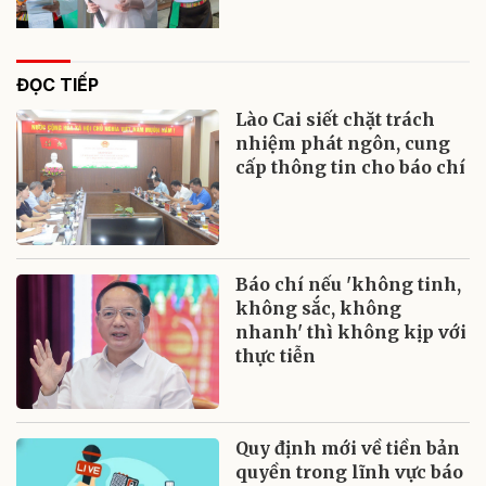
ĐỌC TIẾP
Lào Cai siết chặt trách
nhiệm phát ngôn, cung
cấp thông tin cho báo chí
Báo chí nếu 'không tinh,
không sắc, không
nhanh' thì không kịp với
thực tiễn
Quy định mới về tiền bản
quyền trong lĩnh vực báo