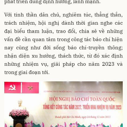
phát triển đúng định hướng, lành mạnh.
Với tinh thần dân chủ, nghiêm túc, thẳng thắn,
trách nhiệm, hội nghị dành thời gian nghe các
đại biểu tham luận, trao đổi, chia sẻ về những
vấn đề cần quan tâm trong công tác báo chí hiện
nay cũng như đời sống báo chí-truyền thông;
nhận diện xu hướng, thách thức, từ đó xác định
những nhiệm vụ, giải pháp cho năm 2023 và
trong giai đoạn tới.