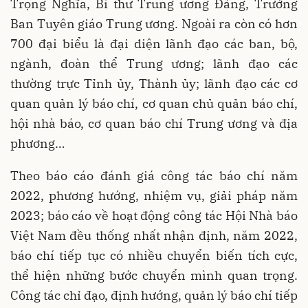
Trọng Nghĩa, Bí thư Trung ương Đảng, Trưởng
Ban Tuyên giáo Trung ương. Ngoài ra còn có hơn
700 đại biểu là đại diện lãnh đạo các ban, bộ,
ngành, đoàn thể Trung ương; lãnh đạo các
thường trực Tỉnh ủy, Thành ủy; lãnh đạo các cơ
quan quản lý báo chí, cơ quan chủ quản báo chí,
hội nhà báo, cơ quan báo chí Trung ương và địa
phương…
Theo báo cáo đánh giá công tác báo chí năm
2022, phương hướng, nhiệm vụ, giải pháp năm
2023; báo cáo về hoạt động công tác Hội Nhà báo
Việt Nam đều thống nhất nhận định, năm 2022,
báo chí tiếp tục có nhiều chuyển biến tích cực,
thể hiện những bước chuyển mình quan trọng.
Công tác chỉ đạo, định hướng, quản lý báo chí tiếp