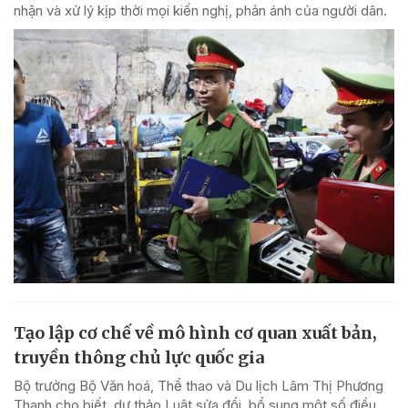
nhận và xử lý kịp thời mọi kiến nghị, phản ánh của người dân.
Tạo lập cơ chế về mô hình cơ quan xuất bản,
truyền thông chủ lực quốc gia
Bộ trưởng Bộ Văn hoá, Thể thao và Du lịch Lâm Thị Phương
Thanh cho biết, dự thảo Luật sửa đổi, bổ sung một số điều