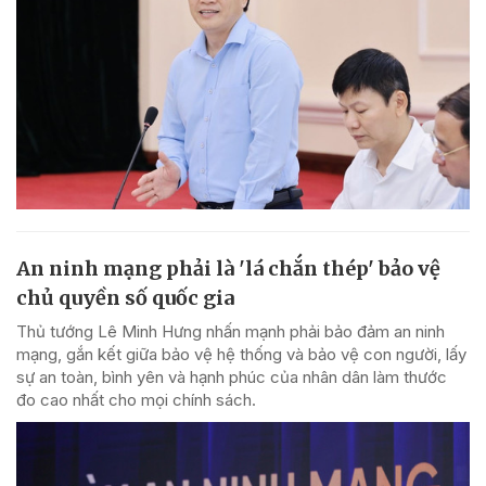
An ninh mạng phải là 'lá chắn thép' bảo vệ
chủ quyền số quốc gia
Thủ tướng Lê Minh Hưng nhấn mạnh phải bảo đảm an ninh
mạng, gắn kết giữa bảo vệ hệ thống và bảo vệ con người, lấy
sự an toàn, bình yên và hạnh phúc của nhân dân làm thước
đo cao nhất cho mọi chính sách.