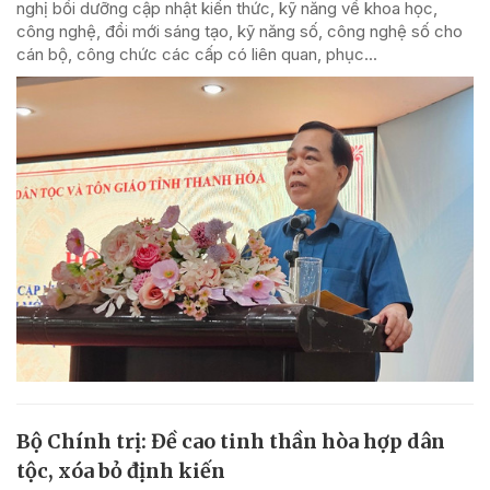
nghị bồi dưỡng cập nhật kiến thức, kỹ năng về khoa học,
công nghệ, đổi mới sáng tạo, kỹ năng số, công nghệ số cho
cán bộ, công chức các cấp có liên quan, phục...
Bộ Chính trị: Đề cao tinh thần hòa hợp dân
tộc, xóa bỏ định kiến