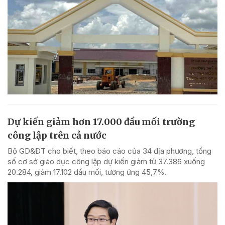
Dự kiến giảm hơn 17.000 đầu mối trường
công lập trên cả nước
Bộ GD&ĐT cho biết, theo báo cáo của 34 địa phương, tổng
số cơ sở giáo dục công lập dự kiến giảm từ 37.386 xuống
20.284, giảm 17.102 đầu mối, tương ứng 45,7%.