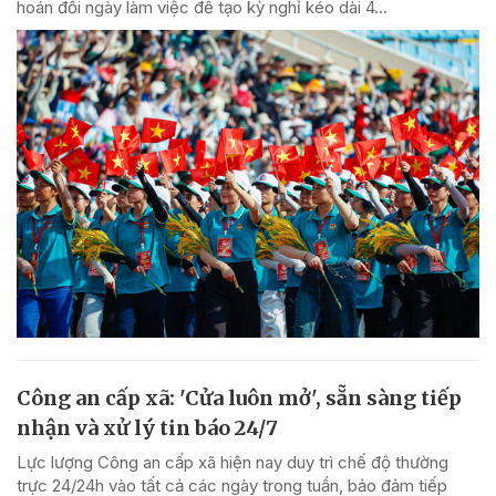
hoán đổi ngày làm việc để tạo kỳ nghỉ kéo dài 4...
Công an cấp xã: 'Cửa luôn mở', sẵn sàng tiếp
nhận và xử lý tin báo 24/7
Lực lượng Công an cấp xã hiện nay duy trì chế độ thường
trực 24/24h vào tất cả các ngày trong tuần, bảo đảm tiếp