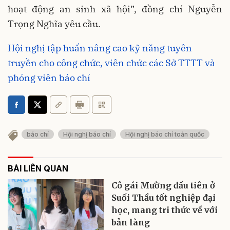
hoạt động an sinh xã hội”, đồng chí Nguyễn
Trọng Nghĩa yêu cầu.
Hội nghị tập huấn nâng cao kỹ năng tuyên
truyền cho công chức, viên chức các Sở TTTT và
phóng viên báo chí
báo chí
Hội nghị báo chí
Hội nghị báo chí toàn quốc
BÀI LIÊN QUAN
Cô gái Mường đầu tiên ở
Suối Thầu tốt nghiệp đại
học, mang tri thức về với
bản làng