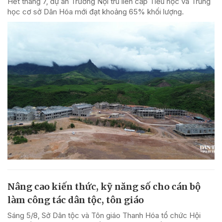
Hết tháng 7, dự án Trường Nội trú liên cấp Tiểu học và Trung
học cơ sở Dân Hóa mới đạt khoảng 65% khối lượng.
Nâng cao kiến thức, kỹ năng số cho cán bộ
làm công tác dân tộc, tôn giáo
Sáng 5/8, Sở Dân tộc và Tôn giáo Thanh Hóa tổ chức Hội