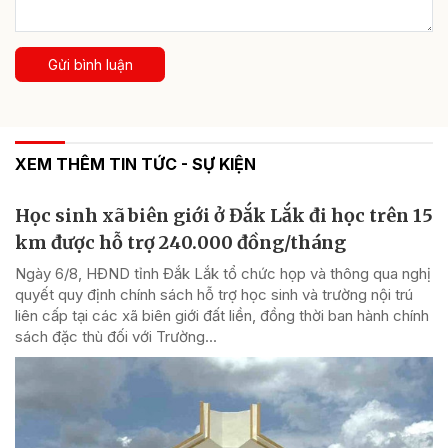
Gửi bình luận
XEM THÊM TIN TỨC - SỰ KIỆN
Học sinh xã biên giới ở Đắk Lắk đi học trên 15
km được hỗ trợ 240.000 đồng/tháng
Ngày 6/8, HĐND tỉnh Đắk Lắk tổ chức họp và thông qua nghị
quyết quy định chính sách hỗ trợ học sinh và trường nội trú
liên cấp tại các xã biên giới đất liền, đồng thời ban hành chính
sách đặc thù đối với Trường...