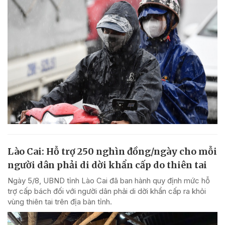
Lào Cai: Hỗ trợ 250 nghìn đồng/ngày cho mỗi
người dân phải di dời khẩn cấp do thiên tai
Ngày 5/8, UBND tỉnh Lào Cai đã ban hành quy định mức hỗ
trợ cấp bách đối với người dân phải di dời khẩn cấp ra khỏi
vùng thiên tai trên địa bàn tỉnh.