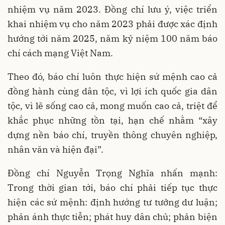
nhiệm vụ năm 2023. Đồng chí lưu ý, việc triển
khai nhiệm vụ cho năm 2023 phải được xác định
hướng tới năm 2025, năm kỷ niệm 100 năm báo
chí cách mạng Việt Nam.
Theo đó, báo chí luôn thực hiện sứ mệnh cao cả
đồng hành cùng dân tộc, vì lợi ích quốc gia dân
tộc, vì lẽ sống cao cả, mong muốn cao cả, triệt để
khắc phục những tồn tại, hạn chế nhằm “xây
dựng nền báo chí, truyền thông chuyên nghiệp,
nhân văn và hiện đại”.
Đồng chí Nguyễn Trọng Nghĩa nhấn mạnh:
Trong thời gian tới, báo chí phải tiếp tục thực
hiện các sứ mệnh: định hướng tư tưởng dư luận;
phản ánh thực tiễn; phát huy dân chủ; phản biện