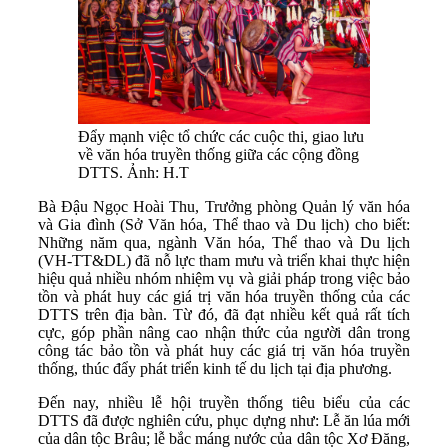
Đẩy mạnh việc tổ chức các cuộc thi, giao lưu
về văn hóa truyền thống giữa các cộng đồng
DTTS. Ảnh: H.T
Bà Đậu Ngọc Hoài Thu, Trưởng phòng Quản lý văn hóa
và Gia đình (Sở Văn hóa, Thể thao và Du lịch) cho biết:
Những năm qua, ngành Văn hóa, Thể thao và Du lịch
(VH-TT&DL) đã nỗ lực tham mưu và triển khai thực hiện
hiệu quả nhiều nhóm nhiệm vụ và giải pháp trong việc bảo
tồn và phát huy các giá trị văn hóa truyền thống của các
DTTS trên địa bàn. Từ đó, đã đạt nhiều kết quả rất tích
cực, góp phần nâng cao nhận thức của người dân trong
công tác bảo tồn và phát huy các giá trị văn hóa truyền
thống, thúc đẩy phát triển kinh tế du lịch tại địa phương.
Đến nay, nhiều lễ hội truyền thống tiêu biểu của các
DTTS đã được nghiên cứu, phục dựng như: Lễ ăn lúa mới
của dân tộc Brâu; lễ bắc máng nước của dân tộc Xơ Đăng,