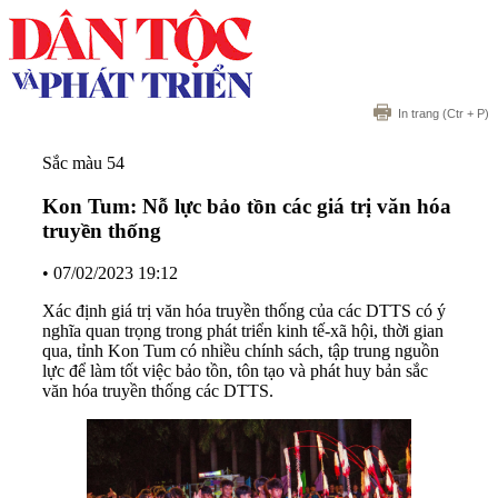
In trang
(Ctr + P)
Sắc màu 54
Kon Tum: Nỗ lực bảo tồn các giá trị văn hóa
truyền thống
•
07/02/2023 19:12
Xác định giá trị văn hóa truyền thống của các DTTS có ý
nghĩa quan trọng trong phát triển kinh tế-xã hội, thời gian
qua, tỉnh Kon Tum có nhiều chính sách, tập trung nguồn
lực để làm tốt việc bảo tồn, tôn tạo và phát huy bản sắc
văn hóa truyền thống các DTTS.