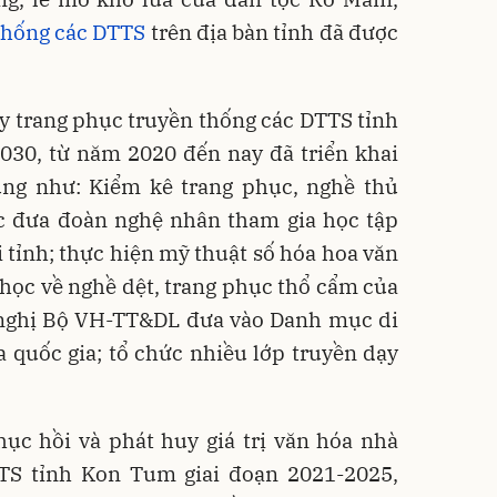
 thống các DTTS
trên địa bàn tỉnh đã được
y trang phục truyền thống các DTTS tỉnh
030, từ năm 2020 đến nay đã triển khai
ung như: Kiểm kê trang phục, nghề thủ
ức đưa đoàn nghệ nhân tham gia học tập
 tỉnh; thực hiện mỹ thuật số hóa hoa văn
 học về nghề dệt, trang phục thổ cẩm của
ề nghị Bộ VH-TT&DL đưa vào Danh mục di
a quốc gia; tổ chức nhiều lớp truyền dạy
hục hồi và phát huy giá trị văn hóa nhà
TS tỉnh Kon Tum giai đoạn 2021-2025,