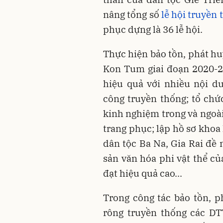
nâng tổng số
lễ hội truyền
phục dựng là 36 lễ hội.
Thực hiện bảo tồn, phát hu
Kon Tum giai đoạn 2020-2
hiệu quả với nhiều nội d
công truyền thống; tổ ch
kinh nghiệm trong và ngoài
trang phục; lập hồ sơ khoa
dân tộc Ba Na, Gia Rai đ
sản văn hóa phi vật thể củ
đạt hiệu quả cao...
Trong công tác bảo tồn, p
rông truyền thống các DT