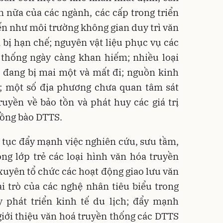
 nữa của các ngành, các cấp trong triển
đến như môi trường không gian duy trì văn
bị hạn chế; nguyên vật liệu phục vụ các
 thống ngày càng khan hiếm; nhiều loại
 đang bị mai một và mất đi; nguồn kinh
ế; một số địa phương chưa quan tâm sát
ruyền về bảo tồn và phát huy các giá trị
đồng bào DTTS.
ếp tục đẩy mạnh việc nghiên cứu, sưu tầm,
ng lớp trẻ các loại hình văn hóa truyền
xuyên tổ chức các hoạt động giao lưu văn
i trò của các nghệ nhân tiêu biểu trong
phát triển kinh tế du lịch; đẩy mạnh
giới thiệu văn hoá truyền thống các DTTS