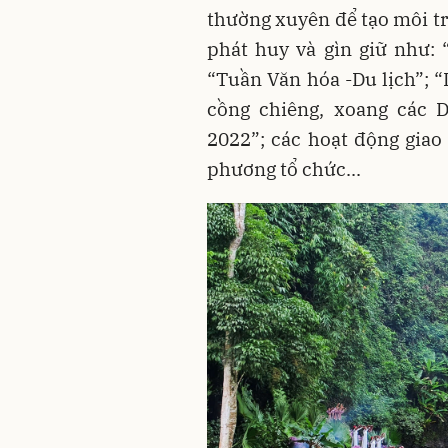
thường xuyên để tạo môi tr
phát huy và gìn giữ như:
“Tuần Văn hóa -Du lịch”; “
cồng chiêng, xoang các
2022”; các hoạt động giao
phương tổ chức...