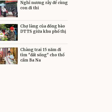
Nghỉ nương rẫy để cùng
con đi thi
Chợ làng của đồng bào
DTTS giữa khu phố thị
Chàng trai 15 năm đi
tìm "đất sống" cho thổ
cẩm Ba Na