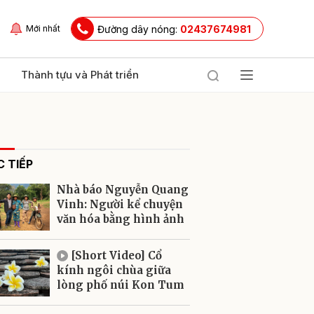
Đường dây nóng:
02437674981
Mới nhất
Thành tựu và Phát triển
 TIẾP
Nhà báo Nguyễn Quang
Vinh: Người kể chuyện
văn hóa bằng hình ảnh
ửi
[Short Video] Cổ
kính ngôi chùa giữa
lòng phố núi Kon Tum