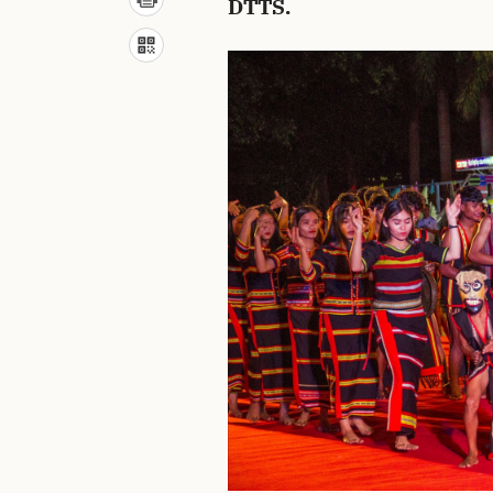
DTTS.