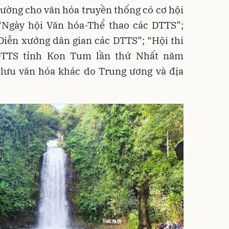
ường cho văn hóa truyền thống có cơ hội
 “Ngày hội Văn hóa-Thể thao các DTTS”;
Diễn xướng dân gian các DTTS”; “Hội thi
 DTTS tỉnh Kon Tum lần thứ Nhất năm
 lưu văn hóa khác do Trung ương và địa