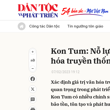
Gửi 
Công tác Dân tộc
Tín ngưỡng tôn giáo
Kon Tum: Nỗ lực
hóa truyền thố
07/02/2023 19:12
Xác định giá trị văn hóa 
quan trọng trong phát triển
Kon Tum có nhiều chính sá
bảo tồn, tôn tạo và phát h