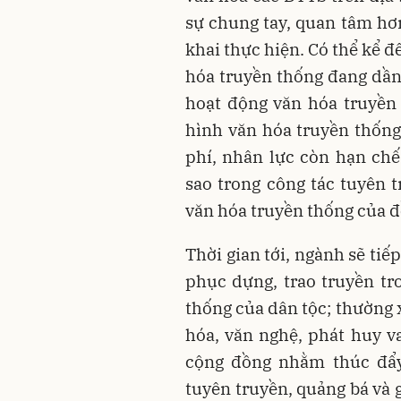
sự chung tay, quan tâm hơn
khai thực hiện. Có thể kể 
hóa truyền thống đang dần 
hoạt động văn hóa truyền
hình văn hóa truyền thống
phí, nhân lực còn hạn ch
sao trong công tác tuyên t
văn hóa truyền thống của 
Thời gian tới, ngành sẽ ti
phục dựng, trao truyền tro
thống của dân tộc; thường 
hóa, văn nghệ, phát huy va
cộng đồng nhằm thúc đẩy 
tuyên truyền, quảng bá và 