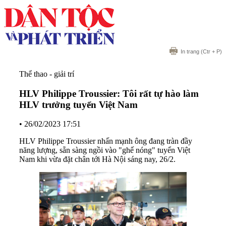
In trang
(Ctr + P)
Thể thao - giải trí
HLV Philippe Troussier: Tôi rất tự hào làm
HLV trưởng tuyển Việt Nam
•
26/02/2023 17:51
HLV Philippe Troussier nhấn mạnh ông đang tràn đầy
năng lượng, sẵn sàng ngồi vào "ghế nóng" tuyển Việt
Nam khi vừa đặt chân tới Hà Nội sáng nay, 26/2.