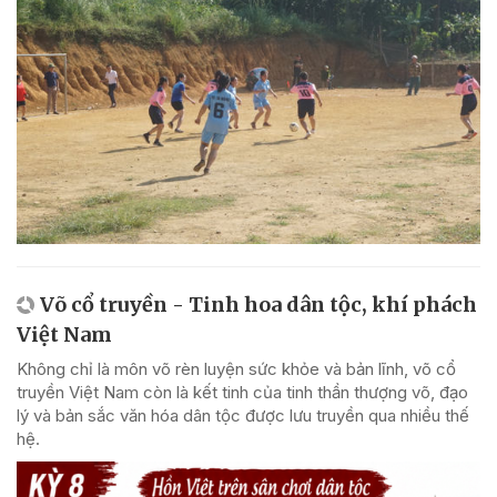
Võ cổ truyền - Tinh hoa dân tộc, khí phách
Việt Nam
Không chỉ là môn võ rèn luyện sức khỏe và bản lĩnh, võ cổ
truyền Việt Nam còn là kết tinh của tinh thần thượng võ, đạo
lý và bản sắc văn hóa dân tộc được lưu truyền qua nhiều thế
hệ.