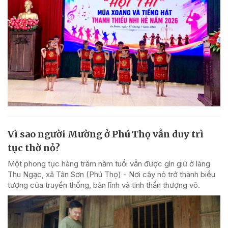
Vì sao người Mường ở Phú Thọ vẫn duy trì
tục thờ nỏ?
Một phong tục hàng trăm năm tuổi vẫn được gìn giữ ở làng
Thu Ngạc, xã Tân Sơn (Phú Thọ) - Nơi cây nỏ trở thành biểu
tượng của truyền thống, bản lĩnh và tinh thần thượng võ.