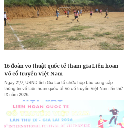
16 đoàn võ thuật quốc tế tham gia Liên hoan
Võ cổ truyền Việt Nam
Ngày 21/7, UBND tỉnh Gia Lai tổ chức họp báo cung cấp
thông tin về Liên hoan quốc tế Võ cổ truyền Việt Nam lần thứ
IX năm 2026.