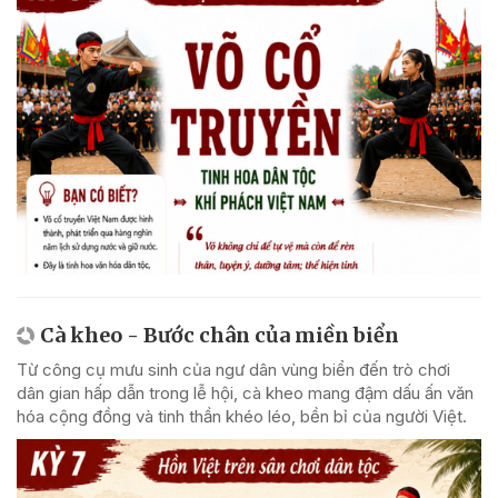
Cà kheo - Bước chân của miền biển
Từ công cụ mưu sinh của ngư dân vùng biển đến trò chơi
dân gian hấp dẫn trong lễ hội, cà kheo mang đậm dấu ấn văn
hóa cộng đồng và tinh thần khéo léo, bền bỉ của người Việt.