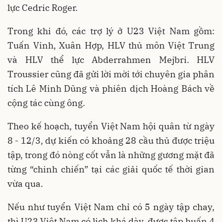
lực Cedric Roger.
Trong khi đó, các trợ lý ở U23 Việt Nam gồm:
Tuấn Vinh, Xuân Hợp, HLV thủ môn Việt Trung
và HLV thể lực Abderrahmen Mejbri. HLV
Troussier cũng đã gửi lời mời tới chuyên gia phân
tích Lê Minh Dũng và phiên dịch Hoàng Bách về
cộng tác cùng ông.
Theo kế hoạch, tuyển Việt Nam hội quân từ ngày
8 - 12/3, dự kiến có khoảng 28 cầu thủ được triệu
tập, trong đó nòng cốt vẫn là những gương mặt đã
từng “chinh chiến” tại các giải quốc tế thời gian
vừa qua.
Nếu như tuyển Việt Nam chỉ có 5 ngày tập chay,
thì U23 Việt Nam có lịch khá dày, được tập huấn 4