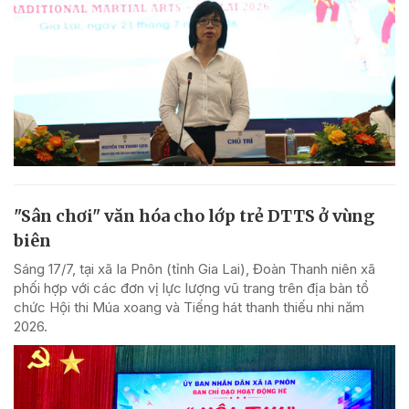
"Sân chơi" văn hóa cho lớp trẻ DTTS ở vùng
biên
Sáng 17/7, tại xã Ia Pnôn (tỉnh Gia Lai), Đoàn Thanh niên xã
phối hợp với các đơn vị lực lượng vũ trang trên địa bàn tổ
chức Hội thi Múa xoang và Tiếng hát thanh thiếu nhi năm
2026.