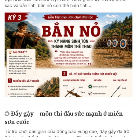
xác và bản lĩnh, bắn nỏ còn thể hiện tinh...
Đẩy gậy - môn thi đấu sức mạnh ở miền
sơn cước
Từ trò chơi dân gian của đồng bào vùng cao, đẩy gậy đã trở