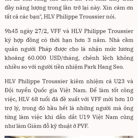
đầy năng lượng trong lần trở lại này. Xin cảm ơn
tất cả các bạn", HLV Philippe Troussier nói.
9h45 ngày 27/2, VFF và HLV Philippe Troussier
ký hợp đồng có thời hạn hơn 3 năm. Nhà cầm
quân người Pháp được cho là nhận mức lương
khoảng 60.000 USD/tháng, chênh lệch không
nhiều so với người tiền nhiệm Park Hang Seo.
HLV Philippe Troussier kiêm nhiệm cả U23 và
Đội tuyển Quốc gia Việt Nam. Để làm tốt công
việc, HLV 68 tuổi đã đề xuất với VFF mời hơn 10
trợ lý, trong đó hầu hết là những người mà ông
từng làm việc khi dẫn dắt U19 Việt Nam cũng
như làm Giám đỗ kỹ thuật ở PVF.