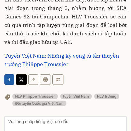
giai đoạn trong tháng 3, nhằm hướng tới SEA
Games 32 tại Campuchia. HLV Troussier sẽ căn
cứ quá trình tập luyện từng giai đoạn để loại bớt
cầu thủ, trước khi chốt lại danh sách đi tập huấn
và thi đấu giao hữu tại UAE.
Tuyển Việt Nam: Những kỳ vọng từ tân thuyền
trưởng Philippe Troussier
HLV Philippe Troussier
tuyển Việt Nam
HLV trưởng
Đội tuyển Quốc gia Việt Nam