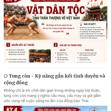
Tung còn - Kỹ năng gắn kết tình duyên và
cộng đồng
Không chỉ là trò chơi dân gian trong những ngày hội Xuân,
tung còn còn mang ý nghĩa cầu mùa, cầu may và gửi gắm
ước vọng về cuộc sống no ấm của đồng bào Thái.