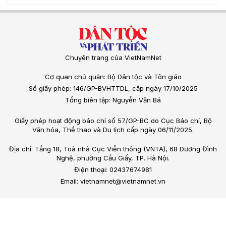
Chuyên trang của VietNamNet
Cơ quan chủ quản: Bộ Dân tộc và Tôn giáo
Số giấy phép: 146/GP-BVHTTDL, cấp ngày 17/10/2025
Tổng biên tập: Nguyễn Văn Bá
Giấy phép hoạt động báo chí số 57/GP-BC do Cục Báo chí, Bộ
Văn hóa, Thể thao và Du lịch cấp ngày 06/11/2025.
Địa chỉ: Tầng 18, Toà nhà Cục Viễn thông (VNTA), 68 Dương Đình
Nghệ, phường Cầu Giấy, TP. Hà Nội.
Điện thoại: 02437674981
Email: vietnamnet@vietnamnet.vn