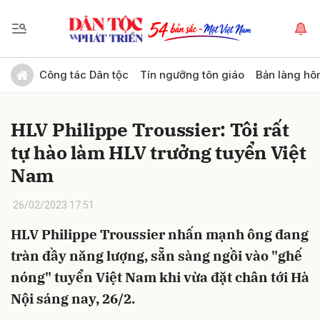
Gửi bình luận
Công tác Dân tộc
Tín ngưỡng tôn giáo
Bản làng hô
HLV Philippe Troussier: Tôi rất
tự hào làm HLV trưởng tuyển Việt
Nam
26/02/2023 17:51
Hủy
Gửi
HLV Philippe Troussier nhấn mạnh ông đang
tràn đầy năng lượng, sẵn sàng ngồi vào "ghế
nóng" tuyển Việt Nam khi vừa đặt chân tới Hà
Nội sáng nay, 26/2.