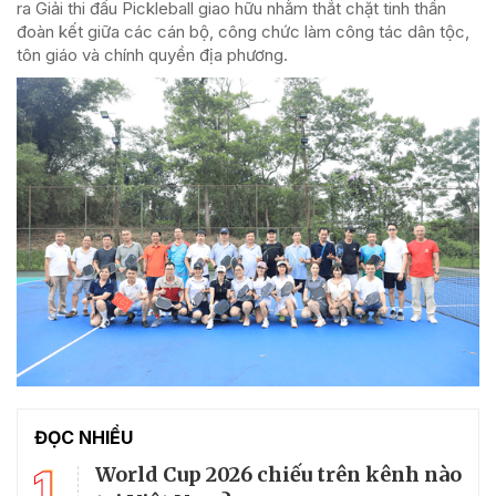
ra Giải thi đấu Pickleball giao hữu nhằm thắt chặt tinh thần
đoàn kết giữa các cán bộ, công chức làm công tác dân tộc,
tôn giáo và chính quyền địa phương.
ĐỌC NHIỀU
1
World Cup 2026 chiếu trên kênh nào