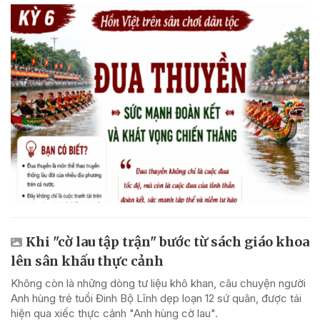
Khi "cờ lau tập trận" bước từ sách giáo khoa
lên sân khấu thực cảnh
Không còn là những dòng tư liệu khô khan, câu chuyện người
Anh hùng trẻ tuổi Đinh Bộ Lĩnh dẹp loạn 12 sứ quân, được tái
hiện qua xiếc thực cảnh "Anh hùng cờ lau".