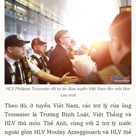
HLV Philippe Troussier rất tự tin đưa tuyển Việt Nam lên một tầm
cao mới
Theo đó, ở tuyển Việt Nam, các trợ lý của ông
Troussier là Trương Đình Luật, Việt Thắng và
HLV thủ môn Thế Anh, cùng với 2 trợ lý nước
ngoài gồm HLV Moulay Azzeggouarh và HLV thể