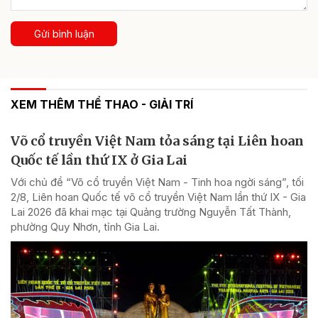
Gửi bình luận
XEM THÊM THỂ THAO - GIẢI TRÍ
Võ cổ truyền Việt Nam tỏa sáng tại Liên hoan
Quốc tế lần thứ IX ở Gia Lai
Với chủ đề “Võ cổ truyền Việt Nam - Tinh hoa ngời sáng”, tối
2/8, Liên hoan Quốc tế võ cổ truyền Việt Nam lần thứ IX - Gia
Lai 2026 đã khai mạc tại Quảng trường Nguyễn Tất Thành,
phường Quy Nhơn, tỉnh Gia Lai.