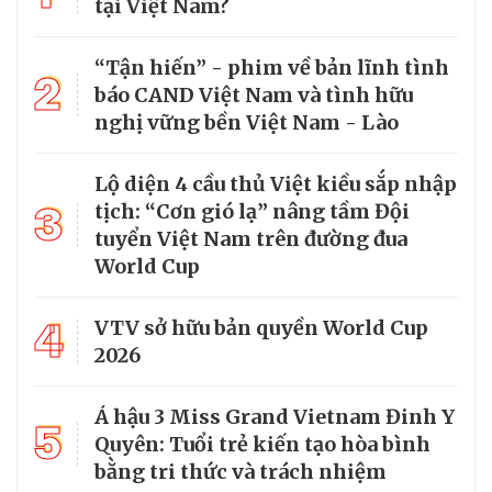
tại Việt Nam?
“Tận hiến” - phim về bản lĩnh tình
2
báo CAND Việt Nam và tình hữu
nghị vững bền Việt Nam - Lào
Lộ diện 4 cầu thủ Việt kiều sắp nhập
3
tịch: “Cơn gió lạ” nâng tầm Đội
tuyển Việt Nam trên đường đua
World Cup
4
VTV sở hữu bản quyền World Cup
2026
Á hậu 3 Miss Grand Vietnam Đinh Y
5
Quyên: Tuổi trẻ kiến tạo hòa bình
bằng tri thức và trách nhiệm