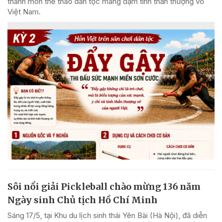
thành môn thể thao dân tộc mang đậm tinh thần thượng võ
Việt Nam.
Sôi nổi giải Pickleball chào mừng 136 năm
Ngày sinh Chủ tịch Hồ Chí Minh
Sáng 17/5, tại Khu du lịch sinh thái Yên Bài (Hà Nội), đã diễn