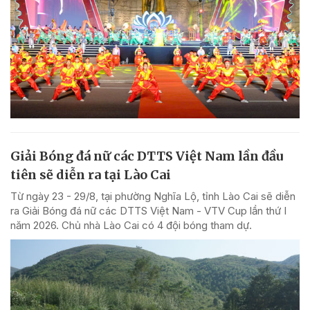
Giải Bóng đá nữ các DTTS Việt Nam lần đầu
tiên sẽ diễn ra tại Lào Cai
Từ ngày 23 - 29/8, tại phường Nghĩa Lộ, tỉnh Lào Cai sẽ diễn
ra Giải Bóng đá nữ các DTTS Việt Nam - VTV Cup lần thứ I
năm 2026. Chủ nhà Lào Cai có 4 đội bóng tham dự.