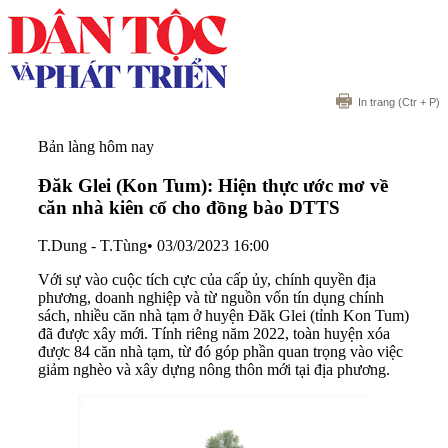
In trang
(Ctr + P)
Bản làng hôm nay
Đăk Glei (Kon Tum): Hiện thực ước mơ về
căn nhà kiên cố cho đồng bào DTTS
T.Dung - T.Tùng
•
03/03/2023 16:00
Với sự vào cuộc tích cực của cấp ủy, chính quyền địa
phương, doanh nghiệp và từ nguồn vốn tín dụng chính
sách, nhiều căn nhà tạm ở huyện Đăk Glei (tỉnh Kon Tum)
đã được xây mới. Tính riêng năm 2022, toàn huyện xóa
được 84 căn nhà tạm, từ đó góp phần quan trọng vào việc
giảm nghèo và xây dựng nông thôn mới tại địa phương.