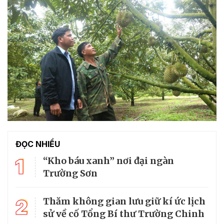
ĐỌC NHIỀU
1
“Kho báu xanh” nơi đại ngàn
Trường Sơn
2
Thăm không gian lưu giữ kí ức lịch
sử về cố Tổng Bí thư Trường Chinh