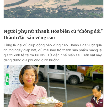
Người phụ nữ Thanh Hóa biến củ "chống đói"
thành đặc sản vùng cao
Từng là loại củ giúp đồng bào vùng cao Thanh Hóa vượt qua
những ngày giáp hạt, củ mài nay trở thành sản phẩm mang lại
giá trị kinh tế tại xã Pù Nhi. Từ việc chế biến sâu, sản vật này
đang được địa phương định hướng...