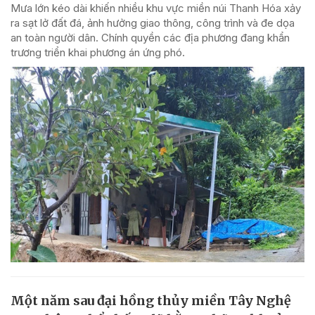
Mưa lớn kéo dài khiến nhiều khu vực miền núi Thanh Hóa xảy
ra sạt lở đất đá, ảnh hưởng giao thông, công trình và đe dọa
an toàn người dân. Chính quyền các địa phương đang khẩn
trương triển khai phương án ứng phó.
Một năm sau đại hồng thủy miền Tây Nghệ