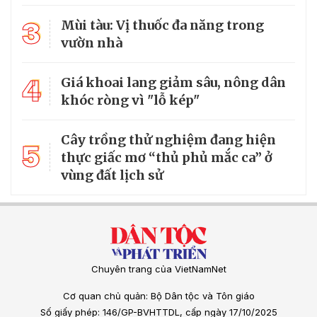
3
Mùi tàu: Vị thuốc đa năng trong
vườn nhà
4
Giá khoai lang giảm sâu, nông dân
khóc ròng vì "lỗ kép"
Cây trồng thử nghiệm đang hiện
5
thực giấc mơ “thủ phủ mắc ca” ở
vùng đất lịch sử
Chuyên trang của VietNamNet
Cơ quan chủ quản: Bộ Dân tộc và Tôn giáo
Số giấy phép: 146/GP-BVHTTDL, cấp ngày 17/10/2025