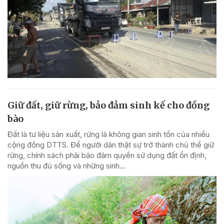
Giữ đất, giữ rừng, bảo đảm sinh kế cho đồng
bào
Đất là tư liệu sản xuất, rừng là không gian sinh tồn của nhiều
cộng đồng DTTS. Để người dân thật sự trở thành chủ thể giữ
rừng, chính sách phải bảo đảm quyền sử dụng đất ổn định,
nguồn thu đủ sống và những sinh...