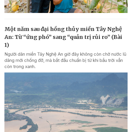
Một năm sau đại hồng thủy miền Tây Nghệ
An: Từ “ứng phó” sang “quản trị rủi ro” (Bài
1)
Người dân miền Tây Nghệ An giờ đây không còn chờ nước lũ
dâng mới chống đỡ, mà bắt đầu chuẩn bị từ khi bầu trời vẫn
còn trong xanh.