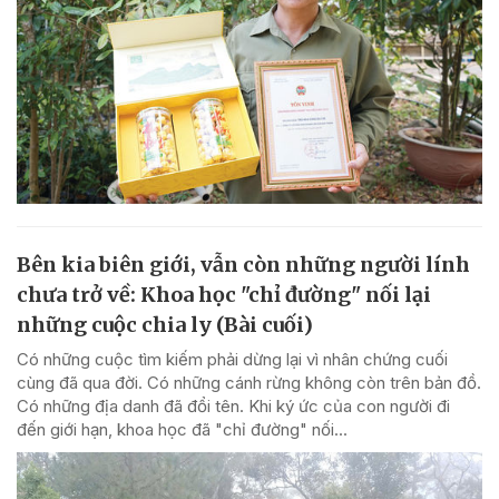
Bên kia biên giới, vẫn còn những người lính
chưa trở về: Khoa học "chỉ đường" nối lại
những cuộc chia ly (Bài cuối)
Có những cuộc tìm kiếm phải dừng lại vì nhân chứng cuối
cùng đã qua đời. Có những cánh rừng không còn trên bản đồ.
Có những địa danh đã đổi tên. Khi ký ức của con người đi
đến giới hạn, khoa học đã "chỉ đường" nối...