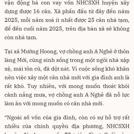
vận động bà con vay vốn NHCSXH huyện xây
dựng được 16 căn. Xã phấn đấu từ đây đến năm
2025, mỗi năm xoá ít nhất được 25 căn nhà tạm,
để đến cuối năm 2025, trên địa bàn xã sẽ không
còn nhà tạm.
Tại xã Mường Hoong, vợ chồng anh A Nghê ở thôn
làng Mới, cũng sinh sống trong một ngôi nhà xập
xệ, mái tôn cũ, đã dột nát. Vì cuộc sống khó khăn
nên việc xây một căn nhà mới với gia đình anh là
rất khó. Tuy nhiên, với mong muốn thoát khỏi
cảnh nắng mưa, vợ chồng anh A Nghê đã nỗ lực
làm ăn với mong muốn có căn nhà mới.
“Ngoài số vốn của gia đình, còn có sự hỗ trợ rất
nhiều của chính quyền địa phương, NHCSXH