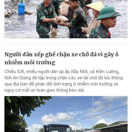
Người dân xếp ghế chặn xe chở đá vì gây ô
nhiễm môi trường
Chiều 5/8, nhiều người dân tại ấp Rẫy Mới, xã Kiên Lương,
tỉnh An Giang đã tập trung chặn các xe tải chở đá lưu thông
qua địa bàn để phản đối tình trạng ô nhiễm môi trường và
nguy cơ mất an toàn giao thông kéo dài.