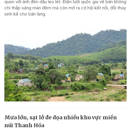
quen với ánh đèn dầu leo lét. Điện lưới quốc gia về bản không
chỉ thắp sáng màn đêm mà còn mở ra cơ hội kết nối, đổi thay
sinh kế cho bản làng.
Mưa lớn, sạt lở đe dọa nhiều khu vực miền
núi Thanh Hóa