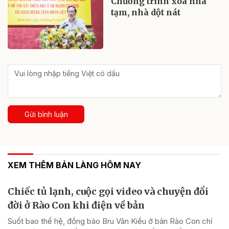
Chương trình xoá nhà
tạm, nhà dột nát
Gửi bình luận
XEM THÊM BẢN LÀNG HÔM NAY
Chiếc tủ lạnh, cuộc gọi video và chuyện đổi
đời ở Rào Con khi điện về bản
Suốt bao thế hệ, đồng bào Bru Vân Kiều ở bản Rào Con chỉ