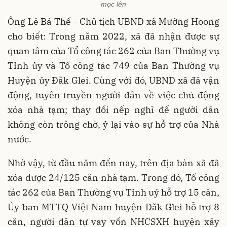
mọc lên
Ông Lê Bá Thế - Chủ tịch UBND xã Mường Hoong
cho biết: Trong năm 2022, xã đã nhận được sự
quan tâm của Tổ công tác 262 của Ban Thường vụ
Tỉnh ủy và Tổ công tác 749 của Ban Thường vụ
Huyện ủy Đăk Glei. Cùng với đó, UBND xã đã vận
động, tuyên truyền người dân về việc chủ động
xóa nhà tạm; thay đổi nếp nghĩ để người dân
không còn trông chờ, ỷ lại vào sự hỗ trợ của Nhà
nước.
Nhờ vậy, từ đầu năm đến nay, trên địa bàn xã đã
xóa được 24/125 căn nhà tạm. Trong đó, Tổ công
tác 262 của Ban Thường vụ Tỉnh uỷ hỗ trợ 15 căn,
Ủy ban MTTQ Việt Nam huyện Đăk Glei hỗ trợ 8
căn, người dân tự vay vốn NHCSXH huyện xây