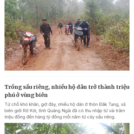
Trồng sầu riêng, nhiều hộ dân trở thành triệu
phú ở vùng biên
Từ chỗ khó khăn, giờ đây, nhiều hộ dân ở thôn Đăk Tang, xã
biên giới Rờ Kơi, tỉnh Quảng Ngãi đã có thu nhập từ vài trăm
triệu đồng đến hàng tỷ đồng mỗi năm từ cây sầu riêng.