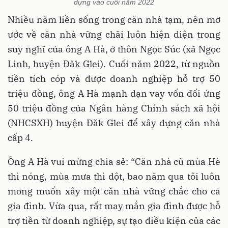
dựng vào cuối năm 2022
Nhiều năm liền sống trong căn nhà tạm, nên mơ
ước về căn nhà vững chãi luôn hiện diện trong
suy nghĩ của ông A Hà, ở thôn Ngọc Súc (xã Ngọc
Linh, huyện Đăk Glei). Cuối năm 2022, từ nguồn
tiền tích cóp và được doanh nghiệp hỗ trợ 50
triệu đồng, ông A Hà mạnh dạn vay vốn đối ứng
50 triệu đồng của Ngân hàng Chính sách xã hội
(NHCSXH) huyện Đăk Glei để xây dựng căn nhà
cấp 4.
Ông A Hà vui mừng chia sẻ: “Căn nhà cũ mùa Hè
thì nóng, mùa mưa thì dột, bao năm qua tôi luôn
mong muốn xây một căn nhà vững chắc cho cả
gia đình. Vừa qua, rất may mắn gia đình được hỗ
trợ tiền từ doanh nghiệp, sự tạo điều kiện của các