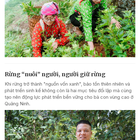
Rừng “nuôi” người, người giữ rừng
Khi rừng trở thành "nguồn vốn xanh", bảo tồn thiên nhiên và
phát triển sinh kế không còn là hai mục tiêu đối lập mà cùng
tạo nên động lực phát triển bền vững cho bà con vùng cao ở
Quảng Ninh.