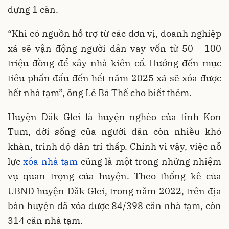
dựng 1 căn.
“Khi có nguồn hỗ trợ từ các đơn vị, doanh nghiệp
xã sẽ vận động người dân vay vốn từ 50 - 100
triệu đồng để xây nhà kiên cố. Hướng đến mục
tiêu phấn đấu đến hết năm 2025 xã sẽ xóa được
hết nhà tạm”, ông Lê Bá Thế cho biết thêm.
Huyện Đăk Glei là huyện nghèo của tỉnh Kon
Tum, đời sống của người dân còn nhiều khó
khăn, trình độ dân trí thấp. Chính vì vậy, việc nỗ
lực
xóa nhà tạm
cũng là một trong những nhiệm
vụ quan trọng của huyện. Theo thống kê của
UBND huyện Đăk Glei, trong năm 2022, trên địa
bàn huyện đã xóa được 84/398 căn nhà tạm, còn
314 căn nhà tạm.