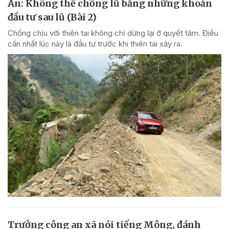
An: Không thể chống lũ bằng những khoản
đầu tư sau lũ (Bài 2)
Chống chịu với thiên tai không chỉ dừng lại ở quyết tâm. Điều
cần nhất lúc này là đầu tư trước khi thiên tai xảy ra.
Trưởng công an xã nói tiếng Mông, đánh