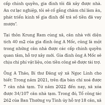
cấp chính quyền, gia đình tôi đã xây được nhà.
An cư lạc nghiệp, tôi sẽ cố gắng chăm chỉ làm ăn,
phát triển kinh tế gia đình để trả số tiền đã vay
mượn".
Tại thôn Krung Ram cùng xã, căn nhà với diện
tích 40 m2 của gia đình ông A Mốc, cũng là một
trong những căn nhà được các cấp chính quyền
quan tâm, hỗ trợ xây mới. Gia đình ông A Mốc sẽ
chịu chi phí vật liệu, còn tiền công sẽ được tài trợ.
Ông A Thảo, Bí thư Đảng uỷ xã Ngọc Linh cho
biết: Trong năm 2021, trên địa bàn chỉ xoá được
7 căn nhà tạm. Từ năm 2022 đến nay, xã xóa
được 34/107 căn nhà tạm. Trong đó, Tổ công tác
262 của Ban Thường vụ Tỉnh ủy hỗ trợ 18 căn, xã