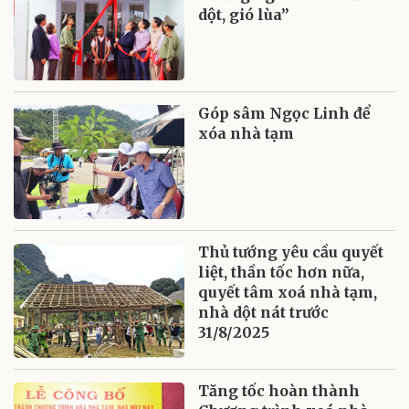
dột, gió lùa”
Góp sâm Ngọc Linh để
xóa nhà tạm
Thủ tướng yêu cầu quyết
liệt, thần tốc hơn nữa,
quyết tâm xoá nhà tạm,
nhà dột nát trước
31/8/2025
Tăng tốc hoàn thành