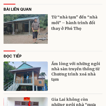
BÀI LIÊN QUAN
Từ “nhà tạm” đến “nhà
mới” – hành trình đổi
thay ở Phú Thọ
ĐỌC TIẾP
Ấm lòng với những ngôi
nhà sàn truyền thống từ
Chương trình xoá nhà
tạm
Gia Lai không còn
những ngôi nhà “mưa