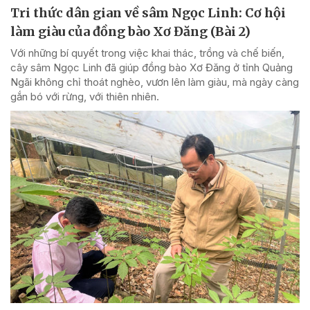
Tri thức dân gian về sâm Ngọc Linh: Cơ hội
làm giàu của đồng bào Xơ Đăng (Bài 2)
Với những bí quyết trong việc khai thác, trồng và chế biến,
cây sâm Ngọc Linh đã giúp đồng bào Xơ Đăng ở tỉnh Quảng
Ngãi không chỉ thoát nghèo, vươn lên làm giàu, mà ngày càng
gắn bó với rừng, với thiên nhiên.