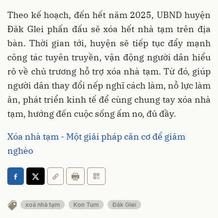
Theo kế hoạch, đến hết năm 2025, UBND huyện
Đăk Glei phấn đấu sẽ xóa hết nhà tạm trên địa
bàn. Thời gian tới, huyện sẽ tiếp tục đẩy mạnh
công tác tuyên truyền, vận động người dân hiểu
rõ về chủ trương hỗ trợ xóa nhà tạm. Từ đó, giúp
người dân thay đổi nếp nghĩ cách làm, nỗ lực làm
ăn, phát triển kinh tế để cùng chung tay xóa nhà
tạm, hướng đến cuộc sống ấm no, đủ đầy.
Xóa nhà tạm - Một giải pháp căn cơ để giảm
nghèo
xoá nhà tạm
Kon Tum
Đăk Glei