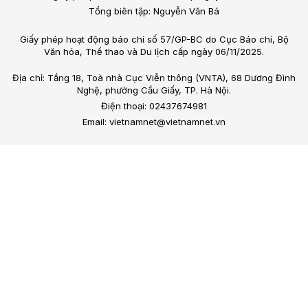
Tổng biên tập: Nguyễn Văn Bá
Giấy phép hoạt động báo chí số 57/GP-BC do Cục Báo chí, Bộ
Văn hóa, Thể thao và Du lịch cấp ngày 06/11/2025.
Địa chỉ: Tầng 18, Toà nhà Cục Viễn thông (VNTA), 68 Dương Đình
Nghệ, phường Cầu Giấy, TP. Hà Nội.
Điện thoại: 02437674981
Email: vietnamnet@vietnamnet.vn