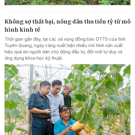
Không sợ thất bại, nông dân thu tiền tỷ từ mô
hình kinh tế
Thời gian gần đây, tại các xã vùng đồng bào DTTS của tỉnh
Tuyên Quang, ngày càng xuất hiện nhiều mô hình sản xuất
hiệu quả do người dân chủ động đầu tư, đổi mới tư duy và
ứng dụng khoa học kỹ thuật.