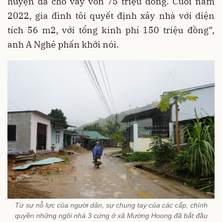
huyện đã cho vay vốn 75 triệu đồng. Cuối năm
2022, gia đình tôi quyết định xây nhà với diện
tích 56 m2, với tổng kinh phí 150 triệu đồng”,
anh A Nghê phấn khởi nói.
Từ sự nỗ lực của người dân, sự chung tay của các cấp, chính
quyền những ngôi nhà 3 cứng ở xã Mường Hoong đã bắt đầu