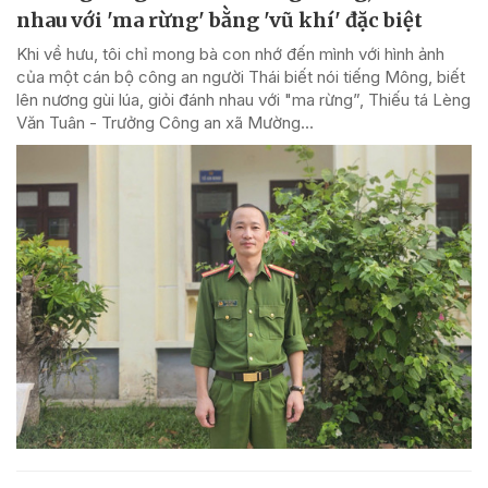
nhau với 'ma rừng' bằng 'vũ khí' đặc biệt
Khi về hưu, tôi chỉ mong bà con nhớ đến mình với hình ảnh
của một cán bộ công an người Thái biết nói tiếng Mông, biết
lên nương gùi lúa, giỏi đánh nhau với "ma rừng”, Thiếu tá Lèng
Văn Tuân - Trưởng Công an xã Mường...