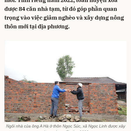
mới. Tính riêng năm 2022, toàn huyện xóa
được 84 căn nhà tạm, từ đó góp phần quan
trọng vào việc giảm nghèo và xây dựng nông
thôn mới tại địa phương.
Ngôi nhà của ông A Hà ở thôn Ngọc Súc, xã Ngọc Linh được xây