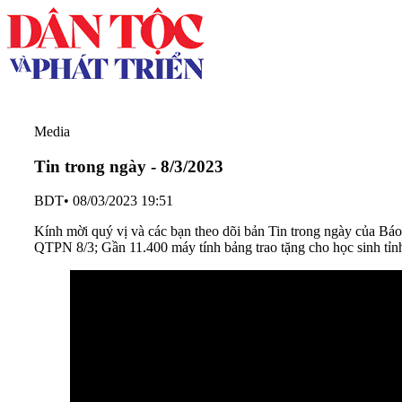
Media
Tin trong ngày - 8/3/2023
BDT
•
08/03/2023 19:51
Kính mời quý vị và các bạn theo dõi bản Tin trong ngày của B
QTPN 8/3; Gần 11.400 máy tính bảng trao tặng cho học sinh tỉnh