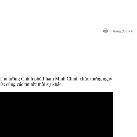
In trang
(Ctr + P)
sau: Thủ tướng Chính phủ Phạm Minh Chính chúc mừng ngày
; cùng các tin tức thời sự khác.