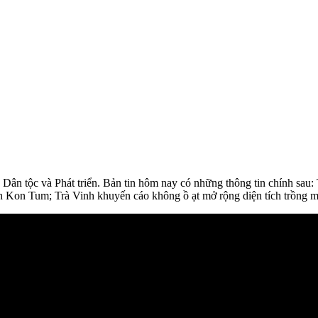
áo Dân tộc và Phát triển. Bản tin hôm nay có những thông tin chính 
 Kon Tum; Trà Vinh khuyến cáo không ồ ạt mở rộng diện tích trồng mía