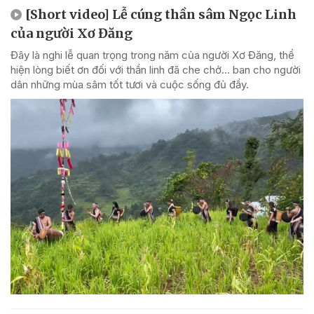
[Short video] Lễ cúng thần sâm Ngọc Linh
của người Xơ Đăng
Đây là nghi lễ quan trọng trong năm của người Xơ Đăng, thể
hiện lòng biết ơn đối với thần linh đã che chở... ban cho người
dân những mùa sâm tốt tươi và cuộc sống đủ đầy.