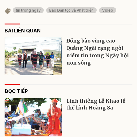
tin trong ngày
Báo Dân tộc và Phát triển
Video
BÀI LIÊN QUAN
Đồng bào vùng cao
Quảng Ngãi rạng ngời
niềm tin trong Ngày hội
non sông
ĐỌC TIẾP
Linh thiêng Lễ Khao lề
thế lính Hoàng Sa