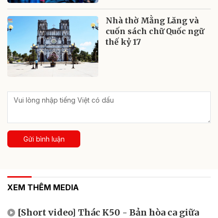
Nhà thờ Mằng Lăng và
cuốn sách chữ Quốc ngữ
thế kỷ 17
Gửi bình luận
XEM THÊM MEDIA
[Short video] Thác K50 - Bản hòa ca giữa