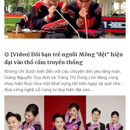
[Video] Đôi bạn trẻ người Mông "dệt" hiện
đại vào thổ cẩm truyền thống
Không chỉ được biết đến với câu chuyện tình yêu lãng mạn,
Giàng Nguyễn Duy Anh và Tráng Thị Dung còn đang cùng
nhau hiện thực hóa một khát vọng lớn hơn ngay tại quê nhà -
đưa công nghệ số cùng tư duy hiện đại vào...