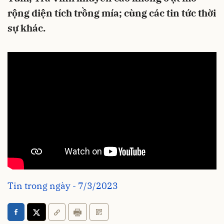
rộng diện tích trồng mía; cùng các tin tức thời
sự khác.
Tin trong ngày - 7/3/2023