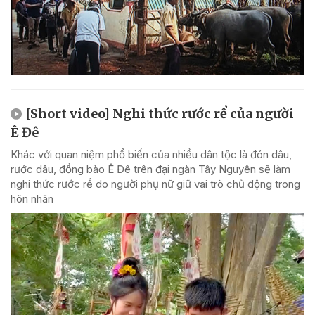
[Short video] Nghi thức rước rể của người
Ê Đê
Khác với quan niệm phổ biến của nhiều dân tộc là đón dâu,
rước dâu, đồng bào Ê Đê trên đại ngàn Tây Nguyên sẽ làm
nghi thức rước rể do người phụ nữ giữ vai trò chủ động trong
hôn nhân