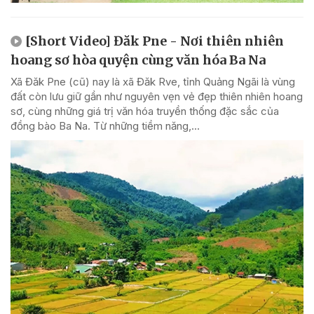
[Short Video] Đăk Pne - Nơi thiên nhiên
hoang sơ hòa quyện cùng văn hóa Ba Na
Xã Đăk Pne (cũ) nay là xã Đăk Rve, tỉnh Quảng Ngãi là vùng
đất còn lưu giữ gần như nguyên vẹn vẻ đẹp thiên nhiên hoang
sơ, cùng những giá trị văn hóa truyền thống đặc sắc của
đồng bào Ba Na. Từ những tiềm năng,...