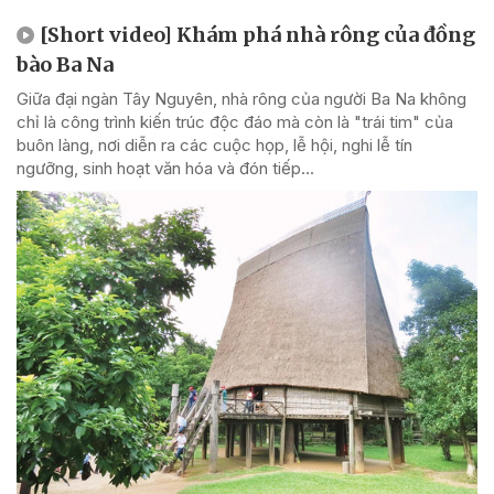
[Short video] Khám phá nhà rông của đồng
bào Ba Na
Giữa đại ngàn Tây Nguyên, nhà rông của người Ba Na không
chỉ là công trình kiến trúc độc đáo mà còn là "trái tim" của
buôn làng, nơi diễn ra các cuộc họp, lễ hội, nghi lễ tín
ngưỡng, sinh hoạt văn hóa và đón tiếp...