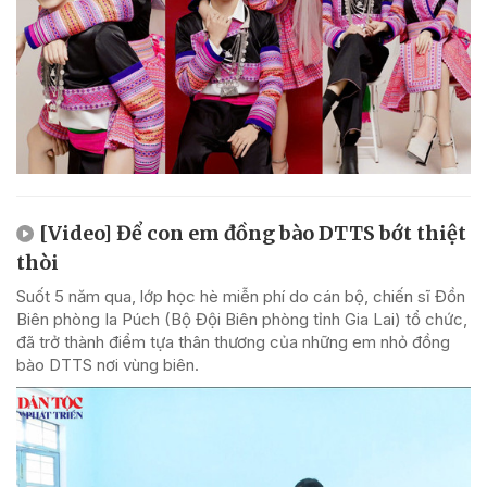
[Video] Để con em đồng bào DTTS bớt thiệt
thòi
Suốt 5 năm qua, lớp học hè miễn phí do cán bộ, chiến sĩ Đồn
Biên phòng Ia Púch (Bộ Đội Biên phòng tỉnh Gia Lai) tổ chức,
đã trở thành điểm tựa thân thương của những em nhỏ đồng
bào DTTS nơi vùng biên.