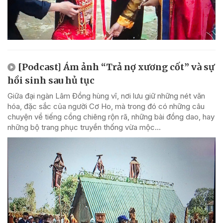
[Podcast] Ám ảnh “Trả nợ xương cốt” và sự
hồi sinh sau hủ tục
Giữa đại ngàn Lâm Đồng hùng vĩ, nơi lưu giữ những nét văn
hóa, đặc sắc của người Cơ Ho, mà trong đó có những câu
chuyện về tiếng cồng chiêng rộn rã, những bài đồng dao, hay
những bộ trang phục truyền thống vừa mộc...