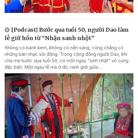
[Podcast] Bước qua tuổi 50, người Dao làm
lễ giữ hồn từ “Nhặn sanh nhột”
Không có bánh kem, không có nến sáng, cũng chẳng có
những bản nhạc sôi động. Trong cộng đồng người Dao, khi
cha mẹ bước qua tuổi 50, có một ngày “sinh nhật” vô cùng
đặc biệt. Một ngày lễ mà ở đó, ranh giới giữa...