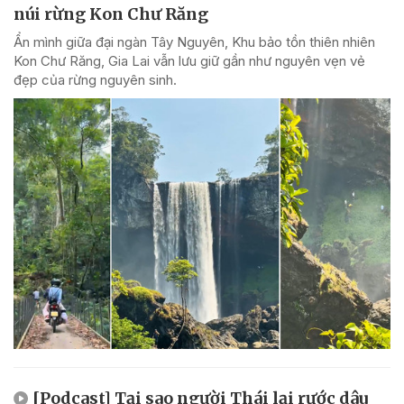
núi rừng Kon Chư Răng
Ẩn mình giữa đại ngàn Tây Nguyên, Khu bảo tồn thiên nhiên
Kon Chư Răng, Gia Lai vẫn lưu giữ gần như nguyên vẹn vẻ
đẹp của rừng nguyên sinh.
[Podcast] Tại sao người Thái lại rước dâu