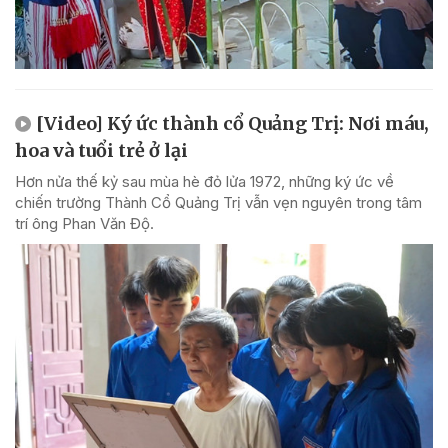
[Video] Ký ức thành cổ Quảng Trị: Nơi máu,
hoa và tuổi trẻ ở lại
Hơn nửa thế kỷ sau mùa hè đỏ lửa 1972, những ký ức về
chiến trường Thành Cổ Quảng Trị vẫn vẹn nguyên trong tâm
trí ông Phan Văn Độ.