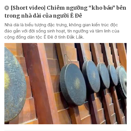
[Short video] Chiêm ngưỡng “kho báu” bên
trong nhà dài của người Ê Đê
Nhà dài là biểu tượng đặc trưng, không gian kiến trúc độc
đáo gắn với đời sống sinh hoạt, tín ngưỡng và tâm linh của
cộng đồng dân tộc Ê Đê ở tỉnh Đắk Lắk.